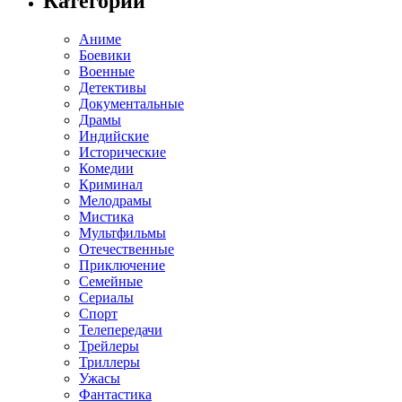
Категории
Аниме
Боевики
Военные
Детективы
Документальные
Драмы
Индийские
Исторические
Комедии
Криминал
Мелодрамы
Мистика
Мультфильмы
Отечественные
Приключение
Семейные
Сериалы
Спорт
Телепередачи
Трейлеры
Триллеры
Ужасы
Фантастика