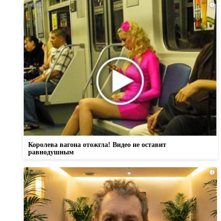
i
Королева вагона отожгла! Видео не оставит
равнодушным
i