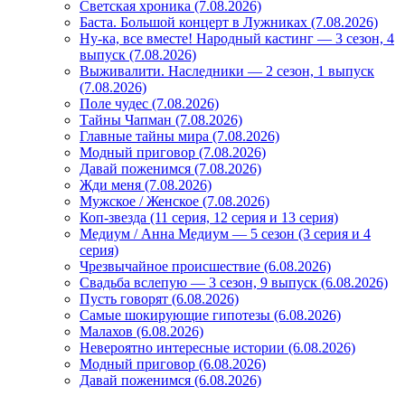
Светская хроника (7.08.2026)
Баста. Большой концерт в Лужниках (7.08.2026)
Ну-ка, все вместе! Народный кастинг — 3 сезон, 4
выпуск (7.08.2026)
Выживалити. Наследники — 2 сезон, 1 выпуск
(7.08.2026)
Поле чудес (7.08.2026)
Тайны Чапман (7.08.2026)
Главные тайны мира (7.08.2026)
Модный приговор (7.08.2026)
Давай поженимся (7.08.2026)
Жди меня (7.08.2026)
Мужское / Женское (7.08.2026)
Коп-звезда (11 серия, 12 серия и 13 серия)
Медиум / Анна Медиум — 5 сезон (3 серия и 4
серия)
Чрезвычайное происшествие (6.08.2026)
Свадьба вслепую — 3 сезон, 9 выпуск (6.08.2026)
Пусть говорят (6.08.2026)
Самые шокирующие гипотезы (6.08.2026)
Малахов (6.08.2026)
Невероятно интересные истории (6.08.2026)
Модный приговор (6.08.2026)
Давай поженимся (6.08.2026)