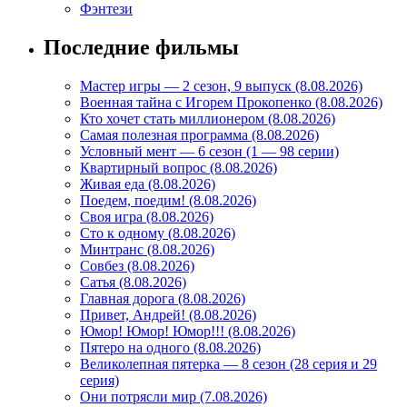
Фэнтези
Последние фильмы
Мастер игры — 2 сезон, 9 выпуск (8.08.2026)
Военная тайна с Игорем Прокопенко (8.08.2026)
Кто хочет стать миллионером (8.08.2026)
Самая полезная программа (8.08.2026)
Условный мент — 6 сезон (1 — 98 серии)
Квартирный вопрос (8.08.2026)
Живая еда (8.08.2026)
Поедем, поедим! (8.08.2026)
Своя игра (8.08.2026)
Сто к одному (8.08.2026)
Минтранс (8.08.2026)
Совбез (8.08.2026)
Сатья (8.08.2026)
Главная дорога (8.08.2026)
Привет, Андрей! (8.08.2026)
Юмор! Юмор! Юмор!!! (8.08.2026)
Пятеро на одного (8.08.2026)
Великолепная пятерка — 8 сезон (28 серия и 29
серия)
Они потрясли мир (7.08.2026)