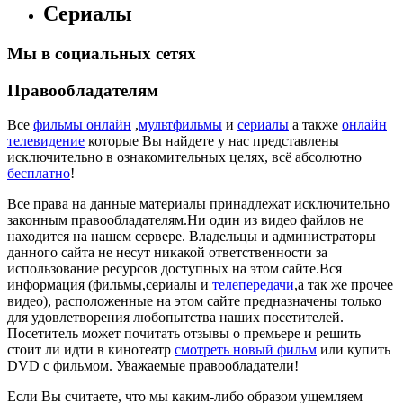
Сериалы
Мы в социальных сетях
Правообладателям
Все
фильмы онлайн
,
мультфильмы
и
сериалы
а также
онлайн
телевидение
которые Вы найдете у нас представлены
исключительно в ознакомительных целях, всё абсолютно
бесплатно
!
Все права на данные материалы принадлежат исключительно
законным правообладателям.Ни один из видео файлов не
находится на нашем сервере. Владельцы и администраторы
данного сайта не несут никакой ответственности за
использование ресурсов доступных на этом сайте.Вся
информация (фильмы,сериалы и
телепередачи
,а так же прочее
видео), расположенные на этом сайте предназначены только
для удовлетворения любопытства наших посетителей.
Посетитель может почитать отзывы о премьере и решить
стоит ли идти в кинотеатр
смотреть новый фильм
или купить
DVD с фильмом. Уважаемые правообладатели!
Если Вы считаете, что мы каким-либо образом ущемляем