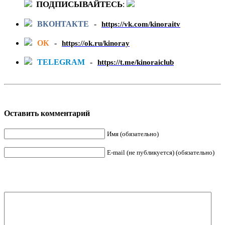
ПОДПИСЫВАЙТЕСЬ
:
ВКОНТАКТЕ
-
https://vk.com/kinoraitv
ОК
-
https://ok.ru/kinoray
TELEGRAM
-
https://t.me/kinoraiclub
Оставить комментарий
Имя (обязательно)
E-mail (не публикуется) (обязательно)