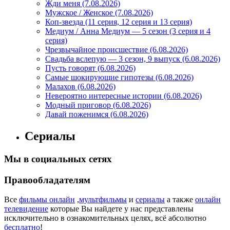
Жди меня (7.08.2026)
Мужское / Женское (7.08.2026)
Коп-звезда (11 серия, 12 серия и 13 серия)
Медиум / Анна Медиум — 5 сезон (3 серия и 4
серия)
Чрезвычайное происшествие (6.08.2026)
Свадьба вслепую — 3 сезон, 9 выпуск (6.08.2026)
Пусть говорят (6.08.2026)
Самые шокирующие гипотезы (6.08.2026)
Малахов (6.08.2026)
Невероятно интересные истории (6.08.2026)
Модный приговор (6.08.2026)
Давай поженимся (6.08.2026)
Сериалы
Мы в социальных сетях
Правообладателям
Все
фильмы онлайн
,
мультфильмы
и
сериалы
а также
онлайн
телевидение
которые Вы найдете у нас представлены
исключительно в ознакомительных целях, всё абсолютно
бесплатно
!