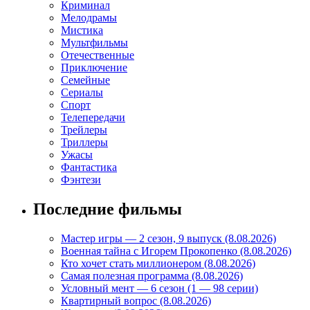
Криминал
Мелодрамы
Мистика
Мультфильмы
Отечественные
Приключение
Семейные
Сериалы
Спорт
Телепередачи
Трейлеры
Триллеры
Ужасы
Фантастика
Фэнтези
Последние фильмы
Мастер игры — 2 сезон, 9 выпуск (8.08.2026)
Военная тайна с Игорем Прокопенко (8.08.2026)
Кто хочет стать миллионером (8.08.2026)
Самая полезная программа (8.08.2026)
Условный мент — 6 сезон (1 — 98 серии)
Квартирный вопрос (8.08.2026)