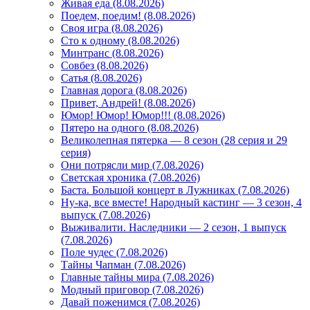
Живая еда (8.08.2026)
Поедем, поедим! (8.08.2026)
Своя игра (8.08.2026)
Сто к одному (8.08.2026)
Минтранс (8.08.2026)
Совбез (8.08.2026)
Сатья (8.08.2026)
Главная дорога (8.08.2026)
Привет, Андрей! (8.08.2026)
Юмор! Юмор! Юмор!!! (8.08.2026)
Пятеро на одного (8.08.2026)
Великолепная пятерка — 8 сезон (28 серия и 29
серия)
Они потрясли мир (7.08.2026)
Светская хроника (7.08.2026)
Баста. Большой концерт в Лужниках (7.08.2026)
Ну-ка, все вместе! Народный кастинг — 3 сезон, 4
выпуск (7.08.2026)
Выживалити. Наследники — 2 сезон, 1 выпуск
(7.08.2026)
Поле чудес (7.08.2026)
Тайны Чапман (7.08.2026)
Главные тайны мира (7.08.2026)
Модный приговор (7.08.2026)
Давай поженимся (7.08.2026)