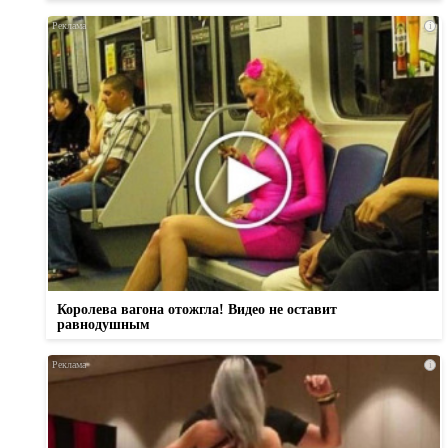
i
Королева вагона отожгла! Видео не оставит
равнодушным
i