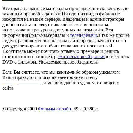
Все права на данные материалы принадлежат исключительно
законным правообладателям.Ни один из видео файлов не
находится на нашем сервере. Владельцы и администраторы
данного сайта не несут никакой ответственности за
использование ресурсов доступных на этом сайте.Вся
информация (фильмы,сериалы и
телепередачи
,а так же прочее
видео), расположенные на этом сайте предназначены только
для удовлетворения любопытства наших посетителей.
Посетитель может почитать отзывы о премьере и решить
стоит ли идти в кинотеатр
смотреть новый фильм
или купить
DVD с фильмом. Уважаемые правообладатели!
Если Вы считаете, что мы каким-либо образом ущемляем
Ваши права, то пишите на электронную почту
dmca@kinorai.club
и мы немедленно удалим это видео с
сайта.
© Copyright 2009
Фильмы онлайн
. 49 з. 0,380 с.