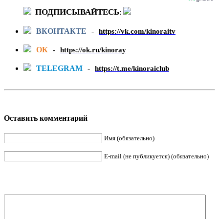
ПОДПИСЫВАЙТЕСЬ
:
ВКОНТАКТЕ
-
https://vk.com/kinoraitv
ОК
-
https://ok.ru/kinoray
TELEGRAM
-
https://t.me/kinoraiclub
Оставить комментарий
Имя (обязательно)
E-mail (не публикуется) (обязательно)