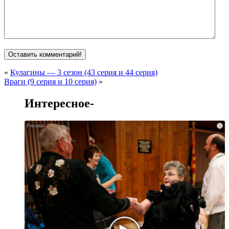
«
Кулагины — 3 сезон (43 серия и 44 серия)
Враги (9 серия и 10 серия)
»
Интересное-
i