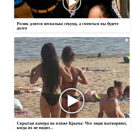
Ролик длится несколько секунд, а смеяться вы будете
долго
i
Скрытая камера на пляже Крыма: Что люди вытворяют,
когда их не видят...