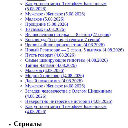
Как устроен мир с Тимофеем Баженовым
(5.08.2026)
Мужское / Женское (5.08.2026)
Малахов (5.08.2026)
Прощание (5.08.2026)
10 самых (5.08.2026)
Великолепная пятерка — 8 сезон (27 серия)
Коп-звезда (5 серия, 6 серия и 7 серия)
Чрезвычайное происшествие (4.08.2026)
Новый Ревизорро — 2 сезон, 5 выпуск (4.08.2026)
Пусть говорят (4.08.2026)
Самые шокирующие гипотезы (4.08.2026)
Тайны Чапман (4.08.2026)
Малахов (4.08.2026)
Модный приговор (4.08.2026)
Давай поженимся (4.08.2026)
Мужское / Женское (4.08.2026)
Загадки человечества с Олегом Шишкиным
(4.08.2026)
Невероятно интересные истории (4.08.2026)
Как устроен мир с Тимофеем Баженовым
(4.08.2026)
Сериалы