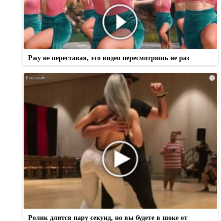
Ржу не переставая, это видео пересмотришь не раз
i
Ролик длится пару секунд, но вы будете в шоке от