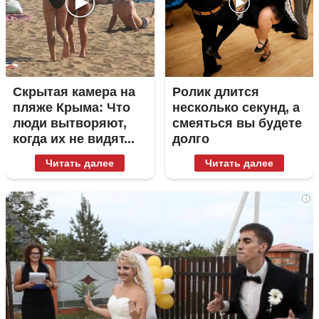
Скрытая камера на
Ролик длится
пляже Крыма: Что
несколько секунд, а
люди вытворяют,
смеяться вы будете
когда их не видят...
долго
Читать далее
Читать далее
i