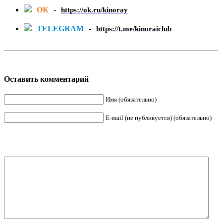
ОК
-
https://ok.ru/kinoray
TELEGRAM
-
https://t.me/kinoraiclub
Оставить комментарий
Имя (обязательно)
E-mail (не публикуется) (обязательно)