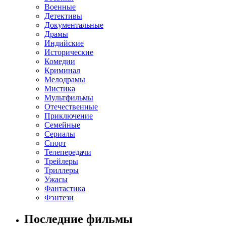
Военные
Детективы
Документальные
Драмы
Индийские
Исторические
Комедии
Криминал
Мелодрамы
Мистика
Мультфильмы
Отечественные
Приключение
Семейные
Сериалы
Спорт
Телепередачи
Трейлеры
Триллеры
Ужасы
Фантастика
Фэнтези
Последние фильмы