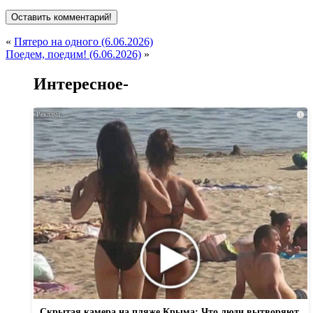
«
Пятеро на одного (6.06.2026)
Поедем, поедим! (6.06.2026)
»
Интересное-
i
Скрытая камера на пляже Крыма: Что люди вытворяют,