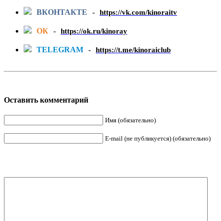
ВКОНТАКТЕ
-
https://vk.com/kinoraitv
ОК
-
https://ok.ru/kinoray
TELEGRAM
-
https://t.me/kinoraiclub
Оставить комментарий
Имя (обязательно)
E-mail (не публикуется) (обязательно)