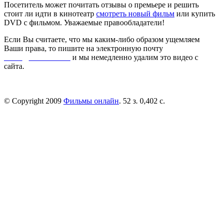
Посетитель может почитать отзывы о премьере и решить
стоит ли идти в кинотеатр
смотреть новый фильм
или купить
DVD с фильмом. Уважаемые правообладатели!
Если Вы считаете, что мы каким-либо образом ущемляем
Ваши права, то пишите на электронную почту
dmca@kinorai.club
и мы немедленно удалим это видео с
сайта.
© Copyright 2009
Фильмы онлайн
. 52 з. 0,402 с.