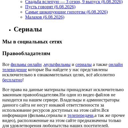
Свадьба вслепую — 3 сезон, 9 выпуск (6.08.2026)
Пусть говорят (6.08.2026)
Самые шокирующие гипотезы (6.08.2026)
Малахов (6.08.2026)
Сериалы
Мы в социальных сетях
Правообладателям
Все
фильмы онлайн
,
мультфильмы
и
сериалы
а также
онлайн
телевидение
которые Вы найдете у нас представлены
исключительно в ознакомительных целях, всё абсолютно
бесплатно
!
Все права на данные материалы принадлежат исключительно
законным правообладателям.Ни один из видео файлов не
находится на нашем сервере. Владельцы и администраторы
данного сайта не несут никакой ответственности за
использование ресурсов доступных на этом сайте.Вся
информация (фильмы,сериалы и
телепередачи
,а так же прочее
видео), расположенные на этом сайте предназначены только
для удовлетворения любопытства наших посетителей.