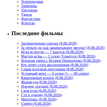
Телепередачи
Трейлеры
Триллеры
Ужасы
Фантастика
Фэнтези
Последние фильмы
Засекреченные списки (8.08.2026)
За деньги да: как зарабатывают звезды? (8.08.2026)
Игра вслепую — 7 выпуск (8.08.2026)
Мастер игры — 2 сезон, 9 выпуск (8.08.2026)
Военная тайна с Игорем Прокопенко (8.08.2026)
Кто хочет стать миллионером (8.08.2026)
Самая полезная программа (8.08.2026)
Условный мент — 6 сезон (1 — 98 серии)
Квартирный вопрос (8.08.2026)
Живая еда (8.08.2026)
Поедем, поедим! (8.08.2026)
Своя игра (8.08.2026)
Сто к одному (8.08.2026)
Минтранс (8.08.2026)
Совбез (8.08.2026)