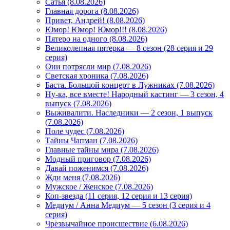
Сатья (8.08.2026)
Главная дорога (8.08.2026)
Привет, Андрей! (8.08.2026)
Юмор! Юмор! Юмор!!! (8.08.2026)
Пятеро на одного (8.08.2026)
Великолепная пятерка — 8 сезон (28 серия и 29
серия)
Они потрясли мир (7.08.2026)
Светская хроника (7.08.2026)
Баста. Большой концерт в Лужниках (7.08.2026)
Ну-ка, все вместе! Народный кастинг — 3 сезон, 4
выпуск (7.08.2026)
Выживалити. Наследники — 2 сезон, 1 выпуск
(7.08.2026)
Поле чудес (7.08.2026)
Тайны Чапман (7.08.2026)
Главные тайны мира (7.08.2026)
Модный приговор (7.08.2026)
Давай поженимся (7.08.2026)
Жди меня (7.08.2026)
Мужское / Женское (7.08.2026)
Коп-звезда (11 серия, 12 серия и 13 серия)
Медиум / Анна Медиум — 5 сезон (3 серия и 4
серия)
Чрезвычайное происшествие (6.08.2026)