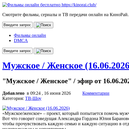
Смотрите фильмы, сериалы и ТВ передачи онлайн на КиноРай.
Фильмы онлайн
DMCA
Мужское / Женское (16.06.202
"Мужское / Женское" / эфир от 16.06.20
Добавлено
в 09:24 , 16 июня 2026
Комментарии
Категория:
ТВ-Шоу
«Мужское/женское» – проект, который попытается помочь муж
Вот что говорит соведущая Александра Гордона Юлия Барановск
чтобы прочувствовать каждую семью и каждую ситуацию в отдел
индивидуальны и неповторимы.