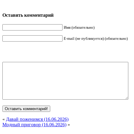
Оставить комментарий
Имя (обязательно)
E-mail (не публикуется) (обязательно)
«
Давай поженимся (16.06.2026)
Модный приговор (16.06.2026)
»