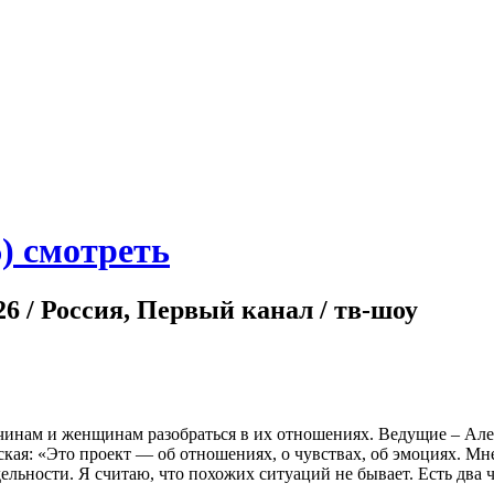
6) смотреть
26 / Россия, Первый канал / тв-шоу
чинам и женщинам разобраться в их отношениях. Ведущие – Але
ая: «Это проект — об отношениях, о чувствах, об эмоциях. Мне
ьности. Я считаю, что похожих ситуаций не бывает. Есть два че