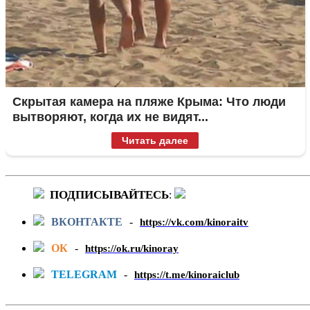
Скрытая камера на пляже Крыма: Что люди
вытворяют, когда их не видят...
Читать далее
ПОДПИСЫВАЙТЕСЬ
:
ВКОНТАКТЕ
-
https://vk.com/kinoraitv
ОК
-
https://ok.ru/kinoray
TELEGRAM
-
https://t.me/kinoraiclub