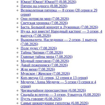
Юмор! Юмор! Юмор!!! (8.08.2026)
Пятеро на одного (8.08.2026)
Великолепная пятерка — 8 сезон (28 серия и 29
серия)
Они потрясли мир (7.08.2026)
Светская хроника (7.08.2026)
Баста. Большой концерт в Лужниках (7.08.2026)
Ну-ка, все вместе! Народный кастинг — 3 сезон, 4
выпуск (7.08.2026)
Выживалити. Наследники — 2 сезон, 1 выпуск
(7.08.2026)
Поле чудес (7.08.2026)
Тайны Чапман (7.08.2026)
Главные тайны мира (7.08.2026)
Модный приговор (7.08.2026)
Давай поженимся (7.08.2026)
Жди меня (7.08.2026)
Мужское / Женское (7.08.2026)
Коп-звезда (11 серия, 12 серия и 13 серия)
Медиум / Анна Медиум — 5 сезон (3 серия и 4
серия)
Чрезвычайное происшествие (6.08.2026)
Свадьба вслепую — 3 сезон, 9 выпуск (6.08.2026)
Пусть говорят (6.08.2026)
Самые шокирующие гипотезы (6.08.2026)