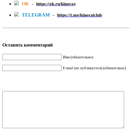
ОК
-
https://ok.ru/kinoray
TELEGRAM
-
https://t.me/kinoraiclub
Оставить комментарий
Имя (обязательно)
E-mail (не публикуется) (обязательно)