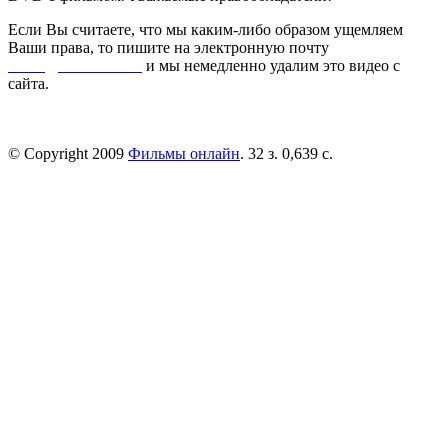
Если Вы считаете, что мы каким-либо образом ущемляем
Ваши права, то пишите на электронную почту
dmca@kinorai.club
и мы немедленно удалим это видео с
сайта.
© Copyright 2009
Фильмы онлайн
. 32 з. 0,639 с.