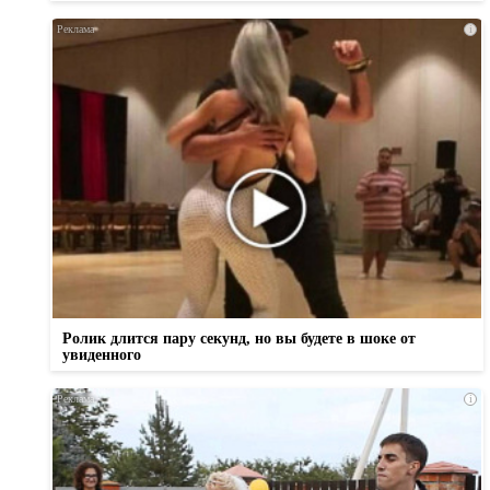
i
Ролик длится пару секунд, но вы будете в шоке от
увиденного
i