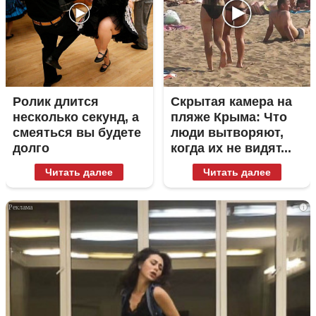
Ролик длится
Скрытая камера на
несколько секунд, а
пляже Крыма: Что
смеяться вы будете
люди вытворяют,
долго
когда их не видят...
Читать далее
Читать далее
i