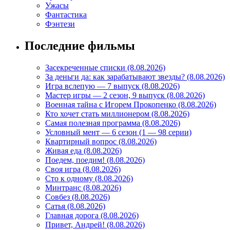
Ужасы
Фантастика
Фэнтези
Последние фильмы
Засекреченные списки (8.08.2026)
За деньги да: как зарабатывают звезды? (8.08.2026)
Игра вслепую — 7 выпуск (8.08.2026)
Мастер игры — 2 сезон, 9 выпуск (8.08.2026)
Военная тайна с Игорем Прокопенко (8.08.2026)
Кто хочет стать миллионером (8.08.2026)
Самая полезная программа (8.08.2026)
Условный мент — 6 сезон (1 — 98 серии)
Квартирный вопрос (8.08.2026)
Живая еда (8.08.2026)
Поедем, поедим! (8.08.2026)
Своя игра (8.08.2026)
Сто к одному (8.08.2026)
Минтранс (8.08.2026)
Совбез (8.08.2026)
Сатья (8.08.2026)
Главная дорога (8.08.2026)
Привет, Андрей! (8.08.2026)