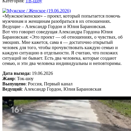
Категория:
ТВ-Шоу
«Мужское/женское» – проект, который попытается помочь
мужчинам и женщинам разобраться в их отношениях.
Ведущие – Александр Гордон и Юлия Барановская.
Вот что говорит соведущая Александра Гордона Юлия
Барановская: «Это проект — об отношениях, о чувствах, об
эмоциях. Мне кажется, сама я — достаточно открытый
человек для того, чтобы прочувствовать каждую семью и
каждую ситуацию в отдельности. Я считаю, что похожих
ситуаций не бывает. Есть два человека, которые создают
семью, и эти два человека индивидуальны и неповторимы.
Дата выхода:
19.06.2026
Жанр
: Ток-шоу
Выпущено
: Россия, Первый канал
Ведущий
: Александр Гордон, Юлия Барановская