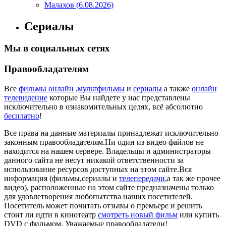
Малахов (6.08.2026)
Сериалы
Мы в социальных сетях
Правообладателям
Все
фильмы онлайн
,
мультфильмы
и
сериалы
а также
онлайн
телевидение
которые Вы найдете у нас представлены
исключительно в ознакомительных целях, всё абсолютно
бесплатно
!
Все права на данные материалы принадлежат исключительно
законным правообладателям.Ни один из видео файлов не
находится на нашем сервере. Владельцы и администраторы
данного сайта не несут никакой ответственности за
использование ресурсов доступных на этом сайте.Вся
информация (фильмы,сериалы и
телепередачи
,а так же прочее
видео), расположенные на этом сайте предназначены только
для удовлетворения любопытства наших посетителей.
Посетитель может почитать отзывы о премьере и решить
стоит ли идти в кинотеатр
смотреть новый фильм
или купить
DVD с фильмом. Уважаемые правообладатели!