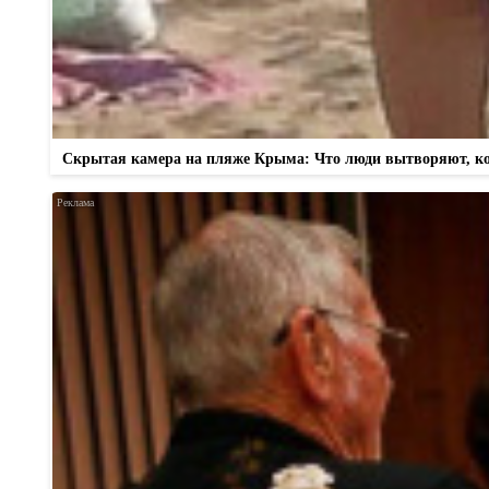
Скрытая камера на пляже Крыма: Что люди вытворяют, когд