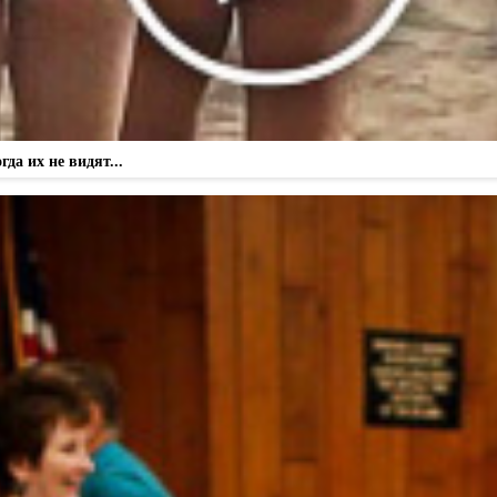
а их не видят...