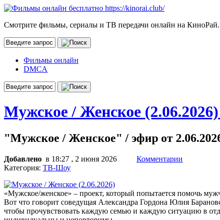
Смотрите фильмы, сериалы и ТВ передачи онлайн на КиноРай.
Фильмы онлайн
DMCA
Мужское / Женское (2.06.2026
"Мужское / Женское" / эфир от 2.06.202
Добавлено
в 18:27 , 2 июня 2026
Комментарии
Категория:
ТВ-Шоу
«Мужское/женское» – проект, который попытается помочь муж
Вот что говорит соведущая Александра Гордона Юлия Барановск
чтобы прочувствовать каждую семью и каждую ситуацию в отдел
индивидуальны и неповторимы.