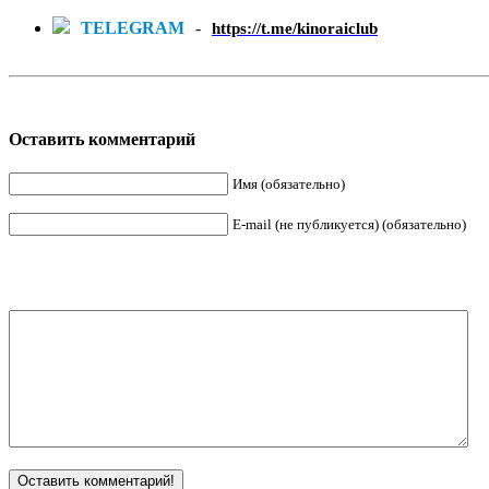
TELEGRAM
-
https://t.me/kinoraiclub
Оставить комментарий
Имя (обязательно)
E-mail (не публикуется) (обязательно)