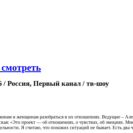
) смотреть
6 / Россия, Первый канал / тв-шоу
чинам и женщинам разобраться в их отношениях. Ведущие – Але
ая: «Это проект — об отношениях, о чувствах, об эмоциях. Мне
ьности. Я считаю, что похожих ситуаций не бывает. Есть два че