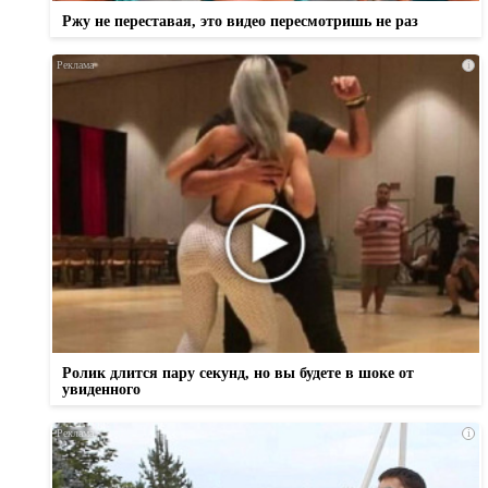
Ржу не переставая, это видео пересмотришь не раз
i
Ролик длится пару секунд, но вы будете в шоке от
увиденного
i