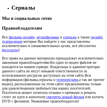
Сериалы
Мы в социальных сетях
Правообладателям
Все
фильмы онлайн
,
мультфильмы
и
сериалы
а также
онлайн
телевидение
которые Вы найдете у нас представлены
исключительно в ознакомительных целях, всё абсолютно
бесплатно
!
Все права на данные материалы принадлежат исключительно
законным правообладателям.Ни один из видео файлов не
находится на нашем сервере. Владельцы и администраторы
данного сайта не несут никакой ответственности за
использование ресурсов доступных на этом сайте.Вся
информация (фильмы,сериалы и
телепередачи
,а так же прочее
видео), расположенные на этом сайте предназначены только
для удовлетворения любопытства наших посетителей.
Посетитель может почитать отзывы о премьере и решить
стоит ли идти в кинотеатр
смотреть новый фильм
или купить
DVD с фильмом. Уважаемые правообладатели!