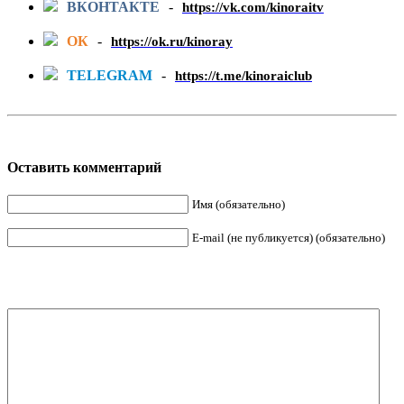
ВКОНТАКТЕ
-
https://vk.com/kinoraitv
ОК
-
https://ok.ru/kinoray
TELEGRAM
-
https://t.me/kinoraiclub
Оставить комментарий
Имя (обязательно)
E-mail (не публикуется) (обязательно)