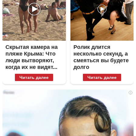
Скрытая камера на
Ролик длится
пляже Крыма: Что
несколько секунд, а
люди вытворяют,
смеяться вы будете
когда их не видят...
долго
Читать далее
Читать далее
i