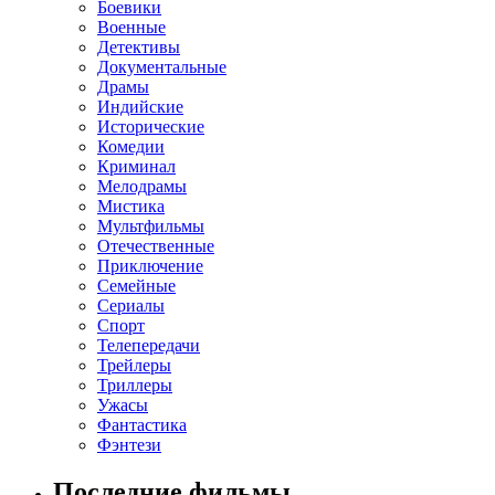
Боевики
Военные
Детективы
Документальные
Драмы
Индийские
Исторические
Комедии
Криминал
Мелодрамы
Мистика
Мультфильмы
Отечественные
Приключение
Семейные
Сериалы
Спорт
Телепередачи
Трейлеры
Триллеры
Ужасы
Фантастика
Фэнтези
Последние фильмы