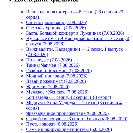
Великолепная пятерка — 8 сезон (28 серия и 29
серия)
Они потрясли мир (7.08.2026)
Светская хроника (7.08.2026)
Баста. Большой концерт в Лужниках (7.08.2026)
Ну-ка, все вместе! Народный кастинг — 3 сезон, 4
выпуск (7.08.2026)
Выживалити. Наследники — 2 сезон, 1 выпуск
(7.08.2026)
Поле чудес (7.08.2026)
Тайны Чапман (7.08.2026)
Главные тайны мира (7.08.2026)
Модный приговор (7.08.2026)
Давай поженимся (7.08.2026)
Жди меня (7.08.2026)
Мужское / Женское (7.08.2026)
Коп-звезда (11 серия, 12 серия и 13 серия)
Медиум / Анна Медиум — 5 сезон (3 серия и 4
серия)
Чрезвычайное происшествие (6.08.2026)
Свадьба вслепую — 3 сезон, 9 выпуск (6.08.2026)
Пусть говорят (6.08.2026)
Самые шокирующие гипотезы (6.08.2026)