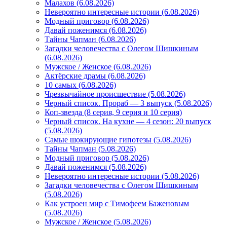
Малахов (6.08.2026)
Невероятно интересные истории (6.08.2026)
Модный приговор (6.08.2026)
Давай поженимся (6.08.2026)
Тайны Чапман (6.08.2026)
Загадки человечества с Олегом Шишкиным
(6.08.2026)
Мужское / Женское (6.08.2026)
Актёрские драмы (6.08.2026)
10 самых (6.08.2026)
Чрезвычайное происшествие (5.08.2026)
Черный список. Прораб — 3 выпуск (5.08.2026)
Коп-звезда (8 серия, 9 серия и 10 серия)
Черный список. На кухне — 4 сезон: 20 выпуск
(5.08.2026)
Самые шокирующие гипотезы (5.08.2026)
Тайны Чапман (5.08.2026)
Модный приговор (5.08.2026)
Давай поженимся (5.08.2026)
Невероятно интересные истории (5.08.2026)
Загадки человечества с Олегом Шишкиным
(5.08.2026)
Как устроен мир с Тимофеем Баженовым
(5.08.2026)
Мужское / Женское (5.08.2026)