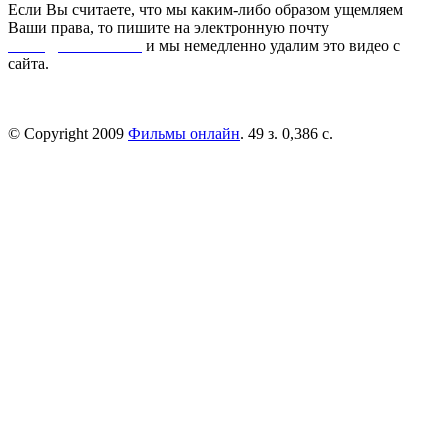
Если Вы считаете, что мы каким-либо образом ущемляем
Ваши права, то пишите на электронную почту
dmca@kinorai.club
и мы немедленно удалим это видео с
сайта.
© Copyright 2009
Фильмы онлайн
. 49 з. 0,386 с.