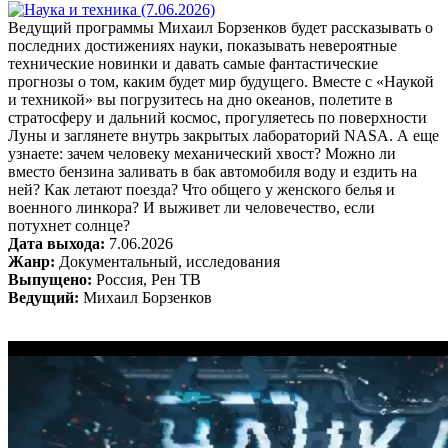
Ведущий программы Михаил Борзенков будет рассказывать о
последних достижениях науки, показывать невероятные
технические новинки и давать самые фантастические
прогнозы о том, каким будет мир будущего. Вместе с «Наукой
и техникой» вы погрузитесь на дно океанов, полетите в
стратосферу и дальний космос, прогуляетесь по поверхности
Луны и заглянете внутрь закрытых лабораторий NASA. А еще
узнаете: зачем человеку механический хвост? Можно ли
вместо бензина заливать в бак автомобиля воду и ездить на
ней? Как летают поезда? Что общего у женского белья и
военного линкора? И выживет ли человечество, если
потухнет солнце?
Дата выхода:
7.06.2026
Жанр:
Документальный, исследования
Выпущено:
Россия, Рен ТВ
Ведущий:
Михаил Борзенков