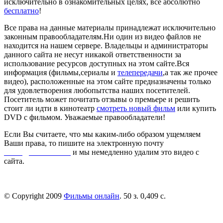
исключительно в ознакомительных целях, всё абсолютно
бесплатно
!
Все права на данные материалы принадлежат исключительно
законным правообладателям.Ни один из видео файлов не
находится на нашем сервере. Владельцы и администраторы
данного сайта не несут никакой ответственности за
использование ресурсов доступных на этом сайте.Вся
информация (фильмы,сериалы и
телепередачи
,а так же прочее
видео), расположенные на этом сайте предназначены только
для удовлетворения любопытства наших посетителей.
Посетитель может почитать отзывы о премьере и решить
стоит ли идти в кинотеатр
смотреть новый фильм
или купить
DVD с фильмом. Уважаемые правообладатели!
Если Вы считаете, что мы каким-либо образом ущемляем
Ваши права, то пишите на электронную почту
dmca@kinorai.club
и мы немедленно удалим это видео с
сайта.
© Copyright 2009
Фильмы онлайн
. 50 з. 0,409 с.