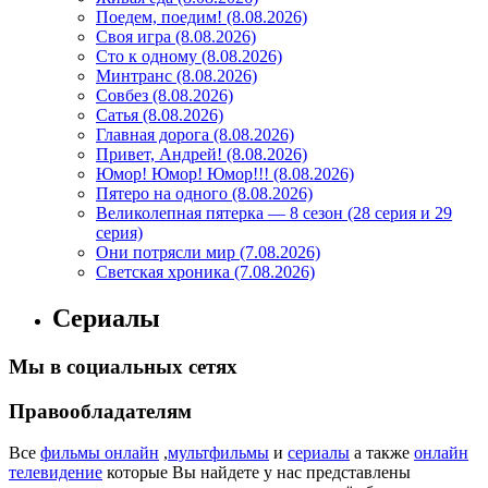
Поедем, поедим! (8.08.2026)
Своя игра (8.08.2026)
Сто к одному (8.08.2026)
Минтранс (8.08.2026)
Совбез (8.08.2026)
Сатья (8.08.2026)
Главная дорога (8.08.2026)
Привет, Андрей! (8.08.2026)
Юмор! Юмор! Юмор!!! (8.08.2026)
Пятеро на одного (8.08.2026)
Великолепная пятерка — 8 сезон (28 серия и 29
серия)
Они потрясли мир (7.08.2026)
Светская хроника (7.08.2026)
Сериалы
Мы в социальных сетях
Правообладателям
Все
фильмы онлайн
,
мультфильмы
и
сериалы
а также
онлайн
телевидение
которые Вы найдете у нас представлены