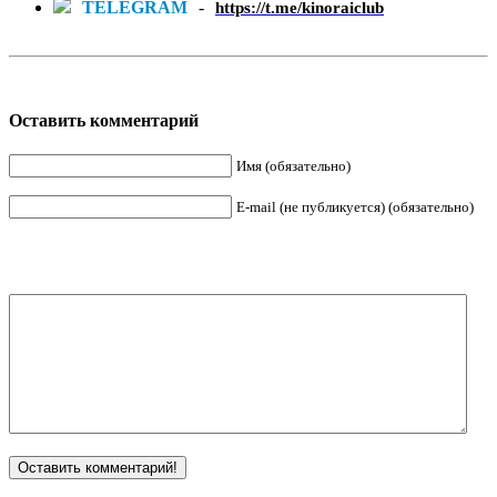
TELEGRAM
-
https://t.me/kinoraiclub
Оставить комментарий
Имя (обязательно)
E-mail (не публикуется) (обязательно)