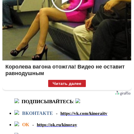
Королева вагона отожгла! Видео не оставит
равнодушным
Читать далее
ПОДПИСЫВАЙТЕСЬ
:
ВКОНТАКТЕ
-
https://vk.com/kinoraitv
ОК
-
https://ok.ru/kinoray