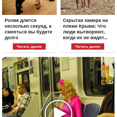
Ролик длится
Скрытая камера на
несколько секунд, а
пляже Крыма: Что
смеяться вы будете
люди вытворяют,
долго
когда их не видят...
Читать далее
Читать далее
i