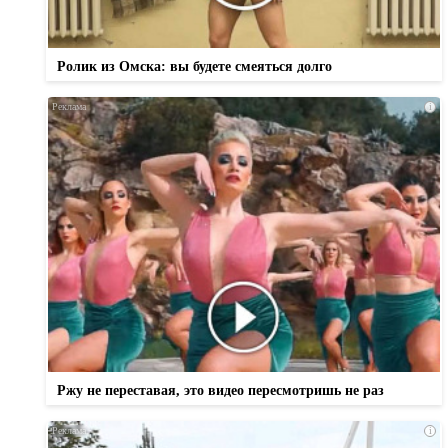
Ролик из Омска: вы будете смеяться долго
i
Ржу не переставая, это видео пересмотришь не раз
i