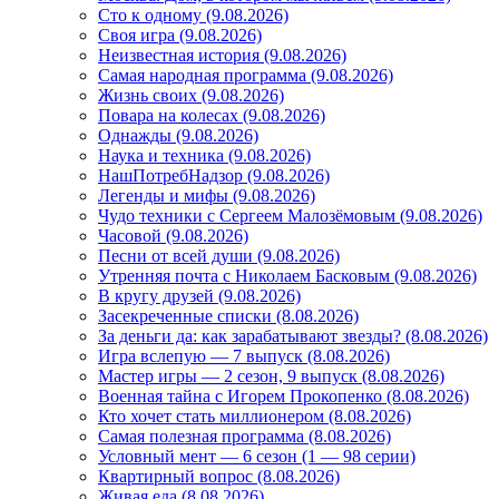
Сто к одному (9.08.2026)
Своя игра (9.08.2026)
Неизвестная история (9.08.2026)
Самая народная программа (9.08.2026)
Жизнь своих (9.08.2026)
Повара на колесах (9.08.2026)
Однажды (9.08.2026)
Наука и техника (9.08.2026)
НашПотребНадзор (9.08.2026)
Легенды и мифы (9.08.2026)
Чудо техники с Сергеем Малозёмовым (9.08.2026)
Часовой (9.08.2026)
Песни от всей души (9.08.2026)
Утренняя почта с Николаем Басковым (9.08.2026)
В кругу друзей (9.08.2026)
Засекреченные списки (8.08.2026)
За деньги да: как зарабатывают звезды? (8.08.2026)
Игра вслепую — 7 выпуск (8.08.2026)
Мастер игры — 2 сезон, 9 выпуск (8.08.2026)
Военная тайна с Игорем Прокопенко (8.08.2026)
Кто хочет стать миллионером (8.08.2026)
Самая полезная программа (8.08.2026)
Условный мент — 6 сезон (1 — 98 серии)
Квартирный вопрос (8.08.2026)
Живая еда (8.08.2026)