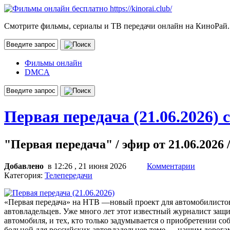
Смотрите фильмы, сериалы и ТВ передачи онлайн на КиноРай.
Фильмы онлайн
DMCA
Первая передача (21.06.2026) 
"Первая передача" / эфир от 21.06.2026 
Добавлено
в 12:26 , 21 июня 2026
Комментарии
Категория:
Телепередачи
«Первая передача» на НТВ —новый проект для автомобилисто
автовладельцев. Уже много лет этот известный журналист защищ
автомобиля, и тех, кто только задумывается о приобретении с
больной для российских автовладельцев теме — нашим дорога