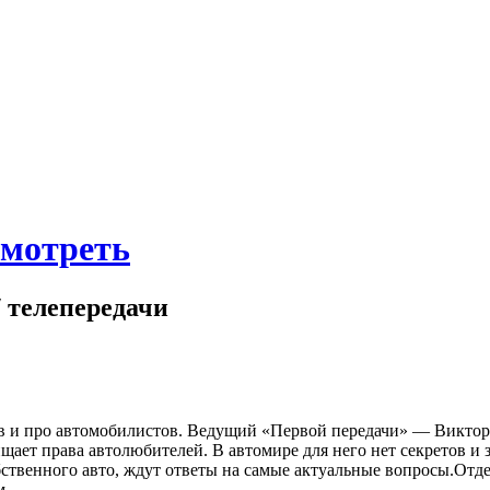
смотреть
/ телепередачи
в и про автомобилистов. Ведущий «Первой передачи» — Виктор
ает права автолюбителей. В автомире для него нет секретов и з
обственного авто, ждут ответы на самые актуальные вопросы.От
м.