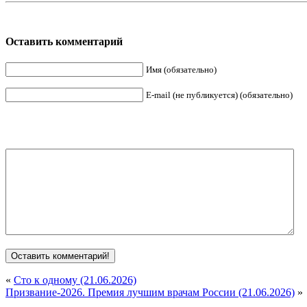
Оставить комментарий
Имя (обязательно)
E-mail (не публикуется) (обязательно)
«
Сто к одному (21.06.2026)
Призвание-2026. Премия лучшим врачам России (21.06.2026)
»