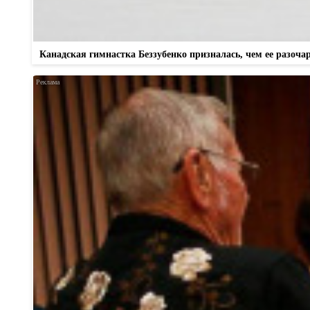
Канадская гимнастка Беззубенко призналась, чем ее разоч