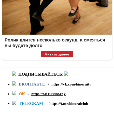
Ролик длится несколько секунд, а смеяться
вы будете долго
Читать далее
ПОДПИСЫВАЙТЕСЬ
:
ВКОНТАКТЕ
-
https://vk.com/kinoraitv
ОК
-
https://ok.ru/kinoray
TELEGRAM
-
https://t.me/kinoraiclub