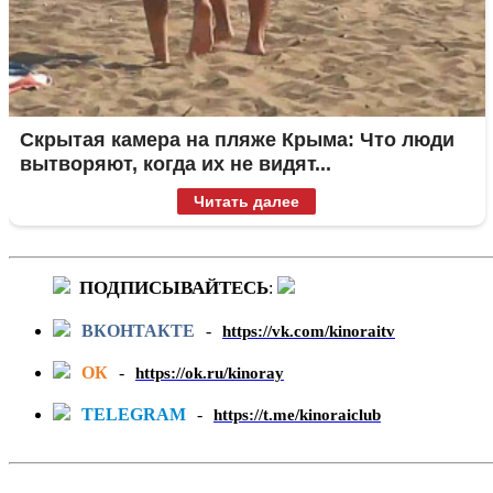
Скрытая камера на пляже Крыма: Что люди
вытворяют, когда их не видят...
Читать далее
ПОДПИСЫВАЙТЕСЬ
:
ВКОНТАКТЕ
-
https://vk.com/kinoraitv
ОК
-
https://ok.ru/kinoray
TELEGRAM
-
https://t.me/kinoraiclub