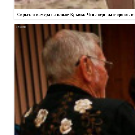
Скрытая камера на пляже Крыма: Что люди вытворяют, когд