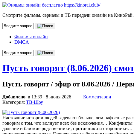
Смотрите фильмы, сериалы и ТВ передачи онлайн на КиноРай.
Фильмы онлайн
DMCA
Пусть говорят (8.06.2026) смо
Пусть говорят / эфир от 8.06.2026 / Пер
Добавлено
в 13:39 , 8 июня 2026
Комментарии
Категория:
ТВ-Шоу
Настоящие истории людей задевают больше, чем пафосные расс
говорим о том, что волнует всех без исключения… Конфликты с
дальние и близкие родственники, противники и сторонники… Г
присутствующие в зале. Говорят люди с большим житейским оп