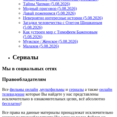
Тайны Чапман (5.08.2026)
Модный приговор (5.08.2026)
Давай поженимся (5.08.2026)
Невероятно интересные истории (5.08.2026)
Загадки человечества с Олегом Шишкиным
(5.08.2026)
Как устроен мир с Тимофеем Баженовым
(5.08.2026)
Мужское / Женское (5.08.2026)
Малахов (5.08.2026)
Сериалы
Мы в социальных сетях
Правообладателям
Все
фильмы онлайн
,
мультфильмы
и
сериалы
а также
онлайн
телевидение
которые Вы найдете у нас представлены
исключительно в ознакомительных целях, всё абсолютно
бесплатно
!
Все права на данные материалы принадлежат исключительно