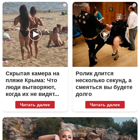
i
i
Скрытая камера на
Ролик длится
пляже Крыма: Что
несколько секунд, а
люди вытворяют,
смеяться вы будете
когда их не видят...
долго
Читать далее
Читать далее
i