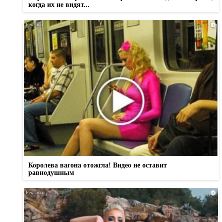
когда их не видят...
i
Королева вагона отожгла! Видео не оставит
равнодушным
i