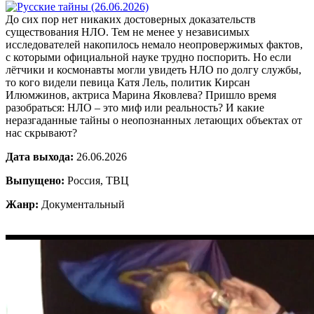
До сих пор нет никаких достоверных доказательств
существования НЛО. Тем не менее у независимых
исследователей накопилось немало неопровержимых фактов,
с которыми официальной науке трудно поспорить. Но если
лётчики и космонавты могли увидеть НЛО по долгу службы,
то кого видели певица Катя Лель, политик Кирсан
Илюмжинов, актриса Марина Яковлева? Пришло время
разобраться: НЛО – это миф или реальность? И какие
неразгаданные тайны о неопознанных летающих объектах от
нас скрывают?
Дата выхода:
26.06.2026
Выпущено:
Россия, ТВЦ
Жанр:
Документальный