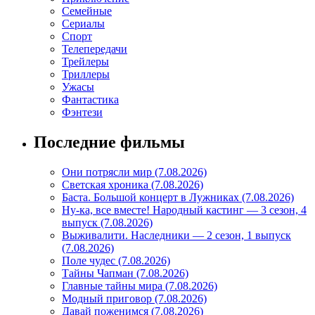
Семейные
Сериалы
Спорт
Телепередачи
Трейлеры
Триллеры
Ужасы
Фантастика
Фэнтези
Последние фильмы
Они потрясли мир (7.08.2026)
Светская хроника (7.08.2026)
Баста. Большой концерт в Лужниках (7.08.2026)
Ну-ка, все вместе! Народный кастинг — 3 сезон, 4
выпуск (7.08.2026)
Выживалити. Наследники — 2 сезон, 1 выпуск
(7.08.2026)
Поле чудес (7.08.2026)
Тайны Чапман (7.08.2026)
Главные тайны мира (7.08.2026)
Модный приговор (7.08.2026)
Давай поженимся (7.08.2026)