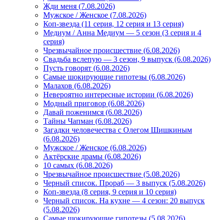
Жди меня (7.08.2026)
Мужское / Женское (7.08.2026)
Коп-звезда (11 серия, 12 серия и 13 серия)
Медиум / Анна Медиум — 5 сезон (3 серия и 4
серия)
Чрезвычайное происшествие (6.08.2026)
Свадьба вслепую — 3 сезон, 9 выпуск (6.08.2026)
Пусть говорят (6.08.2026)
Самые шокирующие гипотезы (6.08.2026)
Малахов (6.08.2026)
Невероятно интересные истории (6.08.2026)
Модный приговор (6.08.2026)
Давай поженимся (6.08.2026)
Тайны Чапман (6.08.2026)
Загадки человечества с Олегом Шишкиным
(6.08.2026)
Мужское / Женское (6.08.2026)
Актёрские драмы (6.08.2026)
10 самых (6.08.2026)
Чрезвычайное происшествие (5.08.2026)
Черный список. Прораб — 3 выпуск (5.08.2026)
Коп-звезда (8 серия, 9 серия и 10 серия)
Черный список. На кухне — 4 сезон: 20 выпуск
(5.08.2026)
Самые шокирующие гипотезы (5.08.2026)