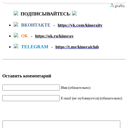
ПОДПИСЫВАЙТЕСЬ
:
ВКОНТАКТЕ
-
https://vk.com/kinoraitv
ОК
-
https://ok.ru/kinoray
TELEGRAM
-
https://t.me/kinoraiclub
Оставить комментарий
Имя (обязательно)
E-mail (не публикуется) (обязательно)