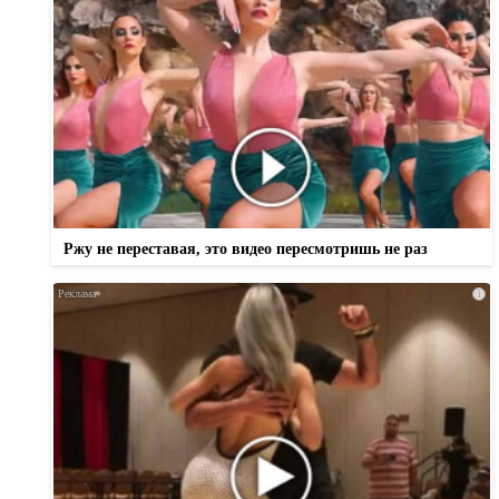
Ржу не переставая, это видео пересмотришь не раз
i