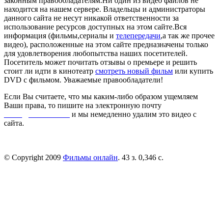
законным правообладателям.Ни один из видео файлов не
находится на нашем сервере. Владельцы и администраторы
данного сайта не несут никакой ответственности за
использование ресурсов доступных на этом сайте.Вся
информация (фильмы,сериалы и
телепередачи
,а так же прочее
видео), расположенные на этом сайте предназначены только
для удовлетворения любопытства наших посетителей.
Посетитель может почитать отзывы о премьере и решить
стоит ли идти в кинотеатр
смотреть новый фильм
или купить
DVD с фильмом. Уважаемые правообладатели!
Если Вы считаете, что мы каким-либо образом ущемляем
Ваши права, то пишите на электронную почту
dmca@kinorai.club
и мы немедленно удалим это видео с
сайта.
© Copyright 2009
Фильмы онлайн
. 43 з. 0,346 с.