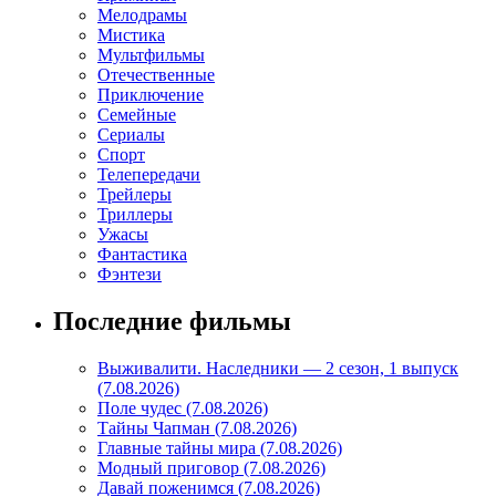
Мелодрамы
Мистика
Мультфильмы
Отечественные
Приключение
Семейные
Сериалы
Спорт
Телепередачи
Трейлеры
Триллеры
Ужасы
Фантастика
Фэнтези
Последние фильмы
Выживалити. Наследники — 2 сезон, 1 выпуск
(7.08.2026)
Поле чудес (7.08.2026)
Тайны Чапман (7.08.2026)
Главные тайны мира (7.08.2026)
Модный приговор (7.08.2026)
Давай поженимся (7.08.2026)