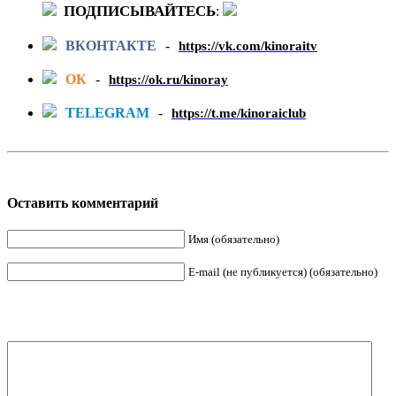
ПОДПИСЫВАЙТЕСЬ
:
ВКОНТАКТЕ
-
https://vk.com/kinoraitv
ОК
-
https://ok.ru/kinoray
TELEGRAM
-
https://t.me/kinoraiclub
Оставить комментарий
Имя (обязательно)
E-mail (не публикуется) (обязательно)