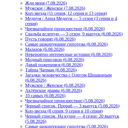
Жди меня (7.08.2026)
Мужское / Женское (7.08.2026)
Коп-звезда (11 серия, 12 серия и 13 серия)
Медиум / Анна Медиум — 5 сезон (3 серия и 4
серия)
Чрезвычайное происшествие (6.08.2026)
Свадьба вслепую — 3 сезон, 9 выпуск (6.08.2026)
Пусть говорят (6.08.2026)
Самые шокирующие гипотезы (6.08.2026)
Малахов (6.08.2026)
Невероятно интересные истории (6.08.2026)
Модный приговор (6.08.2026)
Давай поженимся (6.08.2026)
Тайны Чапман (6.08.2026)
Загадки человечества с Олегом Шишкиным
(6.08.2026)
Мужское / Женское (6.08.2026)
Актёрские драмы (6.08.2026)
10 самых (6.08.2026)
Чрезвычайное происшествие (5.08.2026)
Черный список. Прораб — 3 выпуск (5.08.2026)
Коп-звезда (8 серия, 9 серия и 10 серия)
Черный список. На кухне — 4 сезон: 20 выпуск
(5.08.2026)
Самые шокирующие гипотезы (5.08.2026)