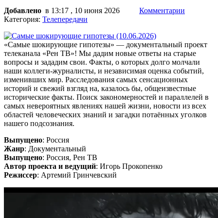
Добавлено
в 13:17 , 10 июня 2026
Комментарии
Категория:
Телепередачи
«Самые шокирующие гипотезы» — документальный проект
телеканала «Рен ТВ»! Мы дадим новые ответы на старые
вопросы и зададим свои. Факты, о которых долго молчали
наши коллеги-журналисты, и независимая оценка событий,
изменивших мир. Расследования самых сенсационных
историй и свежий взгляд на, казалось бы, общеизвестные
исторические факты. Поиск закономерностей и параллелей в
самых невероятных явлениях нашей жизни, новости из всех
областей человеческих знаний и загадки потаённых уголков
нашего подсознания.
Выпущено
: Россия
Жанр
: Документальный
Выпущено
: Россия, Рен ТВ
Автор проекта и ведущий
: Игорь Прокопенко
Режиссер
: Артемий Гринчевский