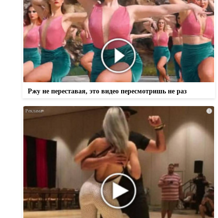
Ржу не переставая, это видео пересмотришь не раз
i