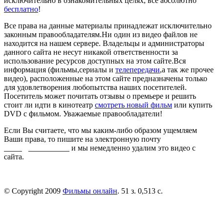
исключительно в ознакомительных целях, всё абсолютно
бесплатно
!
Все права на данные материалы принадлежат исключительно
законным правообладателям.Ни один из видео файлов не
находится на нашем сервере. Владельцы и администраторы
данного сайта не несут никакой ответственности за
использование ресурсов доступных на этом сайте.Вся
информация (фильмы,сериалы и
телепередачи
,а так же прочее
видео), расположенные на этом сайте предназначены только
для удовлетворения любопытства наших посетителей.
Посетитель может почитать отзывы о премьере и решить
стоит ли идти в кинотеатр
смотреть новый фильм
или купить
DVD с фильмом. Уважаемые правообладатели!
Если Вы считаете, что мы каким-либо образом ущемляем
Ваши права, то пишите на электронную почту
dmca@kinorai.club
и мы немедленно удалим это видео с
сайта.
© Copyright 2009
Фильмы онлайн
. 51 з. 0,513 с.