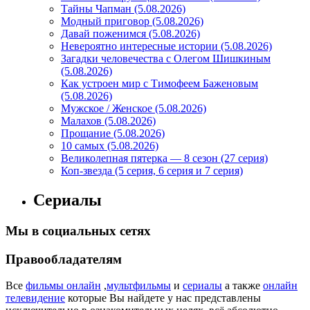
Тайны Чапман (5.08.2026)
Модный приговор (5.08.2026)
Давай поженимся (5.08.2026)
Невероятно интересные истории (5.08.2026)
Загадки человечества с Олегом Шишкиным
(5.08.2026)
Как устроен мир с Тимофеем Баженовым
(5.08.2026)
Мужское / Женское (5.08.2026)
Малахов (5.08.2026)
Прощание (5.08.2026)
10 самых (5.08.2026)
Великолепная пятерка — 8 сезон (27 серия)
Коп-звезда (5 серия, 6 серия и 7 серия)
Сериалы
Мы в социальных сетях
Правообладателям
Все
фильмы онлайн
,
мультфильмы
и
сериалы
а также
онлайн
телевидение
которые Вы найдете у нас представлены