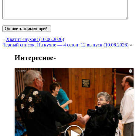
«
Хватит слухов! (10.06.2026)
Черный список. На кухне — 4 сезон: 12 выпуск (10.06.2026)
»
Интересное-
i