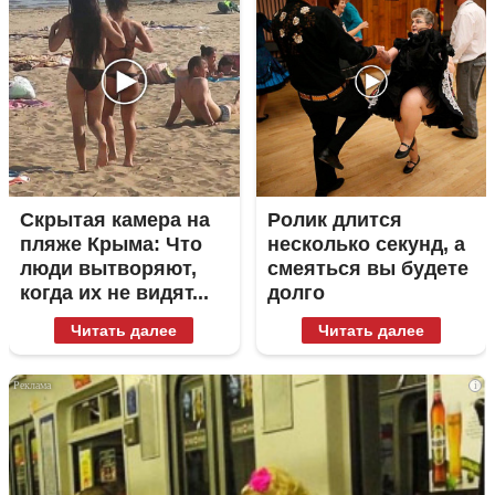
Скрытая камера на
Ролик длится
пляже Крыма: Что
несколько секунд, а
люди вытворяют,
смеяться вы будете
когда их не видят...
долго
Читать далее
Читать далее
i