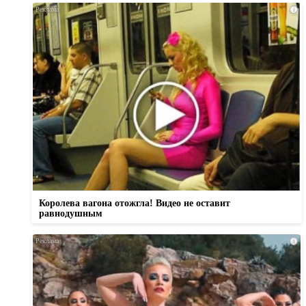
i
Королева вагона отожгла! Видео не оставит
равнодушным
i