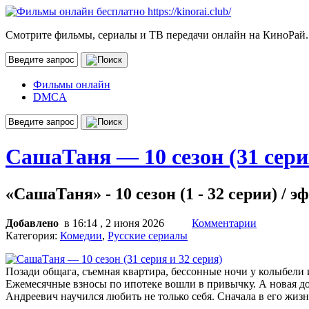
Смотрите фильмы, сериалы и ТВ передачи онлайн на КиноРай.
Фильмы онлайн
DMCA
СашаТаня — 10 сезон (31 сери
«СашаТаня» - 10 сезон (1 - 32 серии) / э
Добавлено
в 16:14 , 2 июня 2026
Комментарии
Категория:
Комедии
,
Русские сериалы
Позади общага, съемная квартира, бессонные ночи у колыбел
Ежемесячные взносы по ипотеке вошли в привычку. А новая дол
Андреевич научился любить не только себя. Сначала в его жизн