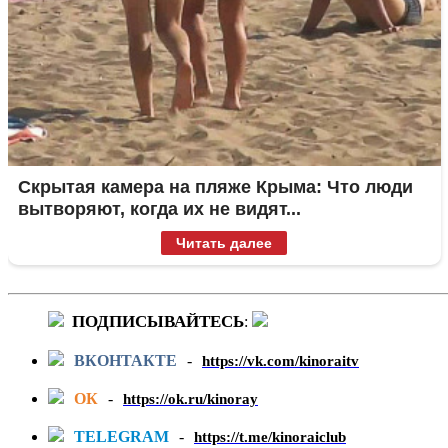
Скрытая камера на пляже Крыма: Что люди
вытворяют, когда их не видят...
Читать далее
ПОДПИСЫВАЙТЕСЬ
:
ВКОНТАКТЕ
-
https://vk.com/kinoraitv
ОК
-
https://ok.ru/kinoray
TELEGRAM
-
https://t.me/kinoraiclub