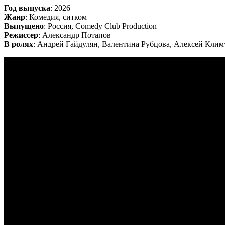
Год выпуска
: 2026
Жанр
: Комедия, ситком
Выпущено
: Россия, Comedy Club Production
Режиссер
: Александр Потапов
В ролях
: Андрей Гайдулян, Валентина Рубцова, Алексей Клим