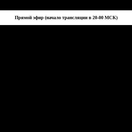
Прямой эфир (начало трансляции в 20-00 МСК)