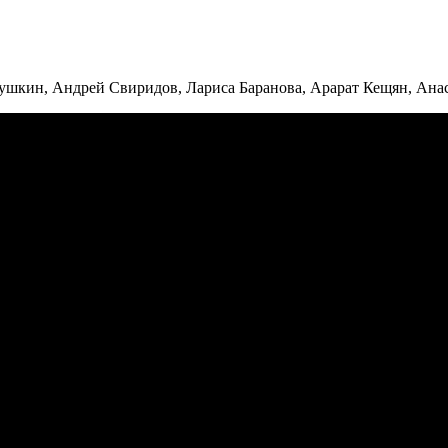
ушкин, Андрей Свиридов, Лариса Баранова, Арарат Кещян, Ана