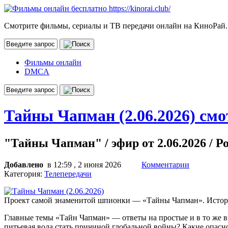
Смотрите фильмы, сериалы и ТВ передачи онлайн на КиноРай.
Фильмы онлайн
DMCA
Тайны Чапман (2.06.2026) смо
"Тайны Чапман" / эфир от 2.06.2026 / Р
Добавлено
в 12:59 , 2 июня 2026
Комментарии
Категория:
Телепередачи
Проект самой знаменитой шпионки — «Тайны Чапман». Истории
Главные темы «Тайн Чапман» — ответы на простые и в то же в
питьевая вода стать причиной глобальной войны? Какие опасно