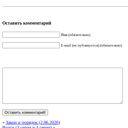
Оставить комментарий
Имя (обязательно)
E-mail (не публикуется) (обязательно)
«
Закон и порядок (2.06.2026)
Враги (3 серия и 4 серия)
»