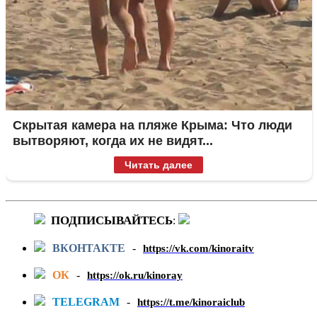
Скрытая камера на пляже Крыма: Что люди
вытворяют, когда их не видят...
Читать далее
ПОДПИСЫВАЙТЕСЬ
:
ВКОНТАКТЕ
-
https://vk.com/kinoraitv
ОК
-
https://ok.ru/kinoray
TELEGRAM
-
https://t.me/kinoraiclub