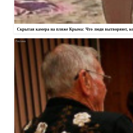
Скрытая камера на пляже Крыма: Что люди вытворяют, когд