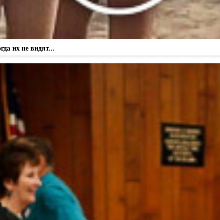
а их не видят...