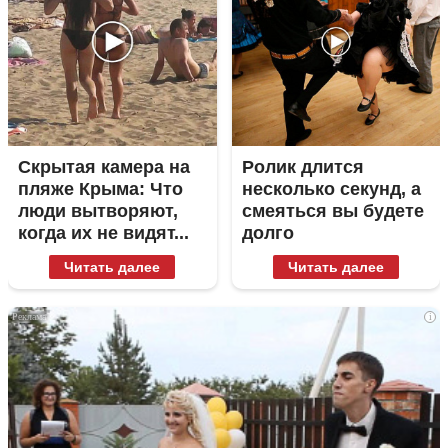
Скрытая камера на
Ролик длится
пляже Крыма: Что
несколько секунд, а
люди вытворяют,
смеяться вы будете
когда их не видят...
долго
Читать далее
Читать далее
i