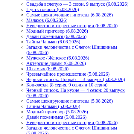
Свадьба вслепую — 3 сезон, 9 выпуск (6.08.2026)
Пусть говорят (6.08.2026)
Самые шокирующие гипотезы (6.08.2026)
Малахов (6.08.2026)
Невероятно интересные истории (6.08.2026)
Модный приговор (6.08.2026)
Давай поженимся (6.08.2026)
Тайны Чапман (6.08.2026)
Загадки человечества с Олегом Шишкиным
(6.08.2026)
Мужское / Женское (6.08.2026)
Актёрские драмы (6.08.2026)
10 самых (6.08.2026)
Чрезвычайное происшествие (5.08.2026)
Черный список. Прораб — 3 выпуск (5.08.2026)
Коп-звезда (8 серия, 9 серия и 10 серия)
Черный список. На кухне — 4 сезон: 20 выпуск
(5.08.2026)
Самые шокирующие гипотезы (5.08.2026)
Тайны Чапман (5.08.2026)
Модный приговор (5.08.2026)
Давай поженимся (5.08.2026)
Невероятно интересные истории (5.08.2026)
Загадки человечества с Олегом Шишкиным
(5.08.2026)