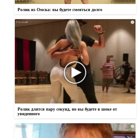
Ролик из Омска: вы будете смеяться долго
i
Ролик длится пару секунд, но вы будете в шоке от
увиденного
i