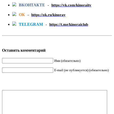
ВКОНТАКТЕ
-
https://vk.com/kinoraitv
ОК
-
https://ok.ru/kinoray
TELEGRAM
-
https://t.me/kinoraiclub
Оставить комментарий
Имя (обязательно)
E-mail (не публикуется) (обязательно)