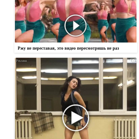
Ржу не переставая, это видео пересмотришь не раз
i