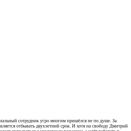
иальный сотрудник угро многим пришёлся не по душе. За
ляется отбывать двухлетний срок. И хотя на свободу Дмитрий