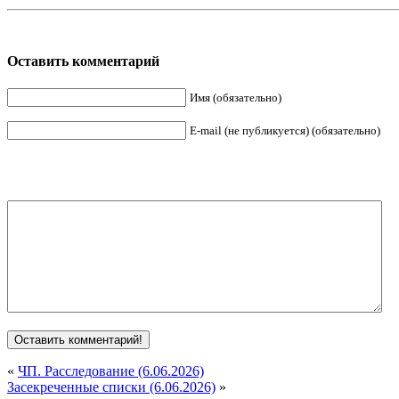
Оставить комментарий
Имя (обязательно)
E-mail (не публикуется) (обязательно)
«
ЧП. Расследование (6.06.2026)
Засекреченные списки (6.06.2026)
»