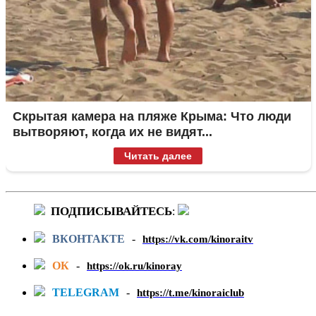
Скрытая камера на пляже Крыма: Что люди
вытворяют, когда их не видят...
Читать далее
ПОДПИСЫВАЙТЕСЬ
:
ВКОНТАКТЕ
-
https://vk.com/kinoraitv
ОК
-
https://ok.ru/kinoray
TELEGRAM
-
https://t.me/kinoraiclub