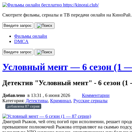
Смотрите фильмы, сериалы и ТВ передачи онлайн на КиноРай.
Фильмы онлайн
DMCA
Условный мент — 6 сезон (1 —
Детектив "Условный мент" - 6 сезон (1 - 
Добавлено
в 13:31 , 6 июня 2026
Комментарии
Категория:
Детективы
,
Криминал
,
Русские сериалы
добавлена 87 серия
Дмитрий Рыжов, чей отец погиб при исполнении, решает продо
превышение полномочий Рыжова отправляют на скамью подсуди