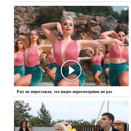
i
Ржу не переставая, это видео пересмотришь не раз
i