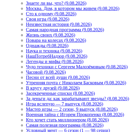
Знаете ли вы, что? (9.08.2026)
Mосква. Дом, в котором мы живем (9.08.2026)
Сто к одному (9.08.2026)
Своя игра (9.08.2026)
Неизвестная история (9.08.2026)
Самая народная программа (9.08.2026)
Жизнь своих (9.08.2026)
Повара на колесах (9.08.2026)
Однажды (9.08.2026)
Наука и техника (9.08.2026)
НашПотребНадзор (9.08.2026)
Легенды и мифы (9.08.2026)
Чудо техники с Сергеем Малозёмовым (9.08.2026)
Часовой (9.08.2026)
Песни от всей души (9.08.2026)
Утренняя почта с Николаем Басковым (9.08.2026)
В кругу друзей (9.08.2026)
Засекреченные списки (8.08.2026)
За деньги да: как зарабатывают звезды? (8.08.2026)
Игра вслепую — 7 выпуск (8.08.2026)
Мастер игры — 2 сезон, 9 выпуск (8.08.2026)
Военная тайна с Игорем Прокопенко (8.08.2026)
Кто хочет стать миллионером (8.08.2026)
Самая полезная программа (8.08.2026)
Условный мент — 6 сезон (1 — 98 серии)