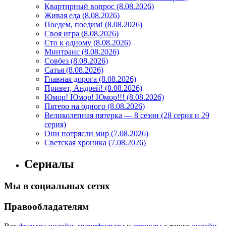
Квартирный вопрос (8.08.2026)
Живая еда (8.08.2026)
Поедем, поедим! (8.08.2026)
Своя игра (8.08.2026)
Сто к одному (8.08.2026)
Минтранс (8.08.2026)
Совбез (8.08.2026)
Сатья (8.08.2026)
Главная дорога (8.08.2026)
Привет, Андрей! (8.08.2026)
Юмор! Юмор! Юмор!!! (8.08.2026)
Пятеро на одного (8.08.2026)
Великолепная пятерка — 8 сезон (28 серия и 29
серия)
Они потрясли мир (7.08.2026)
Светская хроника (7.08.2026)
Сериалы
Мы в социальных сетях
Правообладателям