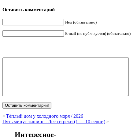
Оставить комментарий
Имя (обязательно)
E-mail (не публикуется) (обязательно)
«
Тёплый дом у холодного моря / 2026
Пять минут тишины. Леса и реки (1 — 10 серии)
»
Интересное-