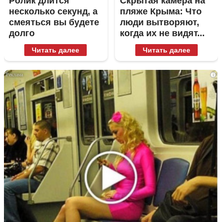
Ролик длится
Скрытая камера на
несколько секунд, а
пляже Крыма: Что
смеяться вы будете
люди вытворяют,
долго
когда их не видят...
Читать далее
Читать далее
i