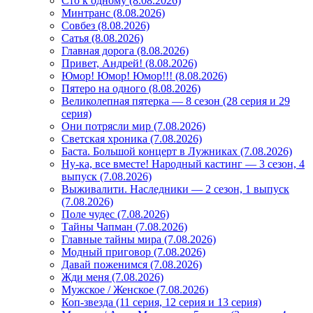
Сто к одному (8.08.2026)
Минтранс (8.08.2026)
Совбез (8.08.2026)
Сатья (8.08.2026)
Главная дорога (8.08.2026)
Привет, Андрей! (8.08.2026)
Юмор! Юмор! Юмор!!! (8.08.2026)
Пятеро на одного (8.08.2026)
Великолепная пятерка — 8 сезон (28 серия и 29
серия)
Они потрясли мир (7.08.2026)
Светская хроника (7.08.2026)
Баста. Большой концерт в Лужниках (7.08.2026)
Ну-ка, все вместе! Народный кастинг — 3 сезон, 4
выпуск (7.08.2026)
Выживалити. Наследники — 2 сезон, 1 выпуск
(7.08.2026)
Поле чудес (7.08.2026)
Тайны Чапман (7.08.2026)
Главные тайны мира (7.08.2026)
Модный приговор (7.08.2026)
Давай поженимся (7.08.2026)
Жди меня (7.08.2026)
Мужское / Женское (7.08.2026)
Коп-звезда (11 серия, 12 серия и 13 серия)