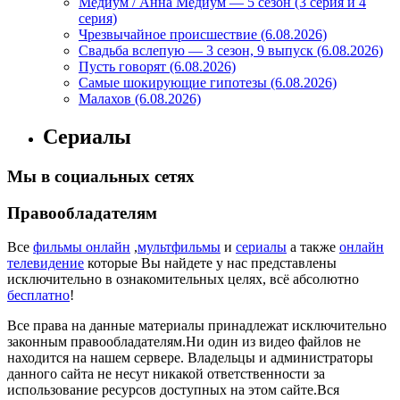
Медиум / Анна Медиум — 5 сезон (3 серия и 4
серия)
Чрезвычайное происшествие (6.08.2026)
Свадьба вслепую — 3 сезон, 9 выпуск (6.08.2026)
Пусть говорят (6.08.2026)
Самые шокирующие гипотезы (6.08.2026)
Малахов (6.08.2026)
Сериалы
Мы в социальных сетях
Правообладателям
Все
фильмы онлайн
,
мультфильмы
и
сериалы
а также
онлайн
телевидение
которые Вы найдете у нас представлены
исключительно в ознакомительных целях, всё абсолютно
бесплатно
!
Все права на данные материалы принадлежат исключительно
законным правообладателям.Ни один из видео файлов не
находится на нашем сервере. Владельцы и администраторы
данного сайта не несут никакой ответственности за
использование ресурсов доступных на этом сайте.Вся