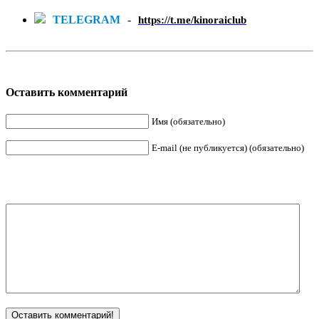
TELEGRAM
-
https://t.me/kinoraiclub
Оставить комментарий
Имя (обязательно)
E-mail (не публикуется) (обязательно)