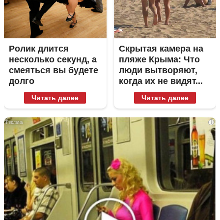
Ролик длится
Скрытая камера на
несколько секунд, а
пляже Крыма: Что
смеяться вы будете
люди вытворяют,
долго
когда их не видят...
Читать далее
Читать далее
i