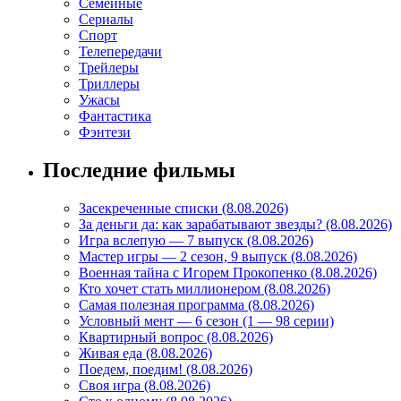
Семейные
Сериалы
Спорт
Телепередачи
Трейлеры
Триллеры
Ужасы
Фантастика
Фэнтези
Последние фильмы
Засекреченные списки (8.08.2026)
За деньги да: как зарабатывают звезды? (8.08.2026)
Игра вслепую — 7 выпуск (8.08.2026)
Мастер игры — 2 сезон, 9 выпуск (8.08.2026)
Военная тайна с Игорем Прокопенко (8.08.2026)
Кто хочет стать миллионером (8.08.2026)
Самая полезная программа (8.08.2026)
Условный мент — 6 сезон (1 — 98 серии)
Квартирный вопрос (8.08.2026)
Живая еда (8.08.2026)
Поедем, поедим! (8.08.2026)
Своя игра (8.08.2026)