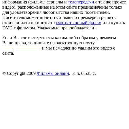
информация (фильмы,сериалы и
телепередачи
,а так же прочее
видео), расположенные на этом сайте предназначены только
для удовлетворения любопытства наших посетителей.
Посетитель может почитать отзывы о премьере и решить
стоит ли идти в кинотеатр
смотреть новый фильм
или купить
DVD с фильмом. Уважаемые правообладатели!
Если Вы считаете, что мы каким-либо образом ущемляем
Ваши права, то пишите на электронную почту
dmca@kinorai.club
и мы немедленно удалим это видео с
сайта.
© Copyright 2009
Фильмы онлайн
. 51 з. 0,535 с.