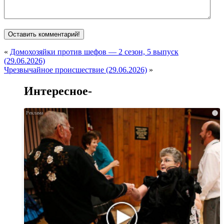
«
Домохозяйки против шефов — 2 сезон, 5 выпуск
(29.06.2026)
Чрезвычайное происшествие (29.06.2026)
»
Интересное-
i