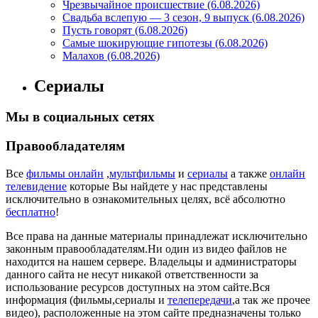
Чрезвычайное происшествие (6.08.2026)
Свадьба вслепую — 3 сезон, 9 выпуск (6.08.2026)
Пусть говорят (6.08.2026)
Самые шокирующие гипотезы (6.08.2026)
Малахов (6.08.2026)
Сериалы
Мы в социальных сетях
Правообладателям
Все
фильмы онлайн
,
мультфильмы
и
сериалы
а также
онлайн
телевидение
которые Вы найдете у нас представлены
исключительно в ознакомительных целях, всё абсолютно
бесплатно
!
Все права на данные материалы принадлежат исключительно
законным правообладателям.Ни один из видео файлов не
находится на нашем сервере. Владельцы и администраторы
данного сайта не несут никакой ответственности за
использование ресурсов доступных на этом сайте.Вся
информация (фильмы,сериалы и
телепередачи
,а так же прочее
видео), расположенные на этом сайте предназначены только