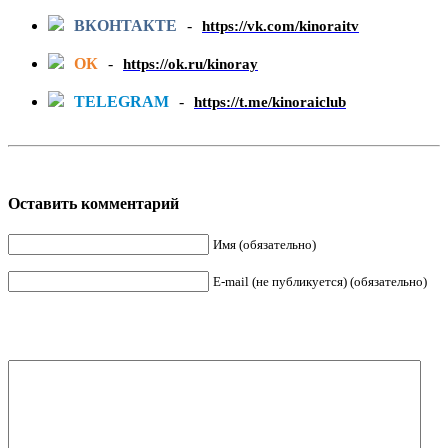
ВКОНТАКТЕ
-
https://vk.com/kinoraitv
ОК
-
https://ok.ru/kinoray
TELEGRAM
-
https://t.me/kinoraiclub
Оставить комментарий
Имя (обязательно)
E-mail (не публикуется) (обязательно)