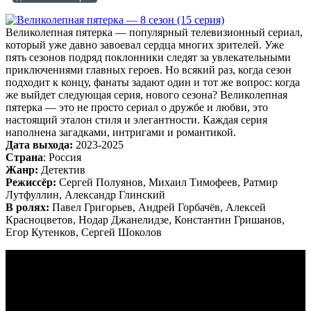
Великолепная пятерка — популярный телевизионный сериал,
который уже давно завоевал сердца многих зрителей. Уже
пять сезонов подряд поклонники следят за увлекательными
приключениями главных героев. Но всякий раз, когда сезон
подходит к концу, фанаты задают один и тот же вопрос: когда
же выйдет следующая серия, нового сезона? Великолепная
пятерка — это не просто сериал о дружбе и любви, это
настоящий эталон стиля и элегантности. Каждая серия
наполнена загадками, интригами и романтикой.
Дата выхода:
2023-2025
Страна
: Россия
Жанр:
Детектив
Режиссёр:
Сергей Полуянов, Михаил Тимофеев, Ратмир
Лутфуллин, Александр Глинский
В ролях:
Павел Григорьев, Андрей Горбачёв, Алексей
Красноцветов, Нодар Джанелидзе, Константин Гришанов,
Егор Кутенков, Сергей Шоколов