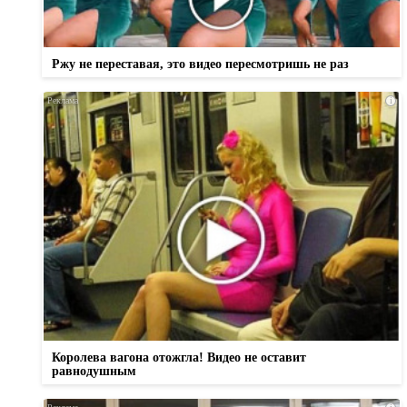
Ржу не переставая, это видео пересмотришь не раз
i
Королева вагона отожгла! Видео не оставит
равнодушным