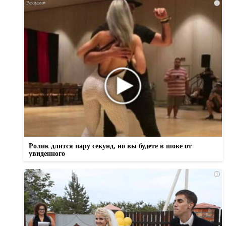
i
Ролик длится пару секунд, но вы будете в шоке от
увиденного
i