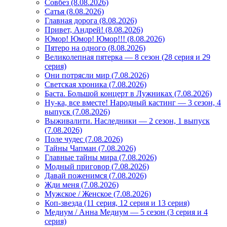
Совбез (8.08.2026)
Сатья (8.08.2026)
Главная дорога (8.08.2026)
Привет, Андрей! (8.08.2026)
Юмор! Юмор! Юмор!!! (8.08.2026)
Пятеро на одного (8.08.2026)
Великолепная пятерка — 8 сезон (28 серия и 29
серия)
Они потрясли мир (7.08.2026)
Светская хроника (7.08.2026)
Баста. Большой концерт в Лужниках (7.08.2026)
Ну-ка, все вместе! Народный кастинг — 3 сезон, 4
выпуск (7.08.2026)
Выживалити. Наследники — 2 сезон, 1 выпуск
(7.08.2026)
Поле чудес (7.08.2026)
Тайны Чапман (7.08.2026)
Главные тайны мира (7.08.2026)
Модный приговор (7.08.2026)
Давай поженимся (7.08.2026)
Жди меня (7.08.2026)
Мужское / Женское (7.08.2026)
Коп-звезда (11 серия, 12 серия и 13 серия)
Медиум / Анна Медиум — 5 сезон (3 серия и 4
серия)