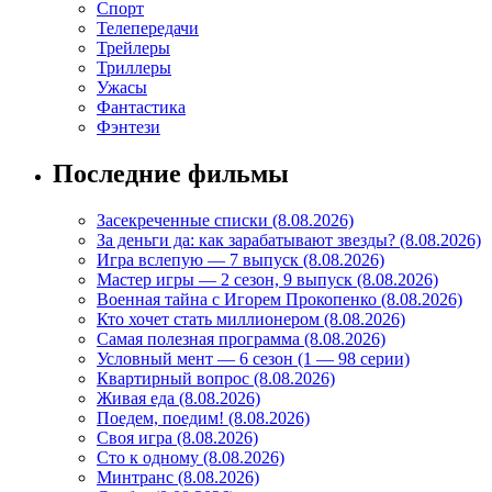
Спорт
Телепередачи
Трейлеры
Триллеры
Ужасы
Фантастика
Фэнтези
Последние фильмы
Засекреченные списки (8.08.2026)
За деньги да: как зарабатывают звезды? (8.08.2026)
Игра вслепую — 7 выпуск (8.08.2026)
Мастер игры — 2 сезон, 9 выпуск (8.08.2026)
Военная тайна с Игорем Прокопенко (8.08.2026)
Кто хочет стать миллионером (8.08.2026)
Самая полезная программа (8.08.2026)
Условный мент — 6 сезон (1 — 98 серии)
Квартирный вопрос (8.08.2026)
Живая еда (8.08.2026)
Поедем, поедим! (8.08.2026)
Своя игра (8.08.2026)
Сто к одному (8.08.2026)
Минтранс (8.08.2026)