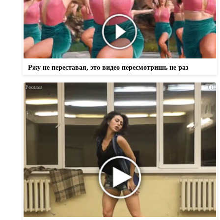
Ржу не переставая, это видео пересмотришь не раз
i