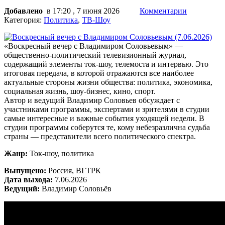
Добавлено
в 17:20 , 7 июня 2026
Комментарии
Категория:
Политика
,
ТВ-Шоу
«Воскресный вечер с Владимиром Соловьевым» —
общественно-политический телевизионный журнал,
содержащий элементы ток-шоу, телемоста и интервью. Это
итоговая передача, в которой отражаются все наиболее
актуальные стороны жизни общества: политика, экономика,
социальная жизнь, шоу-бизнес, кино, спорт.
Автор и ведущий Владимир Соловьев обсуждает с
участниками программы, экспертами и зрителями в студии
самые интересные и важные события уходящей недели. В
студии программы соберутся те, кому небезразлична судьба
страны — представители всего политического спектра.
Жанр:
Ток-шоу, политика
Выпущено:
Россия, ВГТРК
Дата выхода:
7.06.2026
Ведущий:
Владимир Соловьёв