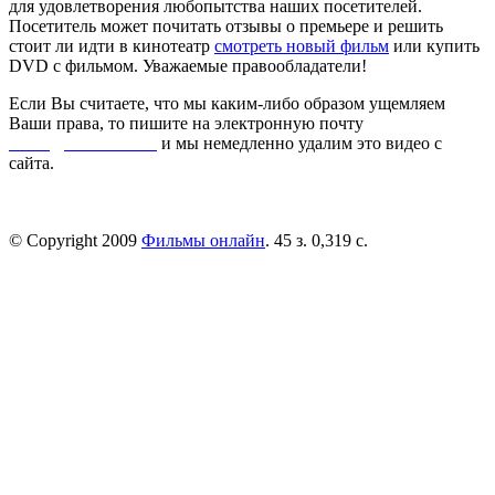
для удовлетворения любопытства наших посетителей.
Посетитель может почитать отзывы о премьере и решить
стоит ли идти в кинотеатр
смотреть новый фильм
или купить
DVD с фильмом. Уважаемые правообладатели!
Если Вы считаете, что мы каким-либо образом ущемляем
Ваши права, то пишите на электронную почту
dmca@kinorai.club
и мы немедленно удалим это видео с
сайта.
© Copyright 2009
Фильмы онлайн
. 45 з. 0,319 с.