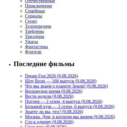
Отечественные
Приключение
Семейные
Сериалы
Спорт
Телепередачи
Трейлеры
Триллеры
Ужасы
Фантастика
Фэнтези
Последние фильмы
Dream Fest 2026 (9.08.2026)
Шоу Воли — 168 выпуск (9.08.2026)
Что мы знаем о планете Земля? (9.08.2026)
Воскресное время (9.08.2026)
Вести недели (9.08.2026)
Погоня — 2 сезон, 4 выпуск (9.08.2026)
Большой куш — 2 сезон, 6 выпуск (9.08.2026)
Знаете ли вы, что? (9.08.2026)
Mосква. Дом, в котором мы живем (9.08.2026)
Сто к одному (9.08.2026)
Своя игра (9.08.2026)