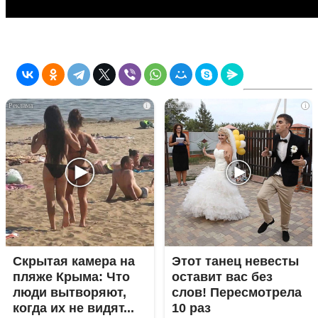
i
i
Скрытая камера на
Этот танец невесты
пляже Крыма: Что
оставит вас без
люди вытворяют,
слов! Пересмотрела
когда их не видят...
10 раз