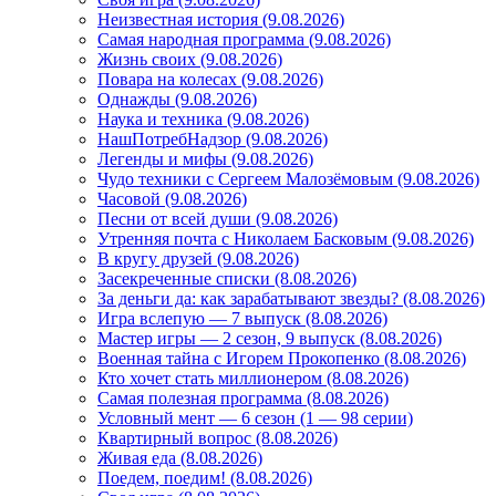
Неизвестная история (9.08.2026)
Самая народная программа (9.08.2026)
Жизнь своих (9.08.2026)
Повара на колесах (9.08.2026)
Однажды (9.08.2026)
Наука и техника (9.08.2026)
НашПотребНадзор (9.08.2026)
Легенды и мифы (9.08.2026)
Чудо техники с Сергеем Малозёмовым (9.08.2026)
Часовой (9.08.2026)
Песни от всей души (9.08.2026)
Утренняя почта с Николаем Басковым (9.08.2026)
В кругу друзей (9.08.2026)
Засекреченные списки (8.08.2026)
За деньги да: как зарабатывают звезды? (8.08.2026)
Игра вслепую — 7 выпуск (8.08.2026)
Мастер игры — 2 сезон, 9 выпуск (8.08.2026)
Военная тайна с Игорем Прокопенко (8.08.2026)
Кто хочет стать миллионером (8.08.2026)
Самая полезная программа (8.08.2026)
Условный мент — 6 сезон (1 — 98 серии)
Квартирный вопрос (8.08.2026)
Живая еда (8.08.2026)
Поедем, поедим! (8.08.2026)