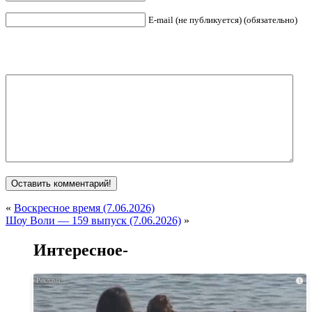
E-mail (не публикуется) (обязательно)
«
Воскресное время (7.06.2026)
Шоу Воли — 159 выпуск (7.06.2026)
»
Интересное-
i