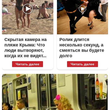
Скрытая камера на
Ролик длится
пляже Крыма: Что
несколько секунд, а
люди вытворяют,
смеяться вы будете
когда их не видят...
долго
Читать далее
Читать далее
i