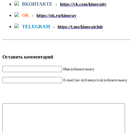
ВКОНТАКТЕ
-
https://vk.com/kinoraitv
ОК
-
https://ok.ru/kinoray
TELEGRAM
-
https://t.me/kinoraiclub
Оставить комментарий
Имя (обязательно)
E-mail (не публикуется) (обязательно)