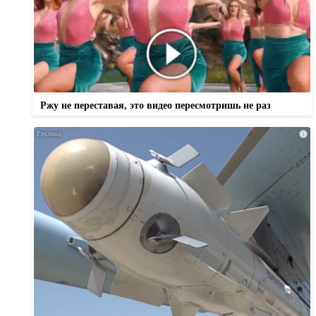
Ржу не переставая, это видео пересмотришь не раз
i