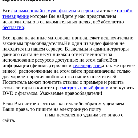
Все
фильмы онлайн
,
мультфильмы
и
сериалы
а также
онлайн
телевидение
которые Вы найдете у нас представлены
исключительно в ознакомительных целях, всё абсолютно
бесплатно
!
Все права на данные материалы принадлежат исключительно
законным правообладателям.Ни один из видео файлов не
находится на нашем сервере. Владельцы и администраторы
данного сайта не несут никакой ответственности за
использование ресурсов доступных на этом сайте.Вся
информация (фильмы,сериалы и
телепередачи
,а так же прочее
видео), расположенные на этом сайте предназначены только
для удовлетворения любопытства наших посетителей.
Посетитель может почитать отзывы о премьере и решить
стоит ли идти в кинотеатр
смотреть новый фильм
или купить
DVD с фильмом. Уважаемые правообладатели!
Если Вы считаете, что мы каким-либо образом ущемляем
Ваши права, то пишите на электронную почту
dmca@kinorai.club
и мы немедленно удалим это видео с
сайта.