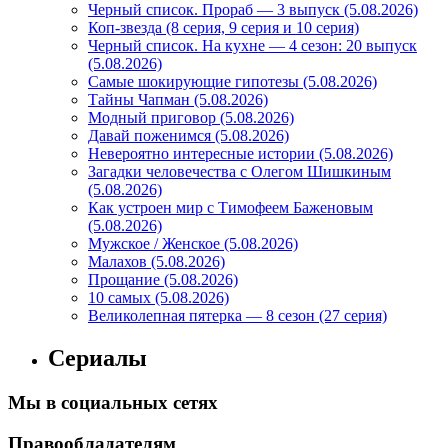
Черный список. Прораб — 3 выпуск (5.08.2026)
Коп-звезда (8 серия, 9 серия и 10 серия)
Черный список. На кухне — 4 сезон: 20 выпуск
(5.08.2026)
Самые шокирующие гипотезы (5.08.2026)
Тайны Чапман (5.08.2026)
Модный приговор (5.08.2026)
Давай поженимся (5.08.2026)
Невероятно интересные истории (5.08.2026)
Загадки человечества с Олегом Шишкиным
(5.08.2026)
Как устроен мир с Тимофеем Баженовым
(5.08.2026)
Мужское / Женское (5.08.2026)
Малахов (5.08.2026)
Прощание (5.08.2026)
10 самых (5.08.2026)
Великолепная пятерка — 8 сезон (27 серия)
Сериалы
Мы в социальных сетях
Правообладателям