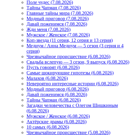
Поле чудес (7.08.2026)
Тайны Чапман (7.08.2026)
Главные тайны мира (7.08.2026)
Модный приговор (7.08.2026)
Давай поженимся (7.08.2026)
Жди меня (7.08.2026)
Мужское / Женское (7.08.2026)
Коп-звезда (11 серия, 12 серия и 13 серия)
Медиум / Анна Медиум — 5 сезон (3 серия и 4
серия)
Чрезвычайное происшествие (6.08.2026)
Свадьба вслепую — 3 сезон, 9 выпуск (6.08.2026)
Пусть говорят (6.08.2026)
Самые шокирующие гипотезы (6.08.2026)
Малахов (6.08.2026)
Невероятно интересные истории (6.08.2026)
Модный приговор (6.08.2026)
Давай поженимся (6.08.2026)
Тайны Чапман (6.08.2026)
Загадки человечества с Олегом Шишкиным
(6.08.2026)
Мужское / Женское (6.08.2026)
Актёрские драмы (6.08.2026)
10 самых (6.08.2026)
Чрезвычайное происшествие (5.08.2026)