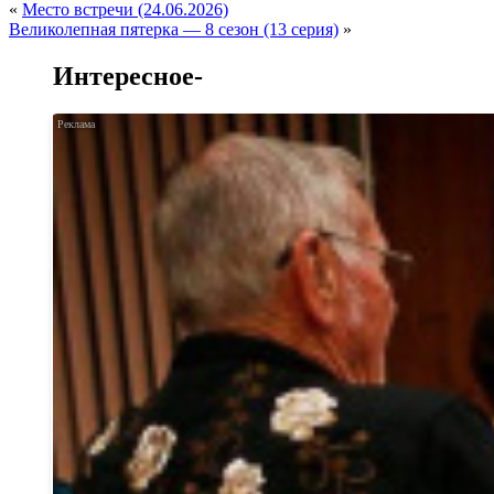
«
Место встречи (24.06.2026)
Великолепная пятерка — 8 сезон (13 серия)
»
Интересное-