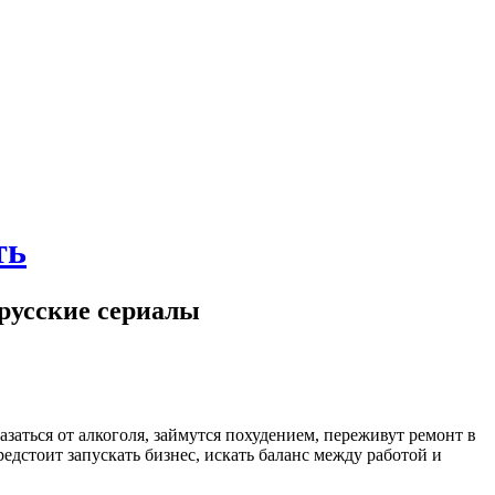
ть
, русские сериалы
аться от алкоголя, займутся похудением, переживут ремонт в
дстоит запускать бизнес, искать баланс между работой и