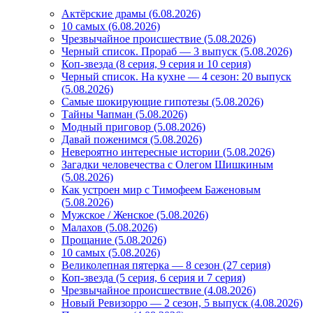
Актёрские драмы (6.08.2026)
10 самых (6.08.2026)
Чрезвычайное происшествие (5.08.2026)
Черный список. Прораб — 3 выпуск (5.08.2026)
Коп-звезда (8 серия, 9 серия и 10 серия)
Черный список. На кухне — 4 сезон: 20 выпуск
(5.08.2026)
Самые шокирующие гипотезы (5.08.2026)
Тайны Чапман (5.08.2026)
Модный приговор (5.08.2026)
Давай поженимся (5.08.2026)
Невероятно интересные истории (5.08.2026)
Загадки человечества с Олегом Шишкиным
(5.08.2026)
Как устроен мир с Тимофеем Баженовым
(5.08.2026)
Мужское / Женское (5.08.2026)
Малахов (5.08.2026)
Прощание (5.08.2026)
10 самых (5.08.2026)
Великолепная пятерка — 8 сезон (27 серия)
Коп-звезда (5 серия, 6 серия и 7 серия)
Чрезвычайное происшествие (4.08.2026)
Новый Ревизорро — 2 сезон, 5 выпуск (4.08.2026)