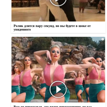
Ролик длится пару секунд, но вы будете в шоке от
увиденного
i
Ржу не переставая, это видео пересмотришь не раз