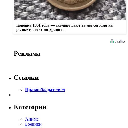
Копейка 1961 года — сколько дают за неё сегодня на
рынке и стоит ли хранить
Реклама
Ссылки
Правообладателям
Категории
Аниме
Боевики