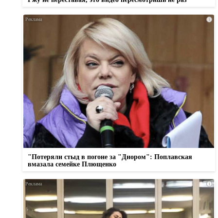
i
"Потеряли стыд в погоне за "Диором": Поплавская
вмазала семейке Плющенко
i