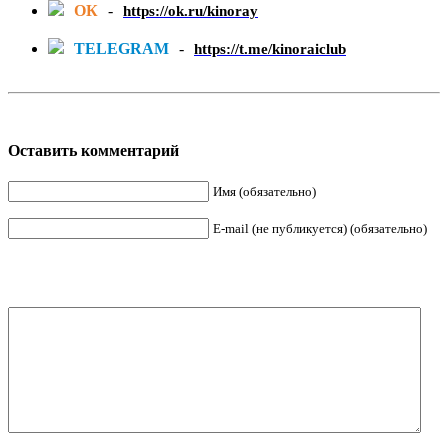
ОК
-
https://ok.ru/kinoray
TELEGRAM
-
https://t.me/kinoraiclub
Оставить комментарий
Имя (обязательно)
E-mail (не публикуется) (обязательно)