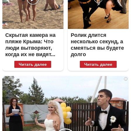
Скрытая камера на
Ролик длится
пляже Крыма: Что
несколько секунд, а
люди вытворяют,
смеяться вы будете
когда их не видят...
долго
Читать далее
Читать далее
i