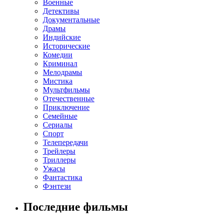
Военные
Детективы
Документальные
Драмы
Индийские
Исторические
Комедии
Криминал
Мелодрамы
Мистика
Мультфильмы
Отечественные
Приключение
Семейные
Сериалы
Спорт
Телепередачи
Трейлеры
Триллеры
Ужасы
Фантастика
Фэнтези
Последние фильмы