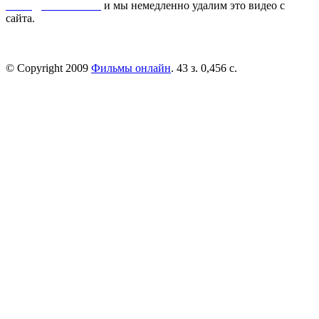
dmca@kinorai.club
и мы немедленно удалим это видео с
сайта.
© Copyright 2009
Фильмы онлайн
. 43 з. 0,456 с.