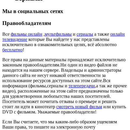
Мы в социальных сетях
Правообладателям
Все
фильмы онлайн
,
мультфильмы
и
сериалы
а также
онлайн
телевидение
которые Вы найдете у нас представлены
исключительно в ознакомительных целях, всё абсолютно
бесплатно
!
Все права на данные материалы принадлежат исключительно
законным правообладателям.Ни один из видео файлов не
находится на нашем сервере. Владельцы и администраторы
данного сайта не несут никакой ответственности за
использование ресурсов доступных на этом сайте.Вся
информация (фильмы,сериалы и
телепередачи
,а так же прочее
видео), расположенные на этом сайте предназначены только
для удовлетворения любопытства наших посетителей.
Посетитель может почитать отзывы о премьере и решить
стоит ли идти в кинотеатр
смотреть новый фильм
или купить
DVD с фильмом. Уважаемые правообладатели!
Если Вы считаете, что мы каким-либо образом ущемляем
Ваши права, то пишите на электронную почту