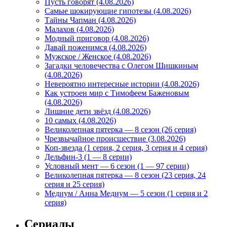
Пусть говорят (4.08.2026)
Самые шокирующие гипотезы (4.08.2026)
Тайны Чапман (4.08.2026)
Малахов (4.08.2026)
Модный приговор (4.08.2026)
Давай поженимся (4.08.2026)
Мужское / Женское (4.08.2026)
Загадки человечества с Олегом Шишкиным
(4.08.2026)
Невероятно интересные истории (4.08.2026)
Как устроен мир с Тимофеем Баженовым
(4.08.2026)
Лишние дети звёзд (4.08.2026)
10 самых (4.08.2026)
Великолепная пятерка — 8 сезон (26 серия)
Чрезвычайное происшествие (3.08.2026)
Коп-звезда (1 серия, 2 серия, 3 серия и 4 серия)
Дельфин-3 (1 — 8 серии)
Условный мент — 6 сезон (1 — 97 серии)
Великолепная пятерка — 8 сезон (23 серия, 24
серия и 25 серия)
Медиум / Анна Медиум — 5 сезон (1 серия и 2
серия)
Сериалы