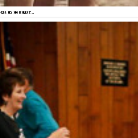
а их не видят...