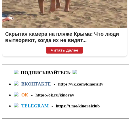
Скрытая камера на пляже Крыма: Что люди
вытворяют, когда их не видят...
Читать далее
ПОДПИСЫВАЙТЕСЬ
:
ВКОНТАКТЕ
-
https://vk.com/kinoraitv
ОК
-
https://ok.ru/kinoray
TELEGRAM
-
https://t.me/kinoraiclub