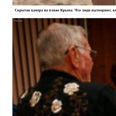
Скрытая камера на пляже Крыма: Что люди вытворяют, когд