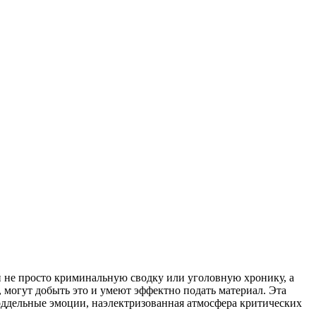
й не просто криминальную сводку или уголовную хронику, а
 могут добыть это и умеют эффектно подать материал. Эта
поддельные эмоции, наэлектризованная атмосфера критических