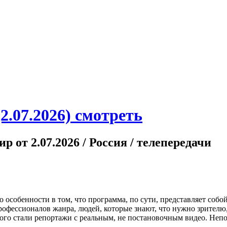
.07.2026) смотреть
 от 2.07.2026 / Россия / телепередачи
особенности в том, что программа, по сути, представляет собо
рофессионалов жанра, людей, которые знают, что нужно зрителю,
орого стали репортажи с реальным, не постановочным видео. Не