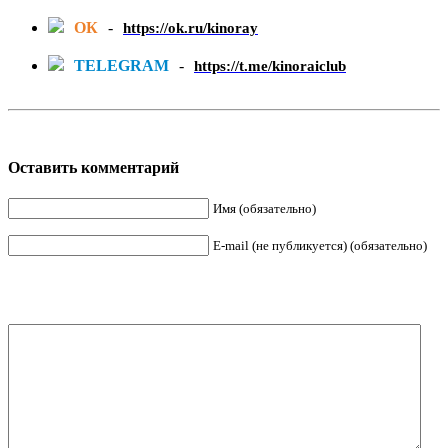
ОК
-
https://ok.ru/kinoray
TELEGRAM
-
https://t.me/kinoraiclub
Оставить комментарий
Имя (обязательно)
E-mail (не публикуется) (обязательно)