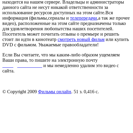
находится на нашем сервере. Владельцы и администраторы
данного сайта не несут никакой ответственности за
использование ресурсов доступных на этом сайте.Вся
информация (фильмы,сериалы и
телепередачи
,а так же прочее
видео), расположенные на этом сайте предназначены только
для удовлетворения любопытства наших посетителей.
Посетитель может почитать отзывы о премьере и решить
стоит ли идти в кинотеатр
смотреть новый фильм
или купить
DVD с фильмом. Уважаемые правообладатели!
Если Вы считаете, что мы каким-либо образом ущемляем
Ваши права, то пишите на электронную почту
dmca@kinorai.club
и мы немедленно удалим это видео с
сайта.
© Copyright 2009
Фильмы онлайн
. 51 з. 0,416 с.