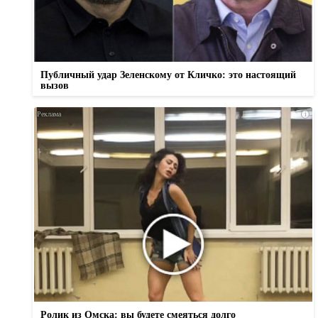
Публичный удар Зеленскому от Кличко: это настоящий
вызов
i
Ролик из Омска: вы будете смеяться долго