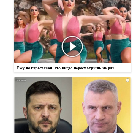
Ржу не переставая, это видео пересмотришь не раз
i