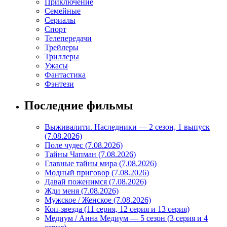
Приключение
Семейные
Сериалы
Спорт
Телепередачи
Трейлеры
Триллеры
Ужасы
Фантастика
Фэнтези
Последние фильмы
Выживалити. Наследники — 2 сезон, 1 выпуск
(7.08.2026)
Поле чудес (7.08.2026)
Тайны Чапман (7.08.2026)
Главные тайны мира (7.08.2026)
Модный приговор (7.08.2026)
Давай поженимся (7.08.2026)
Жди меня (7.08.2026)
Мужское / Женское (7.08.2026)
Коп-звезда (11 серия, 12 серия и 13 серия)
Медиум / Анна Медиум — 5 сезон (3 серия и 4