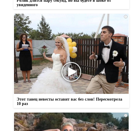
Ролик длится пару секунд, но вы будете в шоке от
увиденного
i
Этот танец невесты оставит вас без слов! Пересмотрела
10 раз
i