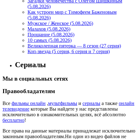
Загадки человечества с Олегом Шишкиным
(5.08.2026)
Как устроен мир с Тимофеем Баженовым
(5.08.2026)
Мужское / Женское (5.08.2026)
Малахов (5.08.2026)
Прощание (5.08.2026)
10 самых (5.08.2026)
Великолепная пятерка — 8 сезон (27 серия)
Коп-звезда (5 серия, 6 серия и 7 серия)
Сериалы
Мы в социальных сетях
Правообладателям
Все
фильмы онлайн
,
мультфильмы
и
сериалы
а также
онлайн
телевидение
которые Вы найдете у нас представлены
исключительно в ознакомительных целях, всё абсолютно
бесплатно
!
Все права на данные материалы принадлежат исключительно
законным правообладателям.Ни один из видео файлов не