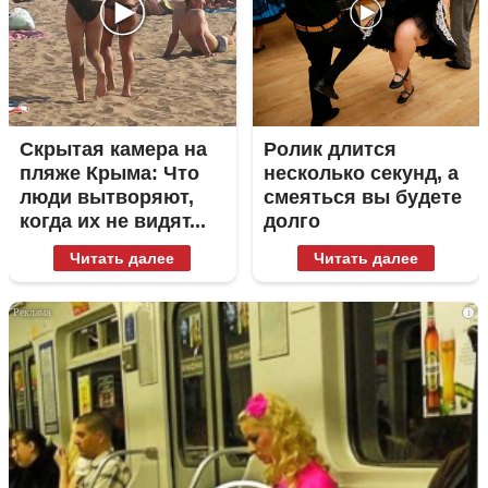
Скрытая камера на
Ролик длится
пляже Крыма: Что
несколько секунд, а
люди вытворяют,
смеяться вы будете
когда их не видят...
долго
Читать далее
Читать далее
i