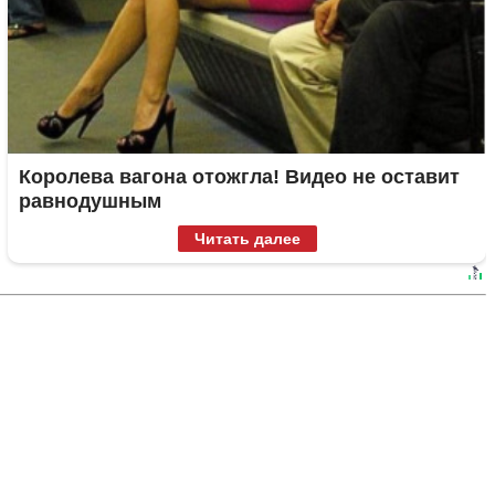
Королева вагона отожгла! Видео не оставит
равнодушным
Читать далее