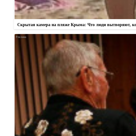
Скрытая камера на пляже Крыма: Что люди вытворяют, когд