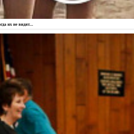
а их не видят...