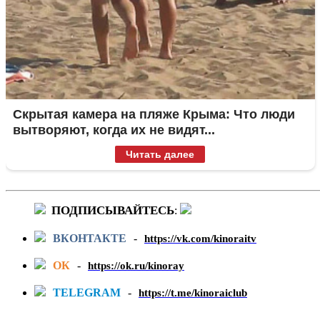
Скрытая камера на пляже Крыма: Что люди
вытворяют, когда их не видят...
Читать далее
ПОДПИСЫВАЙТЕСЬ
:
ВКОНТАКТЕ
-
https://vk.com/kinoraitv
ОК
-
https://ok.ru/kinoray
TELEGRAM
-
https://t.me/kinoraiclub