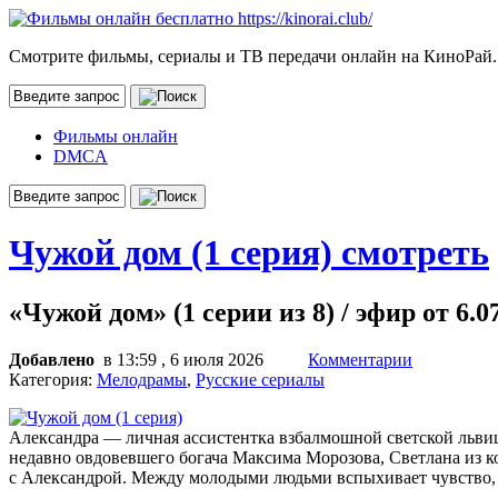
Смотрите фильмы, сериалы и ТВ передачи онлайн на КиноРай.
Фильмы онлайн
DMCA
Чужой дом (1 серия) смотреть
«Чужой дом» (1 серии из 8) / эфир от 6.
Добавлено
в 13:59 , 6 июля 2026
Комментарии
Категория:
Мелодрамы
,
Русские сериалы
Александра — личная ассистентка взбалмошной светской львиц
недавно овдовевшего богача Максима Морозова, Светлана из ко
с Александрой. Между молодыми людьми вспыхивает чувство, 