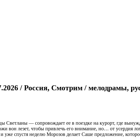
07.2026 / Россия, Смотрим / мелодрамы, р
ы Светланы — сопровождает ее в поездке на курорт, где вынужд
жи вон лезет, чтобы привлечь его внимание, но… от усердия ло
и уже спустя неделю Морозов делает Саше предложение, котор