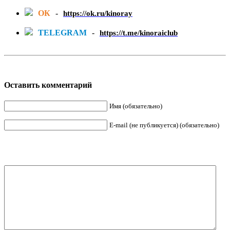
ОК
-
https://ok.ru/kinoray
TELEGRAM
-
https://t.me/kinoraiclub
Оставить комментарий
Имя (обязательно)
E-mail (не публикуется) (обязательно)