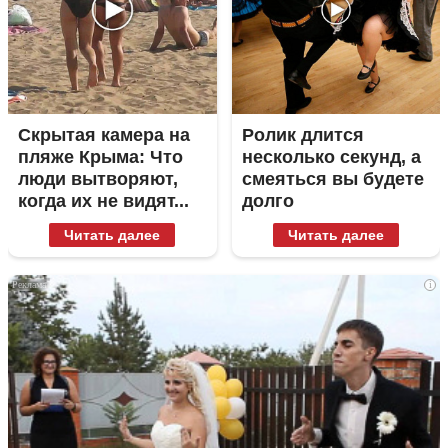
Скрытая камера на
Ролик длится
пляже Крыма: Что
несколько секунд, а
люди вытворяют,
смеяться вы будете
когда их не видят...
долго
Читать далее
Читать далее
i