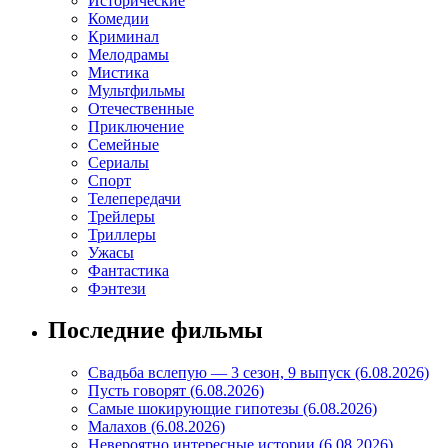
Исторические
Комедии
Криминал
Мелодрамы
Мистика
Мультфильмы
Отечественные
Приключение
Семейные
Сериалы
Спорт
Телепередачи
Трейлеры
Триллеры
Ужасы
Фантастика
Фэнтези
Последние фильмы
Свадьба вслепую — 3 сезон, 9 выпуск (6.08.2026)
Пусть говорят (6.08.2026)
Самые шокирующие гипотезы (6.08.2026)
Малахов (6.08.2026)
Невероятно интересные истории (6.08.2026)