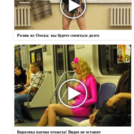
Ролик из Омска: вы будете смеяться долго
i
Королева вагона отожгла! Видео не оставит