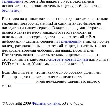
телевидение
которые Вы найдете у нас представлены
исключительно в ознакомительных целях, всё абсолютно
бесплатно
!
Все права на данные материалы принадлежат исключительно
законным правообладателям.Ни один из видео файлов не
находится на нашем сервере. Владельцы и администраторы
данного сайта не несут никакой ответственности за
использование ресурсов доступных на этом сайте.Вся
информация (фильмы,сериалы и
телепередачи
,а так же прочее
видео), расположенные на этом сайте предназначены только
для удовлетворения любопытства наших посетителей.
Посетитель может почитать отзывы о премьере и решить
стоит ли идти в кинотеатр
смотреть новый фильм
или купить
DVD с фильмом. Уважаемые правообладатели!
Если Вы считаете, что мы каким-либо образом ущемляем
Ваши права, то пишите на электронную почту
dmca@kinorai.club
и мы немедленно удалим это видео с
сайта.
© Copyright 2009
Фильмы онлайн
. 53 з. 0,403 с.