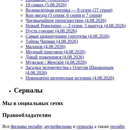
10 самых (5.08.2026)
Великолепная пятерка — 8 сезон (27 серия)
Коп-звезда (5 серия, 6 серия и 7 серия)
Чрезвычайное происшествие (4.08.2026)
Новый Ревизорро — 2 сезон, 5 выпуск (4.08.2026)
Пусть говорят (4.08.2026)
Самые шокирующие гипотезы (4.08.2026)
Тайны Чапман (4.08.2026)
Малахов (4.08.2026)
Модный приговор (4.08.2026)
Давай поженимся (4.08.2026)
Мужское / Женское (4.08.2026)
Загадки человечества с Олегом Шишкиным
(4.08.2026)
Невероятно интересные истории (4.08.2026)
Сериалы
Мы в социальных сетях
Правообладателям
Все
фильмы онлайн
,
мультфильмы
и
сериалы
а также
онлайн