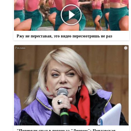
Ржу не переставая, это видео пересмотришь не раз
i
"Потеряли стыд в погоне за "Диором": Поплавская