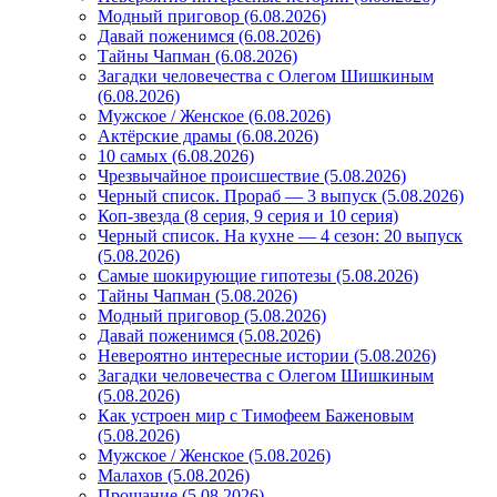
Модный приговор (6.08.2026)
Давай поженимся (6.08.2026)
Тайны Чапман (6.08.2026)
Загадки человечества с Олегом Шишкиным
(6.08.2026)
Мужское / Женское (6.08.2026)
Актёрские драмы (6.08.2026)
10 самых (6.08.2026)
Чрезвычайное происшествие (5.08.2026)
Черный список. Прораб — 3 выпуск (5.08.2026)
Коп-звезда (8 серия, 9 серия и 10 серия)
Черный список. На кухне — 4 сезон: 20 выпуск
(5.08.2026)
Самые шокирующие гипотезы (5.08.2026)
Тайны Чапман (5.08.2026)
Модный приговор (5.08.2026)
Давай поженимся (5.08.2026)
Невероятно интересные истории (5.08.2026)
Загадки человечества с Олегом Шишкиным
(5.08.2026)
Как устроен мир с Тимофеем Баженовым
(5.08.2026)
Мужское / Женское (5.08.2026)
Малахов (5.08.2026)
Прощание (5.08.2026)