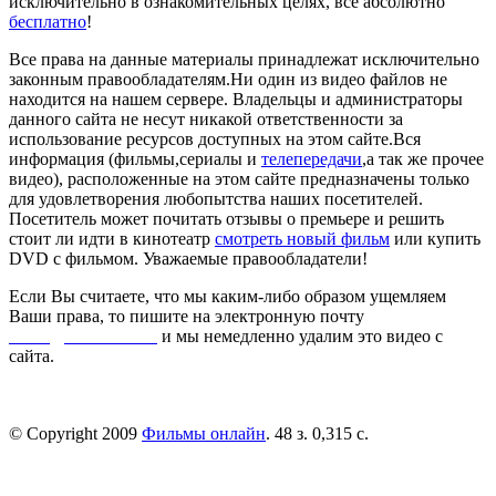
исключительно в ознакомительных целях, всё абсолютно
бесплатно
!
Все права на данные материалы принадлежат исключительно
законным правообладателям.Ни один из видео файлов не
находится на нашем сервере. Владельцы и администраторы
данного сайта не несут никакой ответственности за
использование ресурсов доступных на этом сайте.Вся
информация (фильмы,сериалы и
телепередачи
,а так же прочее
видео), расположенные на этом сайте предназначены только
для удовлетворения любопытства наших посетителей.
Посетитель может почитать отзывы о премьере и решить
стоит ли идти в кинотеатр
смотреть новый фильм
или купить
DVD с фильмом. Уважаемые правообладатели!
Если Вы считаете, что мы каким-либо образом ущемляем
Ваши права, то пишите на электронную почту
dmca@kinorai.club
и мы немедленно удалим это видео с
сайта.
© Copyright 2009
Фильмы онлайн
. 48 з. 0,315 с.