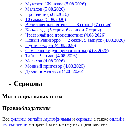
Мужское / Женское (5.08.2026)
Малахов (5.08.2026)
Прощание (5.08.2026)
10 самых (5.08.2026)
Великолепная пятерка — 8 сезон (27 серия)
Коп-звезда (5 серия, 6 серия и 7 серия)
Чрезвычайное происшествие (4.08.2026)
Новый Ревизорро — 2 сезон, 5 выпуск (4.08.2026)
Пусть говорят (4.08.2026)
Самые шокирующие гипотезы (4.08.2026)
Тайны Чапман (4.08.2026)
Малахов (4.08.2026)
Модный приговор (4.08.2026)
Давай поженимся (4.08.2026)
Сериалы
Мы в социальных сетях
Правообладателям
Все
фильмы онлайн
,
мультфильмы
и
сериалы
а также
онлайн
телевидение
которые Вы найдете у нас представлены