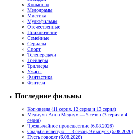
Криминал
Мелодрамы
Мистика
Мультфильмы
Отечественные
Приключение
Семейные
Сериалы
Спорт
Телепередачи
Трейлеры
Триллеры
Ужасы
Фантастика
Фэнтези
Последние фильмы
Коп-звезда (11 серия, 12 серия и 13 серия)
Медиум / Анна Медиум — 5 сезон (3 серия и 4
серия)
Чрезвычайное происшествие (6.08.2026)
Свадьба вслепую — 3 сезон, 9 выпуск (6.08.2026)
Пусть говорят (6.08.2026)