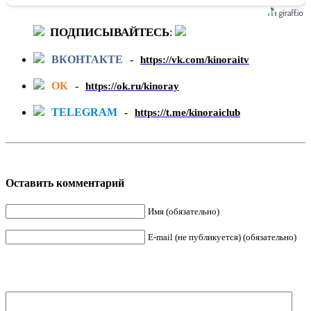
ПОДПИСЫВАЙТЕСЬ
:
ВКОНТАКТЕ
-
https://vk.com/kinoraitv
ОК
-
https://ok.ru/kinoray
TELEGRAM
-
https://t.me/kinoraiclub
Оставить комментарий
Имя (обязательно)
E-mail (не публикуется) (обязательно)