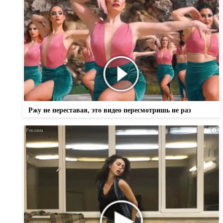
Ржу не переставая, это видео пересмотришь не раз
i