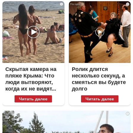
i
i
Скрытая камера на
Ролик длится
пляже Крыма: Что
несколько секунд, а
люди вытворяют,
смеяться вы будете
когда их не видят...
долго
Читать далее
Читать далее
i