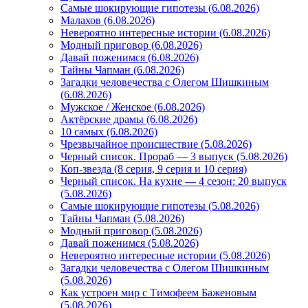
Самые шокирующие гипотезы (6.08.2026)
Малахов (6.08.2026)
Невероятно интересные истории (6.08.2026)
Модный приговор (6.08.2026)
Давай поженимся (6.08.2026)
Тайны Чапман (6.08.2026)
Загадки человечества с Олегом Шишкиным
(6.08.2026)
Мужское / Женское (6.08.2026)
Актёрские драмы (6.08.2026)
10 самых (6.08.2026)
Чрезвычайное происшествие (5.08.2026)
Черный список. Прораб — 3 выпуск (5.08.2026)
Коп-звезда (8 серия, 9 серия и 10 серия)
Черный список. На кухне — 4 сезон: 20 выпуск
(5.08.2026)
Самые шокирующие гипотезы (5.08.2026)
Тайны Чапман (5.08.2026)
Модный приговор (5.08.2026)
Давай поженимся (5.08.2026)
Невероятно интересные истории (5.08.2026)
Загадки человечества с Олегом Шишкиным
(5.08.2026)
Как устроен мир с Тимофеем Баженовым
(5.08.2026)