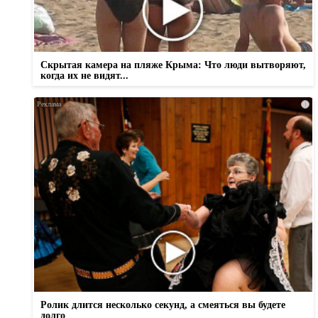
Скрытая камера на пляже Крыма: Что люди вытворяют,
когда их не видят...
i
Ролик длится несколько секунд, а смеяться вы будете
долго