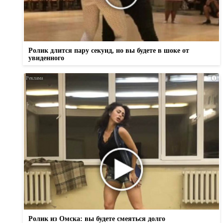
Ролик длится пару секунд, но вы будете в шоке от
увиденного
i
Ролик из Омска: вы будете смеяться долго