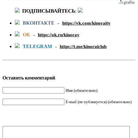
ПОДПИСЫВАЙТЕСЬ
:
ВКОНТАКТЕ
-
https://vk.com/kinoraitv
ОК
-
https://ok.ru/kinoray
TELEGRAM
-
https://t.me/kinoraiclub
Оставить комментарий
Имя (обязательно)
E-mail (не публикуется) (обязательно)