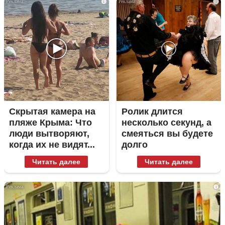
i
i
Скрытая камера на
Ролик длится
пляже Крыма: Что
несколько секунд, а
люди вытворяют,
смеяться вы будете
когда их не видят...
долго
Читать далее
Читать далее
i