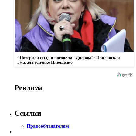
"Потеряли стыд в погоне за "Диором": Поплавская
вмазала семейке Плющенко
Реклама
Ссылки
Правообладателям