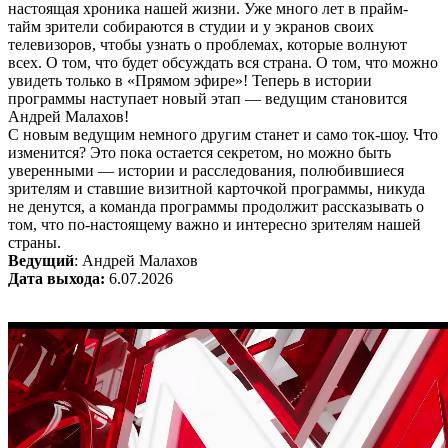
настоящая хроника нашей жизни. Уже много лет в прайм-
тайм зрители собираются в студии и у экранов своих
телевизоров, чтобы узнать о проблемах, которые волнуют
всех. О том, что будет обсуждать вся страна. О том, что можно
увидеть только в «Прямом эфире»! Теперь в истории
программы наступает новый этап — ведущим становится
Андрей Малахов!
С новым ведущим немного другим станет и само ток-шоу. Что
изменится? Это пока остается секретом, но можно быть
уверенными — истории и расследования, полюбившиеся
зрителям и ставшие визитной карточкой программы, никуда
не денутся, а команда программы продолжит рассказывать о
том, что по-настоящему важно и интересно зрителям нашей
страны.
Ведущий
: Андрей Малахов
Дата выхода:
6.07.2026