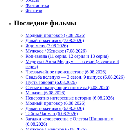
Ужасы
Фантастика
Фэнтези
Последние фильмы
Модный приговор (7.08.2026)
Давай поженимся (7.08.2026)
Жди меня (7.08.2026)
Мужское / Женское (7.08.2026)
Коп-звезда (11 серия, 12 серия и 13 серия)
Медиум / Анна Медиум — 5 сезон (3 серия и 4
серия)
Чрезвычайное происшествие (6.08.2026)
Свадьба вслепую — 3 сезон, 9 выпуск (6.08.2026)
Пусть говорят (6.08.2026)
Самые шокирующие гипотезы (6.08.2026)
Малахов (6.08.2026)
Невероятно интересные истории (6.08.2026)
Модный приговор (6.08.2026)
Давай поженимся (6.08.2026)
Тайны Чапман (6.08.2026)
Загадки человечества с Олегом Шишкиным
(6.08.2026)
Мужское / Женское (6.08.2026)