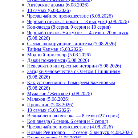
Актёрские драмы (6.08.2026)
10 самых (6.08.2026)
Чрезвычайное происшествие (5.08.2026)
Черный список. Прораб — 3 выпуск (5.08.2026)
Коп-звезда (8 серия, 9 серия и 10 серия)
Черный список. На кухне — 4 сезон: 20 выпуск
(5.08.2026)
Самые шокирующие гипотезы (5.08.2026)
Тайны Чапман (5.08.2026)
Модный приговор (5.08.2026)
Давай поженимся (5.08.2026)
Невероятно интересные истории (5.08.2026)
Загадки человечества с Олегом Шишкиным
(5.08.2026)
Как устроен мир с Тимофеем Баженовым
(5.08.2026)
Мужское / Женское (5.08.2026)
Малахов (5.08.2026)
Прощание (5.08.2026)
10 самых (5.08.2026)
Великолепная пятерка — 8 сезон (27 серия)
Коп-звезда (5 серия, 6 серия и 7 серия)
Чрезвычайное происшествие (4.08.2026)
Новый Ревизорро — 2 сезон, 5 выпуск (4.08.2026)
Пусть говорят (4.08.2026)