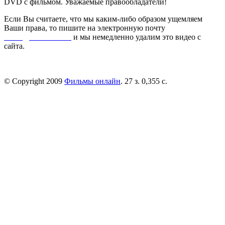
DVD с фильмом. Уважаемые правообладатели!
Если Вы считаете, что мы каким-либо образом ущемляем
Ваши права, то пишите на электронную почту
dmca@kinorai.club
и мы немедленно удалим это видео с
сайта.
© Copyright 2009
Фильмы онлайн
. 27 з. 0,355 с.