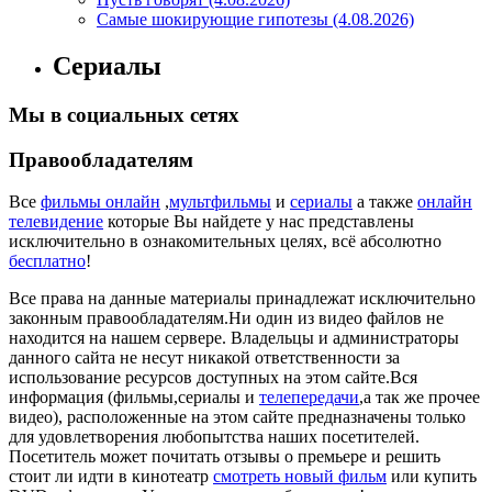
Самые шокирующие гипотезы (4.08.2026)
Сериалы
Мы в социальных сетях
Правообладателям
Все
фильмы онлайн
,
мультфильмы
и
сериалы
а также
онлайн
телевидение
которые Вы найдете у нас представлены
исключительно в ознакомительных целях, всё абсолютно
бесплатно
!
Все права на данные материалы принадлежат исключительно
законным правообладателям.Ни один из видео файлов не
находится на нашем сервере. Владельцы и администраторы
данного сайта не несут никакой ответственности за
использование ресурсов доступных на этом сайте.Вся
информация (фильмы,сериалы и
телепередачи
,а так же прочее
видео), расположенные на этом сайте предназначены только
для удовлетворения любопытства наших посетителей.
Посетитель может почитать отзывы о премьере и решить
стоит ли идти в кинотеатр
смотреть новый фильм
или купить