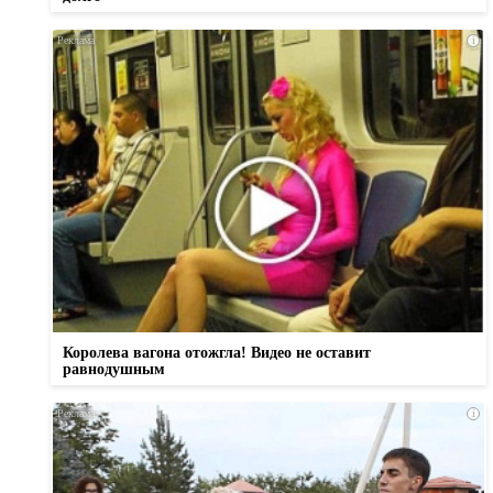
i
Королева вагона отожгла! Видео не оставит
равнодушным
i