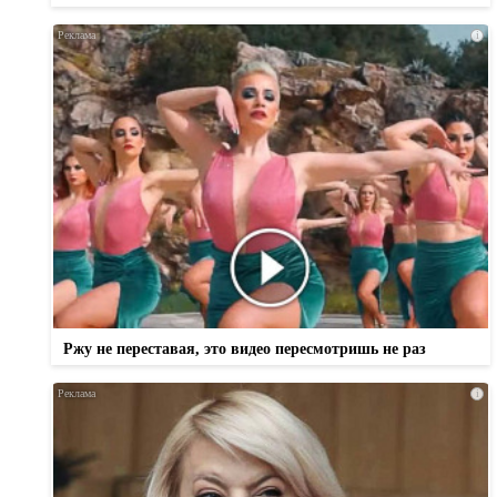
i
Ржу не переставая, это видео пересмотришь не раз
i