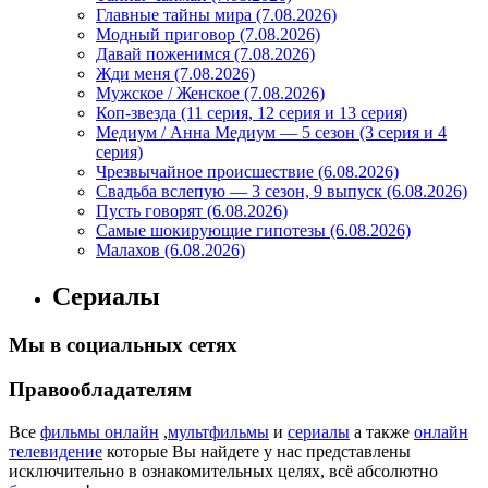
Главные тайны мира (7.08.2026)
Модный приговор (7.08.2026)
Давай поженимся (7.08.2026)
Жди меня (7.08.2026)
Мужское / Женское (7.08.2026)
Коп-звезда (11 серия, 12 серия и 13 серия)
Медиум / Анна Медиум — 5 сезон (3 серия и 4
серия)
Чрезвычайное происшествие (6.08.2026)
Свадьба вслепую — 3 сезон, 9 выпуск (6.08.2026)
Пусть говорят (6.08.2026)
Самые шокирующие гипотезы (6.08.2026)
Малахов (6.08.2026)
Сериалы
Мы в социальных сетях
Правообладателям
Все
фильмы онлайн
,
мультфильмы
и
сериалы
а также
онлайн
телевидение
которые Вы найдете у нас представлены
исключительно в ознакомительных целях, всё абсолютно