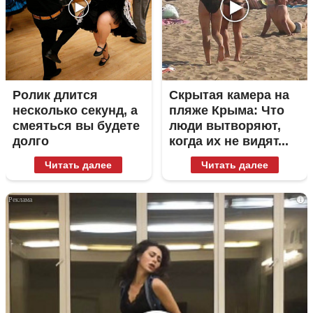
Ролик длится
Скрытая камера на
несколько секунд, а
пляже Крыма: Что
смеяться вы будете
люди вытворяют,
долго
когда их не видят...
Читать далее
Читать далее
i