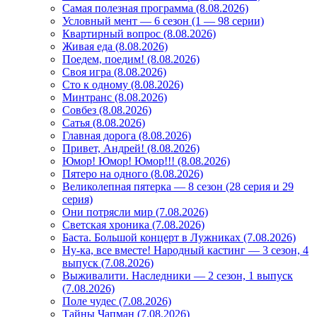
Самая полезная программа (8.08.2026)
Условный мент — 6 сезон (1 — 98 серии)
Квартирный вопрос (8.08.2026)
Живая еда (8.08.2026)
Поедем, поедим! (8.08.2026)
Своя игра (8.08.2026)
Сто к одному (8.08.2026)
Минтранс (8.08.2026)
Совбез (8.08.2026)
Сатья (8.08.2026)
Главная дорога (8.08.2026)
Привет, Андрей! (8.08.2026)
Юмор! Юмор! Юмор!!! (8.08.2026)
Пятеро на одного (8.08.2026)
Великолепная пятерка — 8 сезон (28 серия и 29
серия)
Они потрясли мир (7.08.2026)
Светская хроника (7.08.2026)
Баста. Большой концерт в Лужниках (7.08.2026)
Ну-ка, все вместе! Народный кастинг — 3 сезон, 4
выпуск (7.08.2026)
Выживалити. Наследники — 2 сезон, 1 выпуск
(7.08.2026)
Поле чудес (7.08.2026)
Тайны Чапман (7.08.2026)