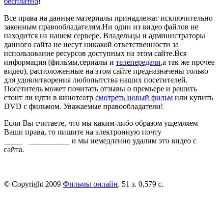
бесплатно
!
Все права на данные материалы принадлежат исключительно
законным правообладателям.Ни один из видео файлов не
находится на нашем сервере. Владельцы и администраторы
данного сайта не несут никакой ответственности за
использование ресурсов доступных на этом сайте.Вся
информация (фильмы,сериалы и
телепередачи
,а так же прочее
видео), расположенные на этом сайте предназначены только
для удовлетворения любопытства наших посетителей.
Посетитель может почитать отзывы о премьере и решить
стоит ли идти в кинотеатр
смотреть новый фильм
или купить
DVD с фильмом. Уважаемые правообладатели!
Если Вы считаете, что мы каким-либо образом ущемляем
Ваши права, то пишите на электронную почту
dmca@kinorai.club
и мы немедленно удалим это видео с
сайта.
© Copyright 2009
Фильмы онлайн
. 51 з. 0,579 с.