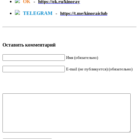
ОК
-
https://ok.ru/kinoray
TELEGRAM
-
https://t.me/kinoraiclub
Оставить комментарий
Имя (обязательно)
E-mail (не публикуется) (обязательно)