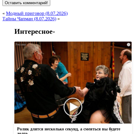
«
Модный приговор (8.07.2026)
Тайны Чапман (8.07.2026)
»
Интересное-
i
Ролик длится несколько секунд, а смеяться вы будете
долго