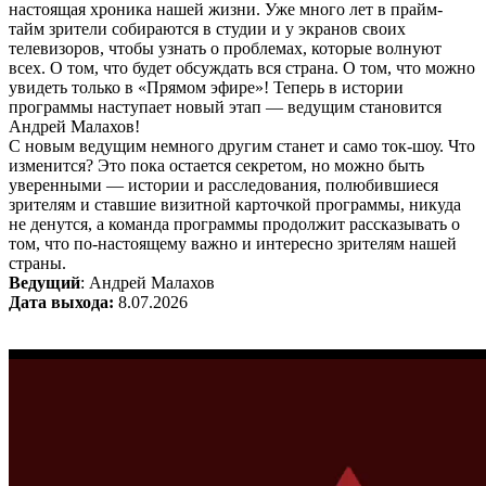
настоящая хроника нашей жизни. Уже много лет в прайм-
тайм зрители собираются в студии и у экранов своих
телевизоров, чтобы узнать о проблемах, которые волнуют
всех. О том, что будет обсуждать вся страна. О том, что можно
увидеть только в «Прямом эфире»! Теперь в истории
программы наступает новый этап — ведущим становится
Андрей Малахов!
С новым ведущим немного другим станет и само ток-шоу. Что
изменится? Это пока остается секретом, но можно быть
уверенными — истории и расследования, полюбившиеся
зрителям и ставшие визитной карточкой программы, никуда
не денутся, а команда программы продолжит рассказывать о
том, что по-настоящему важно и интересно зрителям нашей
страны.
Ведущий
: Андрей Малахов
Дата выхода:
8.07.2026