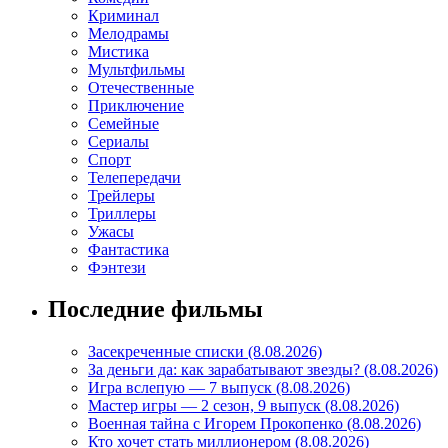
Криминал
Мелодрамы
Мистика
Мультфильмы
Отечественные
Приключение
Семейные
Сериалы
Спорт
Телепередачи
Трейлеры
Триллеры
Ужасы
Фантастика
Фэнтези
Последние фильмы
Засекреченные списки (8.08.2026)
За деньги да: как зарабатывают звезды? (8.08.2026)
Игра вслепую — 7 выпуск (8.08.2026)
Мастер игры — 2 сезон, 9 выпуск (8.08.2026)
Военная тайна с Игорем Прокопенко (8.08.2026)
Кто хочет стать миллионером (8.08.2026)