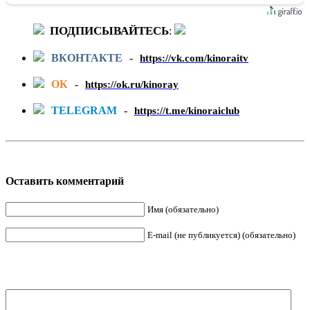
ПОДПИСЫВАЙТЕСЬ
:
ВКОНТАКТЕ
-
https://vk.com/kinoraitv
ОК
-
https://ok.ru/kinoray
TELEGRAM
-
https://t.me/kinoraiclub
Оставить комментарий
Имя (обязательно)
E-mail (не публикуется) (обязательно)