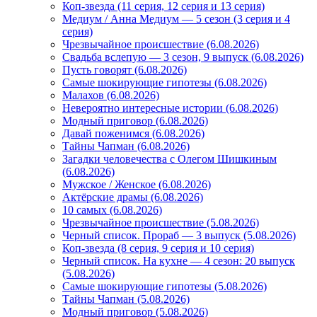
Коп-звезда (11 серия, 12 серия и 13 серия)
Медиум / Анна Медиум — 5 сезон (3 серия и 4
серия)
Чрезвычайное происшествие (6.08.2026)
Свадьба вслепую — 3 сезон, 9 выпуск (6.08.2026)
Пусть говорят (6.08.2026)
Самые шокирующие гипотезы (6.08.2026)
Малахов (6.08.2026)
Невероятно интересные истории (6.08.2026)
Модный приговор (6.08.2026)
Давай поженимся (6.08.2026)
Тайны Чапман (6.08.2026)
Загадки человечества с Олегом Шишкиным
(6.08.2026)
Мужское / Женское (6.08.2026)
Актёрские драмы (6.08.2026)
10 самых (6.08.2026)
Чрезвычайное происшествие (5.08.2026)
Черный список. Прораб — 3 выпуск (5.08.2026)
Коп-звезда (8 серия, 9 серия и 10 серия)
Черный список. На кухне — 4 сезон: 20 выпуск
(5.08.2026)
Самые шокирующие гипотезы (5.08.2026)
Тайны Чапман (5.08.2026)
Модный приговор (5.08.2026)