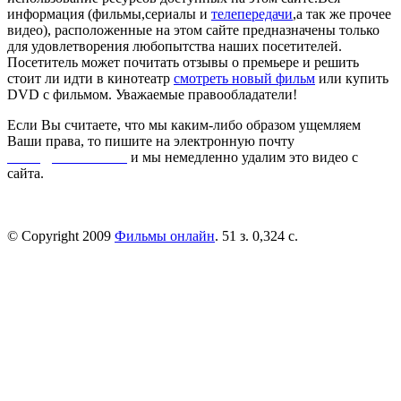
информация (фильмы,сериалы и
телепередачи
,а так же прочее
видео), расположенные на этом сайте предназначены только
для удовлетворения любопытства наших посетителей.
Посетитель может почитать отзывы о премьере и решить
стоит ли идти в кинотеатр
смотреть новый фильм
или купить
DVD с фильмом. Уважаемые правообладатели!
Если Вы считаете, что мы каким-либо образом ущемляем
Ваши права, то пишите на электронную почту
dmca@kinorai.club
и мы немедленно удалим это видео с
сайта.
© Copyright 2009
Фильмы онлайн
. 51 з. 0,324 с.