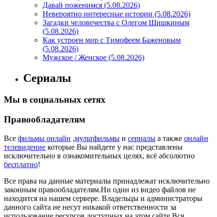
Давай поженимся (5.08.2026)
Невероятно интересные истории (5.08.2026)
Загадки человечества с Олегом Шишкиным
(5.08.2026)
Как устроен мир с Тимофеем Баженовым
(5.08.2026)
Мужское / Женское (5.08.2026)
Сериалы
Мы в социальных сетях
Правообладателям
Все
фильмы онлайн
,
мультфильмы
и
сериалы
а также
онлайн
телевидение
которые Вы найдете у нас представлены
исключительно в ознакомительных целях, всё абсолютно
бесплатно
!
Все права на данные материалы принадлежат исключительно
законным правообладателям.Ни один из видео файлов не
находится на нашем сервере. Владельцы и администраторы
данного сайта не несут никакой ответственности за
использование ресурсов доступных на этом сайте.Вся