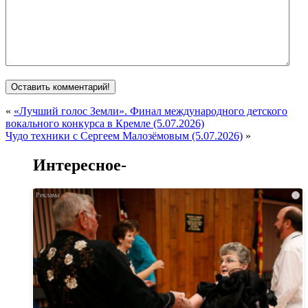
«
«Лучший голос Земли». Финал международного детского
вокального конкурса в Кремле (5.07.2026)
Чудо техники с Сергеем Малозёмовым (5.07.2026)
»
Интересное-
i