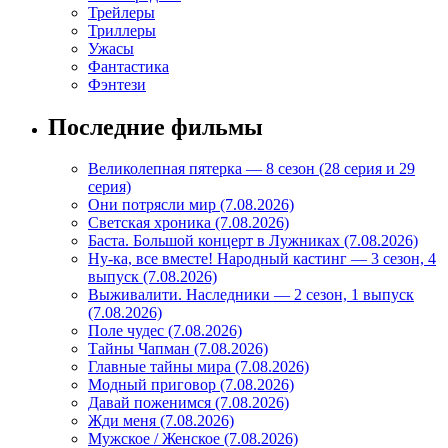
Трейлеры
Триллеры
Ужасы
Фантастика
Фэнтези
Последние фильмы
Великолепная пятерка — 8 сезон (28 серия и 29
серия)
Они потрясли мир (7.08.2026)
Светская хроника (7.08.2026)
Баста. Большой концерт в Лужниках (7.08.2026)
Ну-ка, все вместе! Народный кастинг — 3 сезон, 4
выпуск (7.08.2026)
Выживалити. Наследники — 2 сезон, 1 выпуск
(7.08.2026)
Поле чудес (7.08.2026)
Тайны Чапман (7.08.2026)
Главные тайны мира (7.08.2026)
Модный приговор (7.08.2026)
Давай поженимся (7.08.2026)
Жди меня (7.08.2026)
Мужское / Женское (7.08.2026)