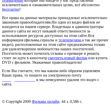
телевидение
которые Вы найдете у нас представлены
исключительно в ознакомительных целях, всё абсолютно
бесплатно
!
Все права на данные материалы принадлежат исключительно
законным правообладателям.Ни один из видео файлов не
находится на нашем сервере. Владельцы и администраторы
данного сайта не несут никакой ответственности за
использование ресурсов доступных на этом сайте.Вся
информация (фильмы,сериалы и
телепередачи
,а так же прочее
видео), расположенные на этом сайте предназначены только
для удовлетворения любопытства наших посетителей.
Посетитель может почитать отзывы о премьере и решить
стоит ли идти в кинотеатр
смотреть новый фильм
или купить
DVD с фильмом. Уважаемые правообладатели!
Если Вы считаете, что мы каким-либо образом ущемляем
Ваши права, то пишите на электронную почту
dmca@kinorai.club
и мы немедленно удалим это видео с
сайта.
© Copyright 2009
Фильмы онлайн
. 44 з. 0,586 с.