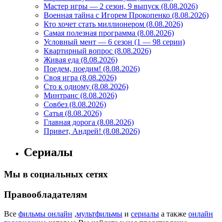
Мастер игры — 2 сезон, 9 выпуск (8.08.2026)
Военная тайна с Игорем Прокопенко (8.08.2026)
Кто хочет стать миллионером (8.08.2026)
Самая полезная программа (8.08.2026)
Условный мент — 6 сезон (1 — 98 серии)
Квартирный вопрос (8.08.2026)
Живая еда (8.08.2026)
Поедем, поедим! (8.08.2026)
Своя игра (8.08.2026)
Сто к одному (8.08.2026)
Минтранс (8.08.2026)
Совбез (8.08.2026)
Сатья (8.08.2026)
Главная дорога (8.08.2026)
Привет, Андрей! (8.08.2026)
Сериалы
Мы в социальных сетях
Правообладателям
Все
фильмы онлайн
,
мультфильмы
и
сериалы
а также
онлайн