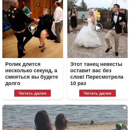
i
i
Ролик длится
Этот танец невесты
несколько секунд, а
оставит вас без
смеяться вы будете
слов! Пересмотрела
долго
10 раз
Читать далее
Читать далее
i