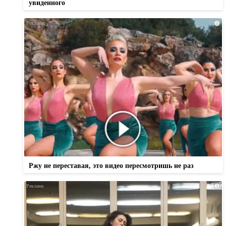
увиденного
i
Ржу не переставая, это видео пересмотришь не раз
i