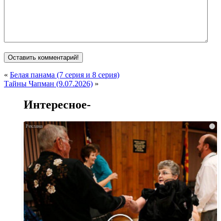
«
Белая панама (7 серия и 8 серия)
Тайны Чапман (9.07.2026)
»
Интересное-
i