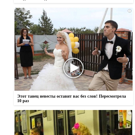
i
Этот танец невесты оставит вас без слов! Пересмотрела
10 раз
i