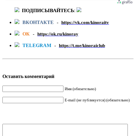
ПОДПИСЫВАЙТЕСЬ
:
ВКОНТАКТЕ
-
https://vk.com/kinoraitv
ОК
-
https://ok.ru/kinoray
TELEGRAM
-
https://t.me/kinoraiclub
Оставить комментарий
Имя (обязательно)
E-mail (не публикуется) (обязательно)