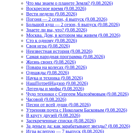
Что мы знаем о планете Земля? (9.08.2026)
Воскресное время (9.08.2026)
Вести недели (9.08.2026)
Погоня — 2 сезон, 4 выпуск (9.08.2026)
Большой куш — 2 сезон, 6 выпуск (9.08.2026)
Знаете ли вы, что? (9.08.2026)
Mосква. Дом, в котором мы живем (9.08.2026)
Сто к одному (9.08.2026)
Своя игра (9.08.2026)
Неизвестная история (9.08.2026)
Самая народная программа (9.08.2026)
Жизнь своих (9.08.2026)
Повара на колесах (9.08.2026)
Однажды (9.08.2026)
Наука и техника (9.08.2026)
НашПотребНадзор (9.08.2026)
Легенды и мифы (9.08.2026)
Чудо техники с Сергеем Малозёмовым (9.08.2026)
Часовой (9.08.2026)
Песни от всей души (9.08.2026)
Утренняя почта с Николаем Басковым (9.08.2026)
В кругу друзей (9.08.2026)
Засекреченные списки (8.08.2026)
За деньги да: как зарабатывают звезды? (8.08.2026)
Игра вслепую — 7 выпуск (8.08.2026)