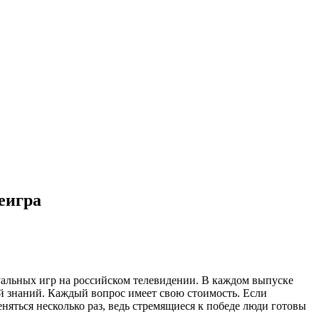
леигра
уальных игр на российском телевидении. В каждом выпуске
й знаний. Каждый вопрос имеет свою стоимость. Если
няться несколько раз, ведь стремящиеся к победе люди готовы