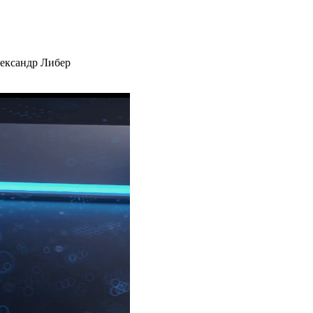
ександр Либер