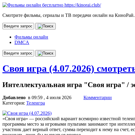
Смотрите фильмы, сериалы и ТВ передачи онлайн на КиноРай.
Фильмы онлайн
DMCA
Своя игра (4.07.2026) смотрет
Интеллектуальная игра "Своя игра" / эфи
Добавлено
в 09:59 , 4 июля 2026
Комментарии
Категория:
Телеигра
«Своя игра» — российский вариант всемирно известной телеиг
программы место за игровыми пультами занимают три интеллек
участник дает верный ответ, сумма переходит к нему на счет, 
рисковать, лишь бы вырваться вперед.