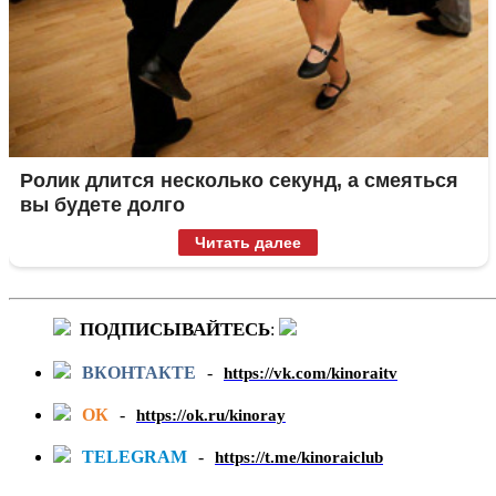
Ролик длится несколько секунд, а смеяться
вы будете долго
Читать далее
ПОДПИСЫВАЙТЕСЬ
:
ВКОНТАКТЕ
-
https://vk.com/kinoraitv
ОК
-
https://ok.ru/kinoray
TELEGRAM
-
https://t.me/kinoraiclub