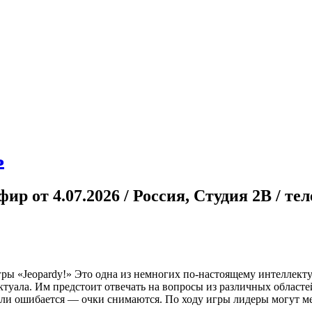
ь
р от 4.07.2026 / Россия, Студия 2В / те
ры «Jeopardy!» Это одна из немногих по-настоящему интеллект
туала. Им предстоит отвечать на вопросы из различных областе
если ошибается — очки снимаются. По ходу игры лидеры могут ме