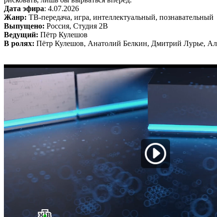
Дата эфира
: 4.07.2026
Жанр:
ТВ-передача, игра, интеллектуальный, познавательный
Выпущено:
Россия, Студия 2В
Ведущий:
Пётр Кулешов
В ролях:
Пётр Кулешов, Анатолий Белкин, Дмитрий Лурье, Ал