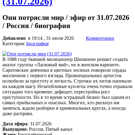
(31.07.2026)
Они потрясли мир / эфир от 31.07.2026
/ Россия / биография
Добавлено
в 19:14 , 31 июля 2026
Комментарии
Категория:
Биография
В 1988 году бывший милиционер Шишинин решает создать
аналог группы «Ласковый май», но в женском варианте.
Саратовские девчонки в цветных лосинах покорили сердца
миллионов с первого взгляда. Провинциальных артисток
полюбили за простоту и легкость. Строчки их хитов напевали
на каждом шагу. Незатейливые куплеты очень точно отражали
ситуацию того времени: дефицит, перестройка рост
преступности. Но в то время эстрадный бизнес был одним из
самых прибыльных и опасных. Многих, кто рискнул им
заняться, ждали разборки в криминальных кругах, а иногда
даже расправа.
Дата эфира
: 31.07.2026
Выпущено:
Россия, Пятый канал
Жанр:
Биографический