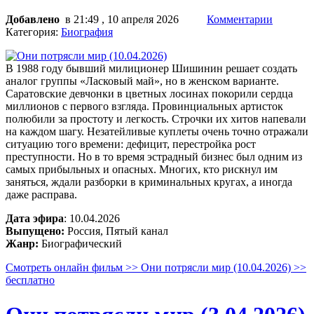
Добавлено
в 21:49 , 10 апреля 2026
Комментарии
Категория:
Биография
В 1988 году бывший милиционер Шишинин решает создать
аналог группы «Ласковый май», но в женском варианте.
Саратовские девчонки в цветных лосинах покорили сердца
миллионов с первого взгляда. Провинциальных артисток
полюбили за простоту и легкость. Строчки их хитов напевали
на каждом шагу. Незатейливые куплеты очень точно отражали
ситуацию того времени: дефицит, перестройка рост
преступности. Но в то время эстрадный бизнес был одним из
самых прибыльных и опасных. Многих, кто рискнул им
заняться, ждали разборки в криминальных кругах, а иногда
даже расправа.
Дата эфира
: 10.04.2026
Выпущено:
Россия, Пятый канал
Жанр:
Биографический
Смотреть онлайн фильм >> Они потрясли мир (10.04.2026) >>
бесплатно