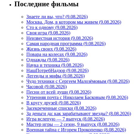
Последние фильмы
Знаете ли вы, что? (9.08.2026)
Mосква. Дом, в котором мы живем (9.08.2026)
Сто к одному (9.08.2026)
Своя игра (9.08.2026)
Неизвестная история (9.08.2026)
Самая народная программа (9.08.2026)
Жизнь своих (9.08.2026)
Повара на колесах (9.08.2026)
Однажды (9.08.2026)
Наука и техника (9.08.2026)
НашПотребНадзор (9.08.2026)
Легенды и мифы (9.08.2026)
Чудо техники с Сергеем Малозёмовым (9.08.2026)
Часовой (9.08.2026)
Песни от всей души (9.08.2026)
Утренняя почта с Николаем Басковым (9.08.2026)
В кругу друзей (9.08.2026)
Засекреченные списки (8.08.2026)
За деньги да: как зарабатывают звезды? (8.08.2026)
Игра вслепую — 7 выпуск (8.08.2026)
Мастер игры — 2 сезон, 9 выпуск (8.08.2026)
Военная тайна с Игорем Прокопенко (8.08.2026)