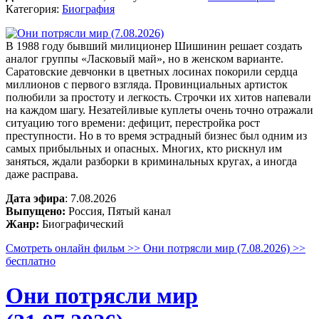
Категория:
Биография
В 1988 году бывший милиционер Шишинин решает создать
аналог группы «Ласковый май», но в женском варианте.
Саратовские девчонки в цветных лосинах покорили сердца
миллионов с первого взгляда. Провинциальных артисток
полюбили за простоту и легкость. Строчки их хитов напевали
на каждом шагу. Незатейливые куплеты очень точно отражали
ситуацию того времени: дефицит, перестройка рост
преступности. Но в то время эстрадный бизнес был одним из
самых прибыльных и опасных. Многих, кто рискнул им
заняться, ждали разборки в криминальных кругах, а иногда
даже расправа.
Дата эфира
: 7.08.2026
Выпущено:
Россия, Пятый канал
Жанр:
Биографический
Смотреть онлайн фильм >> Они потрясли мир (7.08.2026) >>
бесплатно
Они потрясли мир