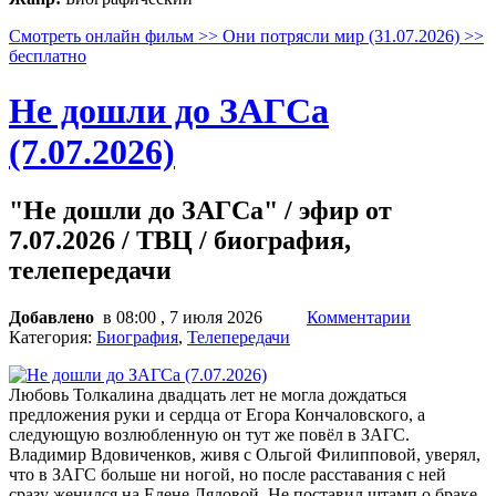
Смотреть онлайн фильм >> Они потрясли мир (31.07.2026) >>
бесплатно
Не дошли до ЗАГСа
(7.07.2026)
"Не дошли до ЗАГСа" / эфир от
7.07.2026 / ТВЦ / биография,
телепередачи
Добавлено
в 08:00 , 7 июля 2026
Комментарии
Категория:
Биография
,
Телепередачи
Любовь Толкалина двадцать лет не могла дождаться
предложения руки и сердца от Егора Кончаловского, а
следующую возлюбленную он тут же повёл в ЗАГС.
Владимир Вдовиченков, живя с Ольгой Филипповой, уверял,
что в ЗАГС больше ни ногой, но после расставания с ней
сразу женился на Елене Лядовой. Не поставил штамп о браке