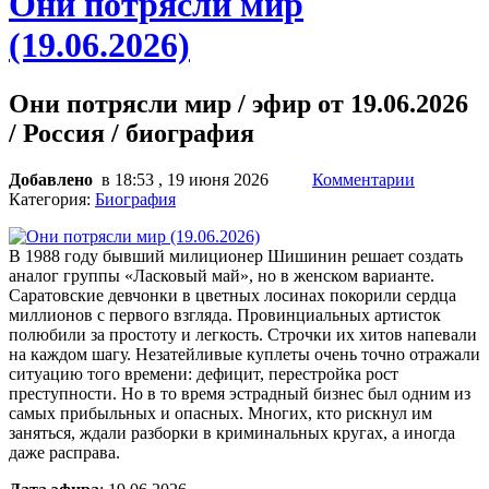
Они потрясли мир
(19.06.2026)
Они потрясли мир / эфир от 19.06.2026
/ Россия / биография
Добавлено
в 18:53 , 19 июня 2026
Комментарии
Категория:
Биография
В 1988 году бывший милиционер Шишинин решает создать
аналог группы «Ласковый май», но в женском варианте.
Саратовские девчонки в цветных лосинах покорили сердца
миллионов с первого взгляда. Провинциальных артисток
полюбили за простоту и легкость. Строчки их хитов напевали
на каждом шагу. Незатейливые куплеты очень точно отражали
ситуацию того времени: дефицит, перестройка рост
преступности. Но в то время эстрадный бизнес был одним из
самых прибыльных и опасных. Многих, кто рискнул им
заняться, ждали разборки в криминальных кругах, а иногда
даже расправа.