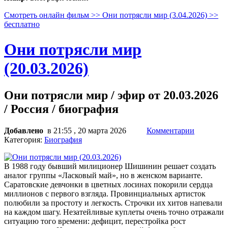
Смотреть онлайн фильм >> Они потрясли мир (3.04.2026) >>
бесплатно
Они потрясли мир
(20.03.2026)
Они потрясли мир / эфир от 20.03.2026
/ Россия / биография
Добавлено
в 21:55 , 20 марта 2026
Комментарии
Категория:
Биография
В 1988 году бывший милиционер Шишинин решает создать
аналог группы «Ласковый май», но в женском варианте.
Саратовские девчонки в цветных лосинах покорили сердца
миллионов с первого взгляда. Провинциальных артисток
полюбили за простоту и легкость. Строчки их хитов напевали
на каждом шагу. Незатейливые куплеты очень точно отражали
ситуацию того времени: дефицит, перестройка рост