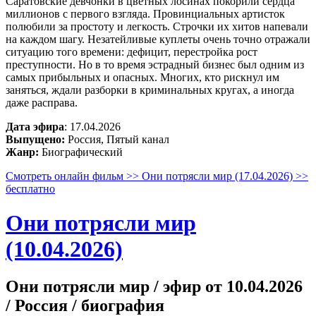
Саратовские девчонки в цветных лосинах покорили сердца
миллионов с первого взгляда. Провинциальных артисток
полюбили за простоту и легкость. Строчки их хитов напевали
на каждом шагу. Незатейливые куплеты очень точно отражали
ситуацию того времени: дефицит, перестройка рост
преступности. Но в то время эстрадный бизнес был одним из
самых прибыльных и опасных. Многих, кто рискнул им
заняться, ждали разборки в криминальных кругах, а иногда
даже расправа.
Дата эфира
: 17.04.2026
Выпущено:
Россия, Пятый канал
Жанр:
Биографический
Смотреть онлайн фильм >> Они потрясли мир (17.04.2026) >>
бесплатно
Они потрясли мир
(10.04.2026)
Они потрясли мир / эфир от 10.04.2026
/ Россия / биография