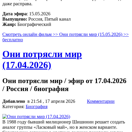
даже расправа.
Дата эфира
: 15.05.2026
Выпущено:
Россия, Пятый канал
Жанр:
Биографический
Смотреть онлайн фильм >> Они потрясли мир (15.05.2026) >>
бесплатно
Они потрясли мир
(17.04.2026)
Они потрясли мир / эфир от 17.04.2026
/ Россия / биография
Добавлено
в 21:54 , 17 апреля 2026
Комментарии
Категория:
Биография
В 1988 году бывший милиционер Шишинин решает создать
аналог группы «Ласковый май», но в женском варианте.