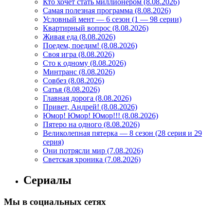
Кто хочет стать миллионером (8.08.2026)
Самая полезная программа (8.08.2026)
Условный мент — 6 сезон (1 — 98 серии)
Квартирный вопрос (8.08.2026)
Живая еда (8.08.2026)
Поедем, поедим! (8.08.2026)
Своя игра (8.08.2026)
Сто к одному (8.08.2026)
Минтранс (8.08.2026)
Совбез (8.08.2026)
Сатья (8.08.2026)
Главная дорога (8.08.2026)
Привет, Андрей! (8.08.2026)
Юмор! Юмор! Юмор!!! (8.08.2026)
Пятеро на одного (8.08.2026)
Великолепная пятерка — 8 сезон (28 серия и 29
серия)
Они потрясли мир (7.08.2026)
Светская хроника (7.08.2026)
Сериалы
Мы в социальных сетях