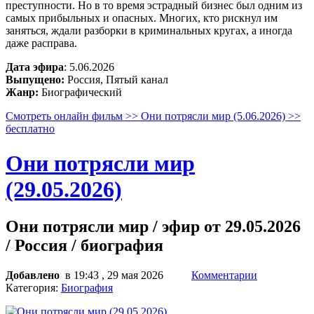
преступности. Но в то время эстрадный бизнес был одним из
самых прибыльных и опасных. Многих, кто рискнул им
заняться, ждали разборки в криминальных кругах, а иногда
даже расправа.
Дата эфира
: 5.06.2026
Выпущено:
Россия, Пятый канал
Жанр:
Биографический
Смотреть онлайн фильм >> Они потрясли мир (5.06.2026) >>
бесплатно
Они потрясли мир
(29.05.2026)
Они потрясли мир / эфир от 29.05.2026
/ Россия / биография
Добавлено
в 19:43 , 29 мая 2026
Комментарии
Категория:
Биография