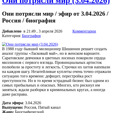
Они потрясли мир (3.04.2026)
Они потрясли мир / эфир от 3.04.2026 /
Россия / биография
Добавлено
в 21:49 , 3 апреля 2026
Комментарии
Категория:
Биография
В 1988 году бывший милиционер Шишинин решает создать
аналог группы «Ласковый май», но в женском варианте.
Саратовские девчонки в цветных лосинах покорили сердца
миллионов с первого взгляда. Провинциальных артисток
полюбили за простоту и легкость. Строчки их хитов напевали
на каждом шагу. Незатейливые куплеты очень точно отражали
ситуацию того времени: дефицит, перестройка рост
преступности. Но в то время эстрадный бизнес был одним из
самых прибыльных и опасных. Многих, кто рискнул им
заняться, ждали разборки в криминальных кругах, а иногда
даже расправа.
Дата эфира
: 3.04.2026
Выпущено:
Россия, Пятый канал
Жанр:
Биографический