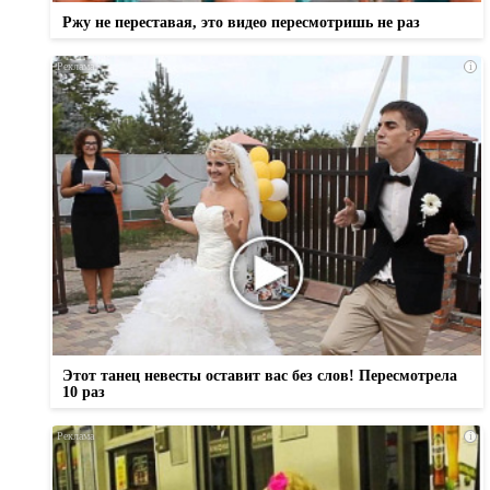
Ржу не переставая, это видео пересмотришь не раз
i
Этот танец невесты оставит вас без слов! Пересмотрела
10 раз
i