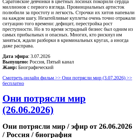
Саратовские девчонки в цветных лосинах покорили сердца
миллионов с первого взгляда. Провинциальных артисток
полюбили за простоту и легкость. Строчки их хитов напевали
на каждом шагу. Незатейливые куплеты очень точно отражали
ситуацию того времени: дефицит, перестройка рост
преступности. Но в то время эстрадный бизнес был одним из
самых прибыльных и опасных. Многих, кто рискнул им
заняться, ждали разборки в криминальных кругах, а иногда
даже расправа.
Дата эфира
: 3.07.2026
Выпущено:
Россия, Пятый канал
Жанр:
Биографический
Смотреть онлайн фильм >> Они потрясли мир (3.07.2026) >>
бесплатно
Они потрясли мир
(26.06.2026)
Они потрясли мир / эфир от 26.06.2026
/ Россия / биография