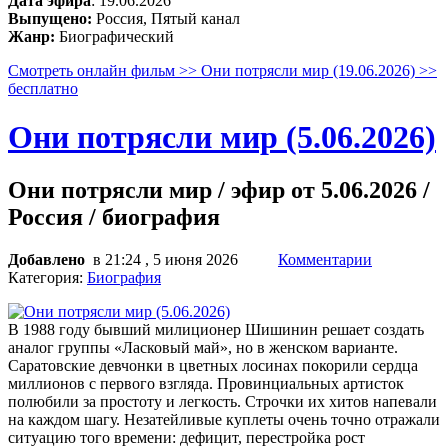
Дата эфира
: 19.06.2026
Выпущено:
Россия, Пятый канал
Жанр:
Биографический
Смотреть онлайн фильм >> Они потрясли мир (19.06.2026) >>
бесплатно
Они потрясли мир (5.06.2026)
Они потрясли мир / эфир от 5.06.2026 /
Россия / биография
Добавлено
в 21:24 , 5 июня 2026
Комментарии
Категория:
Биография
В 1988 году бывший милиционер Шишинин решает создать
аналог группы «Ласковый май», но в женском варианте.
Саратовские девчонки в цветных лосинах покорили сердца
миллионов с первого взгляда. Провинциальных артисток
полюбили за простоту и легкость. Строчки их хитов напевали
на каждом шагу. Незатейливые куплеты очень точно отражали
ситуацию того времени: дефицит, перестройка рост