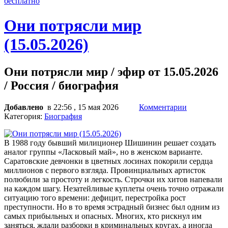
бесплатно
Они потрясли мир
(15.05.2026)
Они потрясли мир / эфир от 15.05.2026
/ Россия / биография
Добавлено
в 22:56 , 15 мая 2026
Комментарии
Категория:
Биография
В 1988 году бывший милиционер Шишинин решает создать
аналог группы «Ласковый май», но в женском варианте.
Саратовские девчонки в цветных лосинах покорили сердца
миллионов с первого взгляда. Провинциальных артисток
полюбили за простоту и легкость. Строчки их хитов напевали
на каждом шагу. Незатейливые куплеты очень точно отражали
ситуацию того времени: дефицит, перестройка рост
преступности. Но в то время эстрадный бизнес был одним из
самых прибыльных и опасных. Многих, кто рискнул им
заняться, ждали разборки в криминальных кругах, а иногда