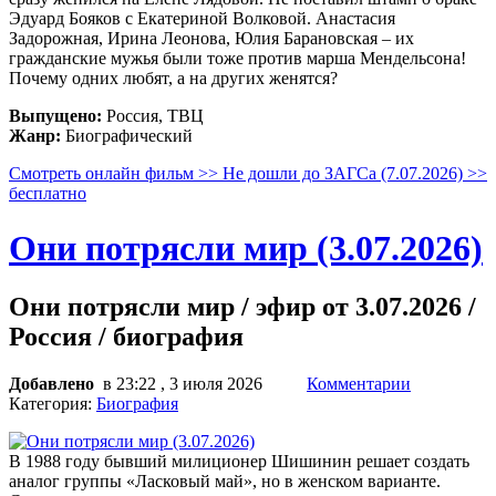
Эдуард Бояков с Екатериной Волковой. Анастасия
Задорожная, Ирина Леонова, Юлия Барановская – их
гражданские мужья были тоже против марша Мендельсона!
Почему одних любят, а на других женятся?
Выпущено:
Россия, ТВЦ
Жанр:
Биографический
Смотреть онлайн фильм >> Не дошли до ЗАГСа (7.07.2026) >>
бесплатно
Они потрясли мир (3.07.2026)
Они потрясли мир / эфир от 3.07.2026 /
Россия / биография
Добавлено
в 23:22 , 3 июля 2026
Комментарии
Категория:
Биография
В 1988 году бывший милиционер Шишинин решает создать
аналог группы «Ласковый май», но в женском варианте.