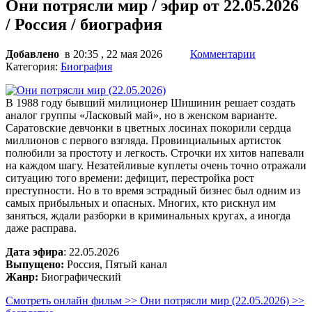
Они потрясли мир / эфир от 22.05.2026
/ Россия / биография
Добавлено
в 20:35 , 22 мая 2026
Комментарии
Категория:
Биография
В 1988 году бывший милиционер Шишинин решает создать
аналог группы «Ласковый май», но в женском варианте.
Саратовские девчонки в цветных лосинах покорили сердца
миллионов с первого взгляда. Провинциальных артисток
полюбили за простоту и легкость. Строчки их хитов напевали
на каждом шагу. Незатейливые куплеты очень точно отражали
ситуацию того времени: дефицит, перестройка рост
преступности. Но в то время эстрадный бизнес был одним из
самых прибыльных и опасных. Многих, кто рискнул им
заняться, ждали разборки в криминальных кругах, а иногда
даже расправа.
Дата эфира
: 22.05.2026
Выпущено:
Россия, Пятый канал
Жанр:
Биографический
Смотреть онлайн фильм >> Они потрясли мир (22.05.2026) >>