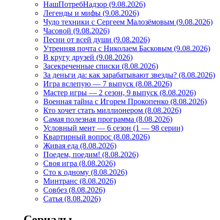
НашПотребНадзор (9.08.2026)
Легенды и мифы (9.08.2026)
Чудо техники с Сергеем Малозёмовым (9.08.2026)
Часовой (9.08.2026)
Песни от всей души (9.08.2026)
Утренняя почта с Николаем Басковым (9.08.2026)
В кругу друзей (9.08.2026)
Засекреченные списки (8.08.2026)
За деньги да: как зарабатывают звезды? (8.08.2026)
Игра вслепую — 7 выпуск (8.08.2026)
Мастер игры — 2 сезон, 9 выпуск (8.08.2026)
Военная тайна с Игорем Прокопенко (8.08.2026)
Кто хочет стать миллионером (8.08.2026)
Самая полезная программа (8.08.2026)
Условный мент — 6 сезон (1 — 98 серии)
Квартирный вопрос (8.08.2026)
Живая еда (8.08.2026)
Поедем, поедим! (8.08.2026)
Своя игра (8.08.2026)
Сто к одному (8.08.2026)
Минтранс (8.08.2026)
Совбез (8.08.2026)
Сатья (8.08.2026)
Сериалы