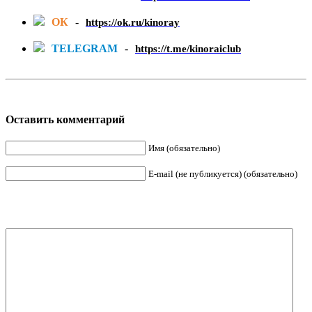
ОК
-
https://ok.ru/kinoray
TELEGRAM
-
https://t.me/kinoraiclub
Оставить комментарий
Имя (обязательно)
E-mail (не публикуется) (обязательно)