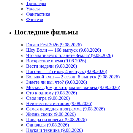
Триллеры
Ужасы
Фантастика
Фэнтези
Последние фильмы
Dream Fest 2026 (9.08.2026)
Шоу Воли — 168 выпуск (9.08.2026)
Что мы знаем о планете Земля? (9.08.2026)
Воскресное время (9.08.2026)
Вести недели (9.08.2026)
Погоня — 2 сезон, 4 выпуск (9.08.2026)
Большой куш — 2 сезон, 6 выпуск (9.08.2026)
Знаете ли вы, что? (9.08.2026)
Mосква. Дом, в котором мы живем (9.08.2026)
Сто к одному (9.08.2026)
Своя игра (9.08.2026)
Неизвестная история (9.08.2026)
Самая народная программа (9.08.2026)
Жизнь своих (9.08.2026)
Повара на колесах (9.08.2026)
Однажды (9.08.2026)
Наука и техника (9.08.2026)