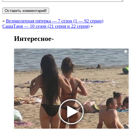
«
Великолепная пятерка — 7 сезон (1 — 92 серии)
СашаТаня — 10 сезон (21 серия и 22 серия)
»
Интересное-
i