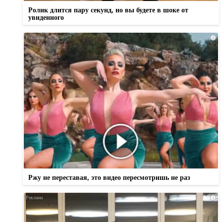
Ролик длится пару секунд, но вы будете в шоке от
увиденного
i
Ржу не переставая, это видео пересмотришь не раз
i