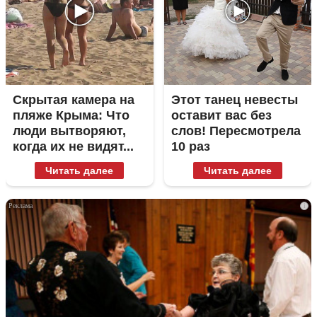
Скрытая камера на
Этот танец невесты
пляже Крыма: Что
оставит вас без
люди вытворяют,
слов! Пересмотрела
когда их не видят...
10 раз
Читать далее
Читать далее
i