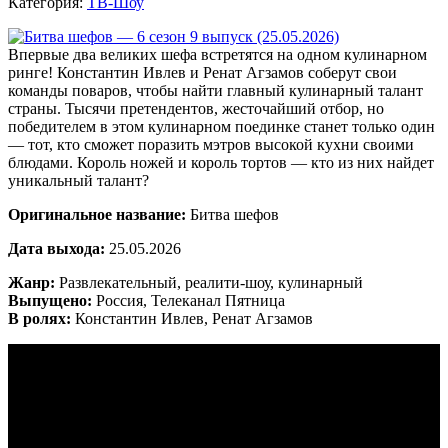
Категория:
ТВ-Шоу
Впервые два великих шефа встретятся на одном кулинарном
ринге! Константин Ивлев и Ренат Агзамов соберут свои
команды поваров, чтобы найти главный кулинарный талант
страны. Тысячи претендентов, жесточайший отбор, но
победителем в этом кулинарном поединке станет только один
— тот, кто сможет поразить мэтров высокой кухни своими
блюдами. Король ножей и король тортов — кто из них найдет
уникальный талант?
Оригинальное название:
Битва шефов
Дата выхода:
25.05.2026
Жанр:
Развлекательный, реалити-шоу, кулинарный
Выпущено:
Россия, Телеканал Пятница
В ролях:
Константин Ивлев, Ренат Агзамов