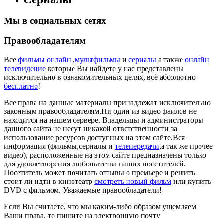
Мы в социальных сетях
Правообладателям
Все
фильмы онлайн
,
мультфильмы
и
сериалы
а также
онлайн
телевидение
которые Вы найдете у нас представлены
исключительно в ознакомительных целях, всё абсолютно
бесплатно
!
Все права на данные материалы принадлежат исключительно
законным правообладателям.Ни один из видео файлов не
находится на нашем сервере. Владельцы и администраторы
данного сайта не несут никакой ответственности за
использование ресурсов доступных на этом сайте.Вся
информация (фильмы,сериалы и
телепередачи
,а так же прочее
видео), расположенные на этом сайте предназначены только
для удовлетворения любопытства наших посетителей.
Посетитель может почитать отзывы о премьере и решить
стоит ли идти в кинотеатр
смотреть новый фильм
или купить
DVD с фильмом. Уважаемые правообладатели!
Если Вы считаете, что мы каким-либо образом ущемляем
Ваши права, то пишите на электронную почту