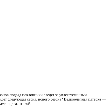
зонов подряд поклонники следят за увлекательными
ыйдет следующая серия, нового сезона? Великолепная пятерка —
гами и романтикой.