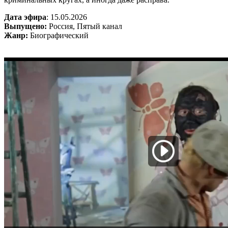
Дата эфира
: 15.05.2026
Выпущено:
Россия, Пятый канал
Жанр:
Биографический