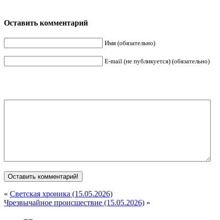
Оставить комментарий
Имя (обязательно)
E-mail (не публикуется) (обязательно)
«
Светская хроника (15.05.2026)
Чрезвычайное происшествие (15.05.2026)
»