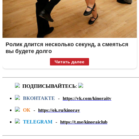
Ролик длится несколько секунд, а смеяться
вы будете долго
Читать далее
ПОДПИСЫВАЙТЕСЬ
:
ВКОНТАКТЕ
-
https://vk.com/kinoraitv
ОК
-
https://ok.ru/kinoray
TELEGRAM
-
https://t.me/kinoraiclub