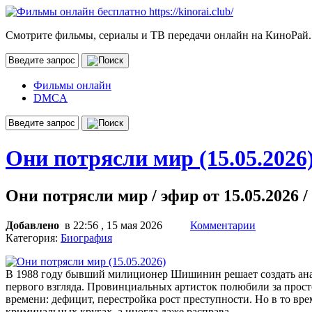
Смотрите фильмы, сериалы и ТВ передачи онлайн на КиноРай.
Фильмы онлайн
DMCA
Они потрясли мир (15.05.2026
Они потрясли мир / эфир от 15.05.2026 /
Добавлено
в 22:56 , 15 мая 2026
Комментарии
Категория:
Биография
В 1988 году бывший милиционер Шишинин решает создать анал
первого взгляда. Провинциальных артисток полюбили за прост
времени: дефицит, перестройка рост преступности. Но в то вр
криминальных кругах, а иногда даже расправа.