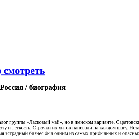
) смотреть
 Россия / биография
ог группы «Ласковый май», но в женском варианте. Саратовски
оту и легкость. Строчки их хитов напевали на каждом шагу. Не
емя эстрадный бизнес был одним из самых прибыльных и опасных