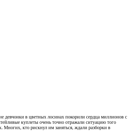
е девчонки в цветных лосинах покорили сердца миллионов с
затейливые куплеты очень точно отражали ситуацию того
. Многих, кто рискнул им заняться, ждали разборки в