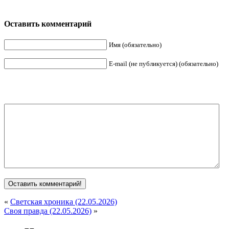
Оставить комментарий
Имя (обязательно)
E-mail (не публикуется) (обязательно)
«
Светская хроника (22.05.2026)
Своя правда (22.05.2026)
»