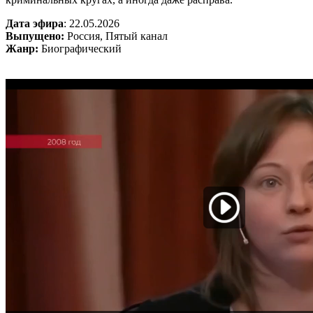
Дата эфира
: 22.05.2026
Выпущено:
Россия, Пятый канал
Жанр:
Биографический