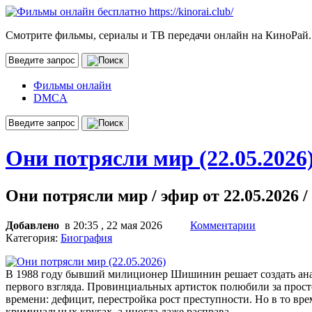
Смотрите фильмы, сериалы и ТВ передачи онлайн на КиноРай.
Фильмы онлайн
DMCA
Они потрясли мир (22.05.2026
Они потрясли мир / эфир от 22.05.2026 /
Добавлено
в 20:35 , 22 мая 2026
Комментарии
Категория:
Биография
В 1988 году бывший милиционер Шишинин решает создать анал
первого взгляда. Провинциальных артисток полюбили за прост
времени: дефицит, перестройка рост преступности. Но в то вр
криминальных кругах, а иногда даже расправа.