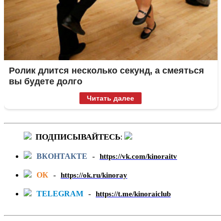
Ролик длится несколько секунд, а смеяться
вы будете долго
Читать далее
ПОДПИСЫВАЙТЕСЬ
:
ВКОНТАКТЕ
-
https://vk.com/kinoraitv
ОК
-
https://ok.ru/kinoray
TELEGRAM
-
https://t.me/kinoraiclub