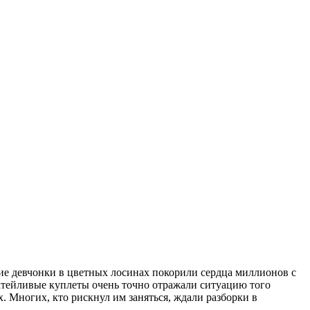
е девчонки в цветных лосинах покорили сердца миллионов с
затейливые куплеты очень точно отражали ситуацию того
. Многих, кто рискнул им заняться, ждали разборки в