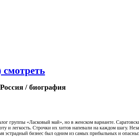
) смотреть
 Россия / биография
ог группы «Ласковый май», но в женском варианте. Саратовски
оту и легкость. Строчки их хитов напевали на каждом шагу. Не
емя эстрадный бизнес был одним из самых прибыльных и опасных