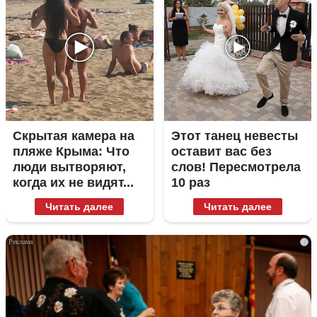
Скрытая камера на
Этот танец невесты
пляже Крыма: Что
оставит вас без
люди вытворяют,
слов! Пересмотрела
когда их не видят...
10 раз
Читать далее
Читать далее
i