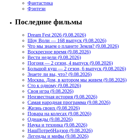
Фантастика
Фэнтези
Последние фильмы
Dream Fest 2026 (9.08.2026)
Шоу Воли — 168 выпуск (9.08.2026)
Что мы знаем о планете Земля? (9.08.2026)
Воскресное время (9.08.2026)
Вести недели (9.08.2026)
Погоня — 2 сезон, 4 выпуск (9.08.2026)
Большой куш — 2 сезон, 6 выпуск (9.08.2026)
Знаете ли вы, что? (9.08.2026)
Mосква. Дом, в котором мы живем (9.08.2026)
Сто к одному (9.08.2026)
Своя игра (9.08.2026)
Неизвестная история (9.08.2026)
Самая народная программа (9.08.2026)
Жизнь своих (9.08.2026)
Повара на колесах (9.08.2026)
Однажды (9.08.2026)
Наука и техника (9.08.2026)
НашПотребНадзор (9.08.2026)
Легенды и мифы (9.08.2026)