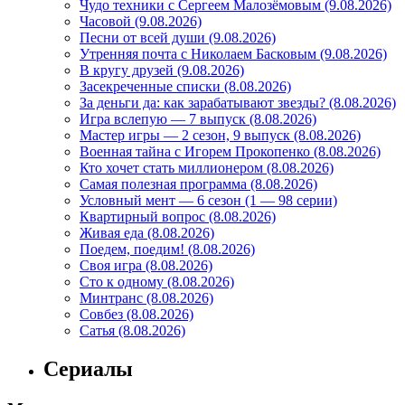
Чудо техники с Сергеем Малозёмовым (9.08.2026)
Часовой (9.08.2026)
Песни от всей души (9.08.2026)
Утренняя почта с Николаем Басковым (9.08.2026)
В кругу друзей (9.08.2026)
Засекреченные списки (8.08.2026)
За деньги да: как зарабатывают звезды? (8.08.2026)
Игра вслепую — 7 выпуск (8.08.2026)
Мастер игры — 2 сезон, 9 выпуск (8.08.2026)
Военная тайна с Игорем Прокопенко (8.08.2026)
Кто хочет стать миллионером (8.08.2026)
Самая полезная программа (8.08.2026)
Условный мент — 6 сезон (1 — 98 серии)
Квартирный вопрос (8.08.2026)
Живая еда (8.08.2026)
Поедем, поедим! (8.08.2026)
Своя игра (8.08.2026)
Сто к одному (8.08.2026)
Минтранс (8.08.2026)
Совбез (8.08.2026)
Сатья (8.08.2026)
Сериалы