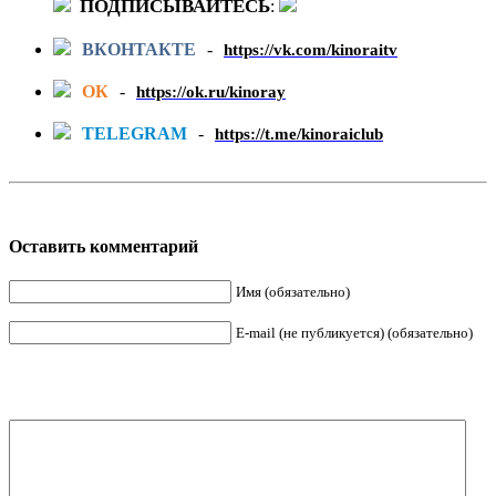
ПОДПИСЫВАЙТЕСЬ
:
ВКОНТАКТЕ
-
https://vk.com/kinoraitv
ОК
-
https://ok.ru/kinoray
TELEGRAM
-
https://t.me/kinoraiclub
Оставить комментарий
Имя (обязательно)
E-mail (не публикуется) (обязательно)