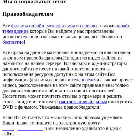
Мы в социальных сетях
Правообладателям
Все
фильмы онлайн
,
мультфильмы
и
сериалы
а также
онлайн
телевидение
которые Вы найдете у нас представлены
исключительно в ознакомительных целях, всё абсолютно
бесплатно
!
Все права на данные материалы принадлежат исключительно
законным правообладателям.Ни один из видео файлов не
находится на нашем сервере. Владельцы и администраторы
данного сайта не несут никакой ответственности за
использование ресурсов доступных на этом сайте.Вся
информация (фильмы,сериалы и
телепередачи
,а так же прочее
видео), расположенные на этом сайте предназначены только
для удовлетворения любопытства наших посетителей.
Посетитель может почитать отзывы о премьере и решить
стоит ли идти в кинотеатр
смотреть новый фильм
или купить
DVD с фильмом. Уважаемые правообладатели!
Если Вы считаете, что мы каким-либо образом ущемляем
Ваши права, то пишите на электронную почту
dmca@kinorai.club
и мы немедленно удалим это видео с
сайта.