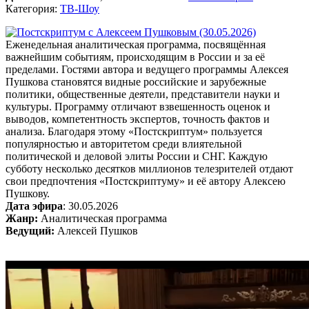
Категория:
ТВ-Шоу
Еженедельная аналитическая программа, посвящённая
важнейшим событиям, происходящим в России и за её
пределами. Гостями автора и ведущего программы Алексея
Пушкова становятся видные российские и зарубежные
политики, общественные деятели, представители науки и
культуры. Программу отличают взвешенность оценок и
выводов, компетентность экспертов, точность фактов и
анализа. Благодаря этому «Постскриптум» пользуется
популярностью и авторитетом среди влиятельной
политической и деловой элиты России и СНГ. Каждую
субботу несколько десятков миллионов телезрителей отдают
свои предпочтения «Постскриптуму» и её автору Алексею
Пушкову.
Дата эфира
: 30.05.2026
Жанр:
Аналитическая программа
Ведущий:
Алексей Пушков