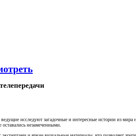
смотреть
 телепередачи
ой ведущие исследуют загадочные и интересные истории из мира
е оставались незамеченными.
с экспертами и яркие визуальные материалы, что позволяет зри