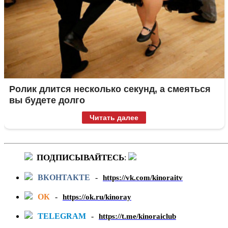
Ролик длится несколько секунд, а смеяться
вы будете долго
Читать далее
ПОДПИСЫВАЙТЕСЬ
:
ВКОНТАКТЕ
-
https://vk.com/kinoraitv
ОК
-
https://ok.ru/kinoray
TELEGRAM
-
https://t.me/kinoraiclub