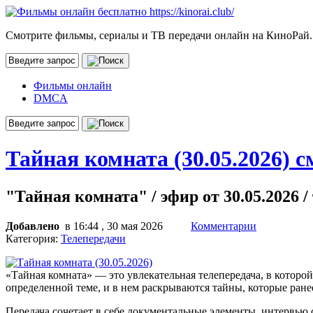
Смотрите фильмы, сериалы и ТВ передачи онлайн на КиноРай.
Фильмы онлайн
DMCA
Тайная комната (30.05.2026) 
"Тайная комната" / эфир от 30.05.2026 /
Добавлено
в 16:44 , 30 мая 2026
Комментарии
Категория:
Телепередачи
«Тайная комната» — это увлекательная телепередача, в котор
определенной теме, и в нем раскрываются тайны, которые ране
Передача сочетает в себе документальные элементы, интервью 