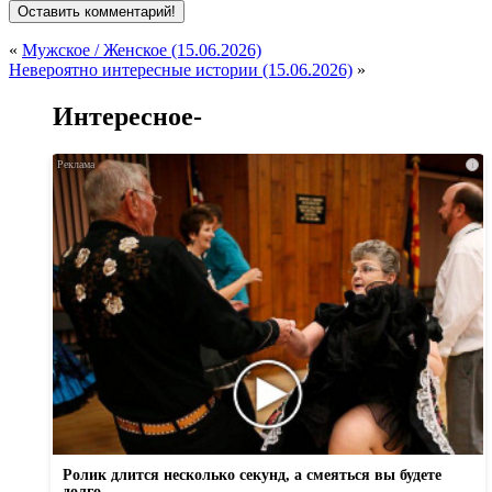
«
Мужское / Женское (15.06.2026)
Невероятно интересные истории (15.06.2026)
»
Интересное-
i
Ролик длится несколько секунд, а смеяться вы будете
долго