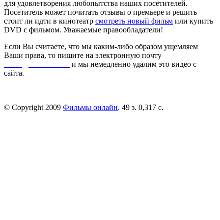
для удовлетворения любопытства наших посетителей.
Посетитель может почитать отзывы о премьере и решить
стоит ли идти в кинотеатр
смотреть новый фильм
или купить
DVD с фильмом. Уважаемые правообладатели!
Если Вы считаете, что мы каким-либо образом ущемляем
Ваши права, то пишите на электронную почту
dmca@kinorai.club
и мы немедленно удалим это видео с
сайта.
© Copyright 2009
Фильмы онлайн
. 49 з. 0,317 с.