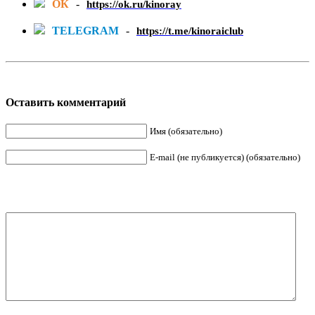
ОК
-
https://ok.ru/kinoray
TELEGRAM
-
https://t.me/kinoraiclub
Оставить комментарий
Имя (обязательно)
E-mail (не публикуется) (обязательно)