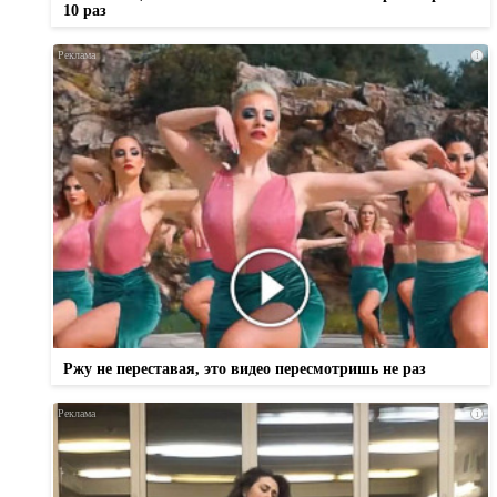
10 раз
i
Ржу не переставая, это видео пересмотришь не раз
i