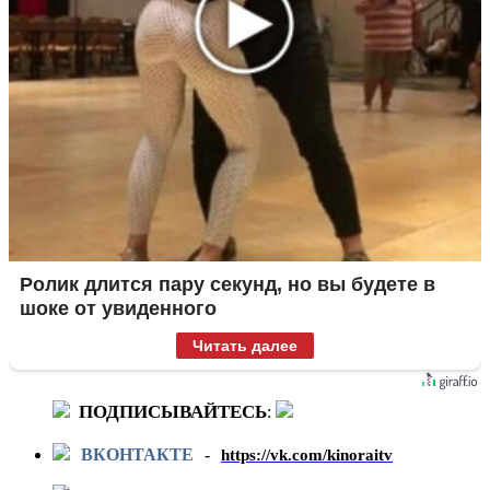
Ролик длится пару секунд, но вы будете в
шоке от увиденного
Читать далее
ПОДПИСЫВАЙТЕСЬ
:
ВКОНТАКТЕ
-
https://vk.com/kinoraitv