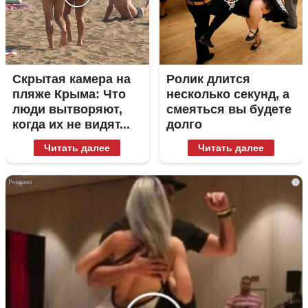
Скрытая камера на
Ролик длится
пляже Крыма: Что
несколько секунд, а
люди вытворяют,
смеяться вы будете
когда их не видят...
долго
Читать далее
Читать далее
i