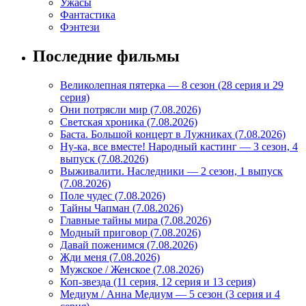
Ужасы
Фантастика
Фэнтези
Последние фильмы
Великолепная пятерка — 8 сезон (28 серия и 29
серия)
Они потрясли мир (7.08.2026)
Светская хроника (7.08.2026)
Баста. Большой концерт в Лужниках (7.08.2026)
Ну-ка, все вместе! Народный кастинг — 3 сезон, 4
выпуск (7.08.2026)
Выживалити. Наследники — 2 сезон, 1 выпуск
(7.08.2026)
Поле чудес (7.08.2026)
Тайны Чапман (7.08.2026)
Главные тайны мира (7.08.2026)
Модный приговор (7.08.2026)
Давай поженимся (7.08.2026)
Жди меня (7.08.2026)
Мужское / Женское (7.08.2026)
Коп-звезда (11 серия, 12 серия и 13 серия)
Медиум / Анна Медиум — 5 сезон (3 серия и 4