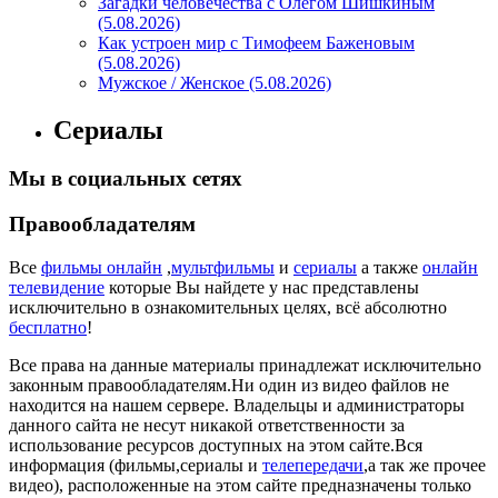
Загадки человечества с Олегом Шишкиным
(5.08.2026)
Как устроен мир с Тимофеем Баженовым
(5.08.2026)
Мужское / Женское (5.08.2026)
Сериалы
Мы в социальных сетях
Правообладателям
Все
фильмы онлайн
,
мультфильмы
и
сериалы
а также
онлайн
телевидение
которые Вы найдете у нас представлены
исключительно в ознакомительных целях, всё абсолютно
бесплатно
!
Все права на данные материалы принадлежат исключительно
законным правообладателям.Ни один из видео файлов не
находится на нашем сервере. Владельцы и администраторы
данного сайта не несут никакой ответственности за
использование ресурсов доступных на этом сайте.Вся
информация (фильмы,сериалы и
телепередачи
,а так же прочее
видео), расположенные на этом сайте предназначены только