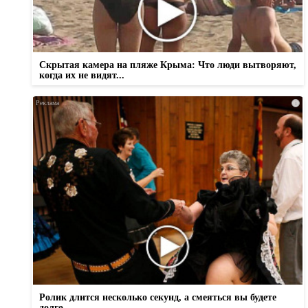
Скрытая камера на пляже Крыма: Что люди вытворяют,
когда их не видят...
i
Ролик длится несколько секунд, а смеяться вы будете
долго