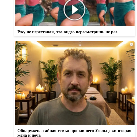
Ржу не переставая, это видео пересмотришь не раз
i
Обнаружена тайная семья пропавшего Усольцева: вторая
жена и дочь