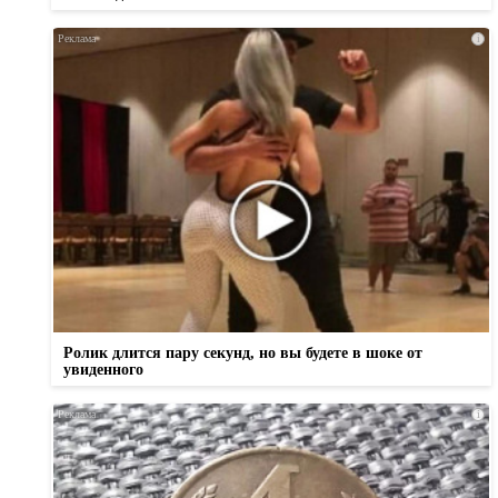
i
Ролик длится пару секунд, но вы будете в шоке от
увиденного
i