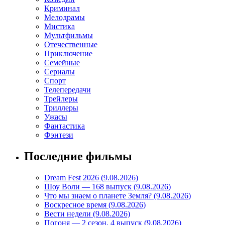
Криминал
Мелодрамы
Мистика
Мультфильмы
Отечественные
Приключение
Семейные
Сериалы
Спорт
Телепередачи
Трейлеры
Триллеры
Ужасы
Фантастика
Фэнтези
Последние фильмы
Dream Fest 2026 (9.08.2026)
Шоу Воли — 168 выпуск (9.08.2026)
Что мы знаем о планете Земля? (9.08.2026)
Воскресное время (9.08.2026)
Вести недели (9.08.2026)
Погоня — 2 сезон, 4 выпуск (9.08.2026)