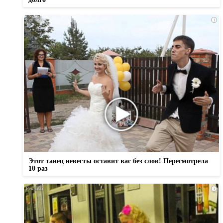
i
Этот танец невесты оставит вас без слов! Пересмотрела
10 раз
i