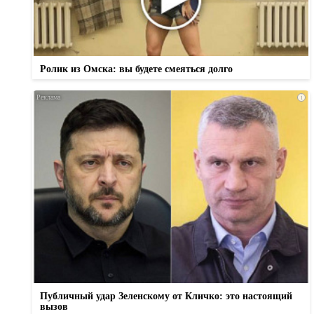
Ролик из Омска: вы будете смеяться долго
i
Публичный удар Зеленскому от Кличко: это настоящий
вызов