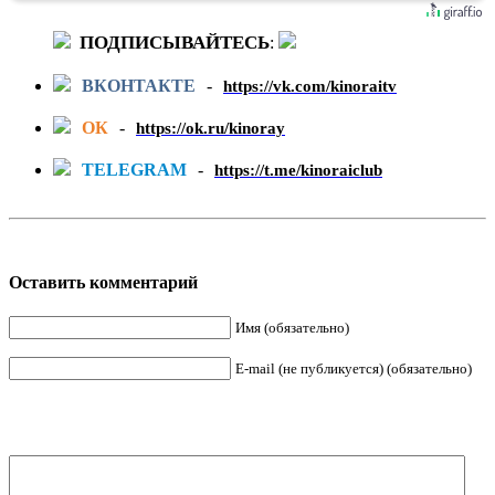
ПОДПИСЫВАЙТЕСЬ
:
ВКОНТАКТЕ
-
https://vk.com/kinoraitv
ОК
-
https://ok.ru/kinoray
TELEGRAM
-
https://t.me/kinoraiclub
Оставить комментарий
Имя (обязательно)
E-mail (не публикуется) (обязательно)