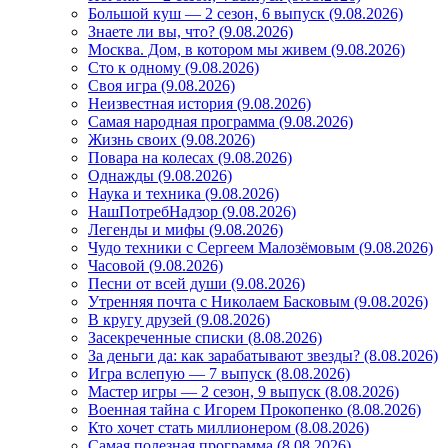
Большой куш — 2 сезон, 6 выпуск (9.08.2026)
Знаете ли вы, что? (9.08.2026)
Mосква. Дом, в котором мы живем (9.08.2026)
Сто к одному (9.08.2026)
Своя игра (9.08.2026)
Неизвестная история (9.08.2026)
Самая народная программа (9.08.2026)
Жизнь своих (9.08.2026)
Повара на колесах (9.08.2026)
Однажды (9.08.2026)
Наука и техника (9.08.2026)
НашПотребНадзор (9.08.2026)
Легенды и мифы (9.08.2026)
Чудо техники с Сергеем Малозёмовым (9.08.2026)
Часовой (9.08.2026)
Песни от всей души (9.08.2026)
Утренняя почта с Николаем Басковым (9.08.2026)
В кругу друзей (9.08.2026)
Засекреченные списки (8.08.2026)
За деньги да: как зарабатывают звезды? (8.08.2026)
Игра вслепую — 7 выпуск (8.08.2026)
Мастер игры — 2 сезон, 9 выпуск (8.08.2026)
Военная тайна с Игорем Прокопенко (8.08.2026)
Кто хочет стать миллионером (8.08.2026)
Самая полезная программа (8.08.2026)