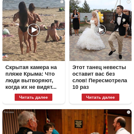
i
i
Скрытая камера на
Этот танец невесты
пляже Крыма: Что
оставит вас без
люди вытворяют,
слов! Пересмотрела
когда их не видят...
10 раз
Читать далее
Читать далее
i