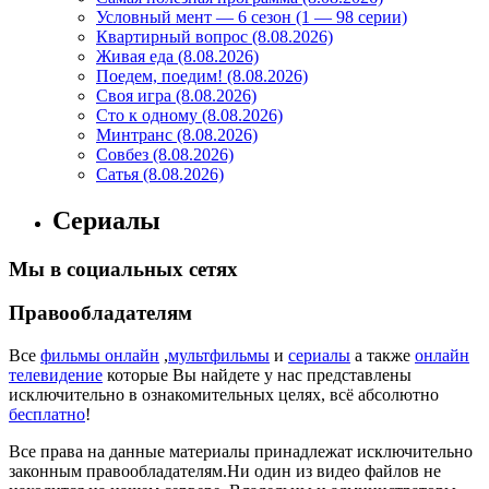
Условный мент — 6 сезон (1 — 98 серии)
Квартирный вопрос (8.08.2026)
Живая еда (8.08.2026)
Поедем, поедим! (8.08.2026)
Своя игра (8.08.2026)
Сто к одному (8.08.2026)
Минтранс (8.08.2026)
Совбез (8.08.2026)
Сатья (8.08.2026)
Сериалы
Мы в социальных сетях
Правообладателям
Все
фильмы онлайн
,
мультфильмы
и
сериалы
а также
онлайн
телевидение
которые Вы найдете у нас представлены
исключительно в ознакомительных целях, всё абсолютно
бесплатно
!
Все права на данные материалы принадлежат исключительно
законным правообладателям.Ни один из видео файлов не